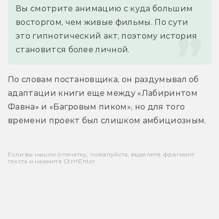
Вы смотрите анимацию с куда большим 
восторгом, чем живые фильмы. По сути 
это гипнотический акт, поэтому история 
становится более личной.
По словам постановщика, он раздумывал об 
адаптации книги еще между «Лабиринтом 
Фавна» и «Багровым пиком», но для того 
времени проект был слишком амбициозным.
Если вы нашли опечатку, пожалуйста, выделите фрагмент
текста и нажмите Ctrl+Enter.