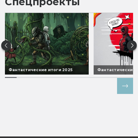
Спецпроекты
Фантастические итоги 2025
Фантастические 
Все спецпроекты