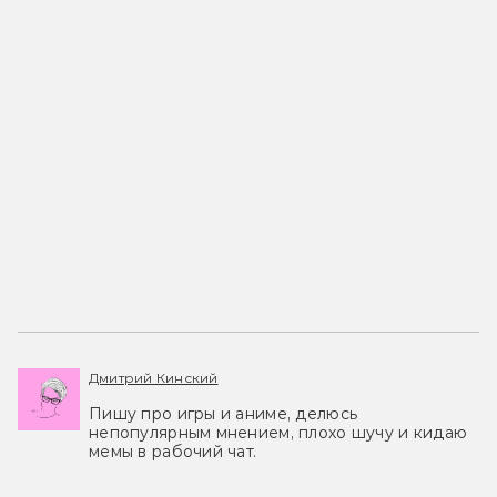
Дмитрий Кинский
Пишу про игры и аниме, делюсь
непопулярным мнением, плохо шучу и кидаю
мемы в рабочий чат.