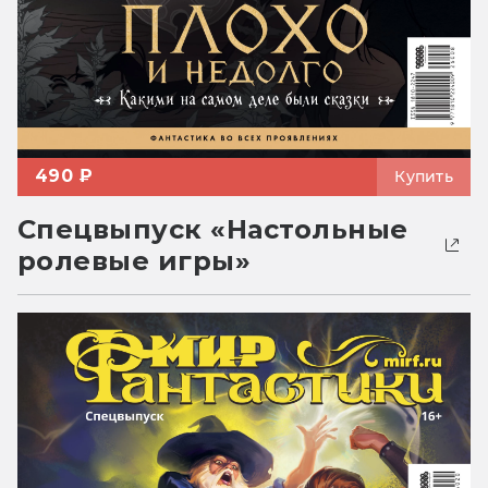
490 ₽
Купить
Спецвыпуск «Настольные
ролевые игры»