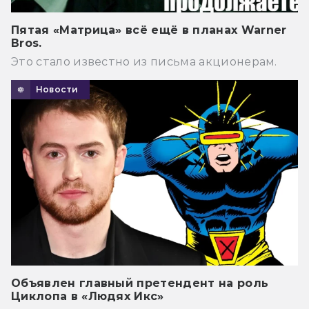
Пятая «Матрица» всё ещё в планах Warner
Bros.
Это стало известно из письма акционерам.
Новости
Объявлен главный претендент на роль
Циклопа в «Людях Икс»