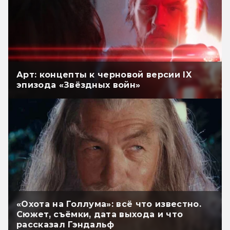
Арт: концепты к черновой версии IX
эпизода «Звёздных войн»
«Охота на Голлума»: всё что известно.
Сюжет, съёмки, дата выхода и что
рассказал Гэндальф