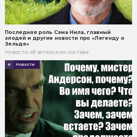
Последняя роль Сэма Нила, главный
злодей и другие новости про «Легенду о
Зельде»
Новости об актёрском составе.
Новости