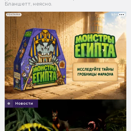
Бланшетт, неясно.
РЕКЛАМА
Новости