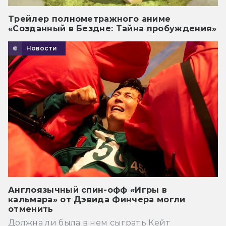
Трейлер полнометражного аниме
«Созданный в Бездне: Тайна пробуждения»
Новости
Англоязычный спин-офф «Игры в
кальмара» от Дэвида Финчера могли
отменить
Должна ли была в нем сыграть Кейт