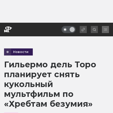
Новости
Гильермо дель Торо
планирует снять
кукольный
мультфильм по
«Хребтам безумия»