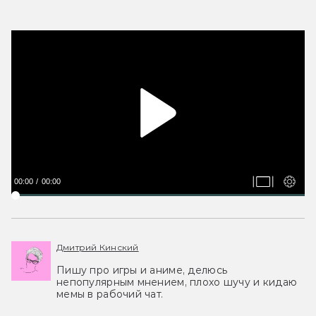
00:00
00:00
Дмитрий Кинский
Пишу про игры и аниме, делюсь
непопулярным мнением, плохо шучу и кидаю
мемы в рабочий чат.