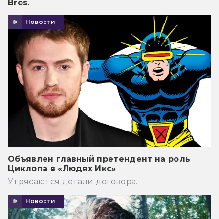
Bros.
Новости
Объявлен главный претендент на роль
Циклопа в «Людях Икс»
Утрясаются детали договора.
Новости