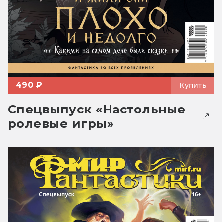
490 ₽
Купить
Спецвыпуск «Настольные
ролевые игры»