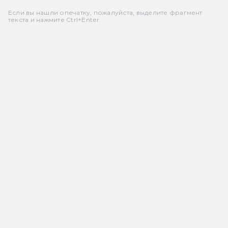
Если вы нашли опечатку, пожалуйста, выделите фрагмент
текста и нажмите Ctrl+Enter.