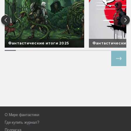
Фантастические итоги 2025
Фантастические 
Все спецпроекты
О Мире фантастики
Где купить журнал?
Подписка