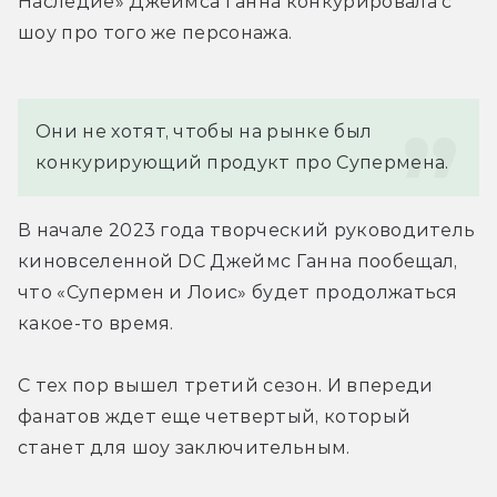
Наследие» Джеймса Ганна конкурировала с 
шоу про того же персонажа.
Они не хотят, чтобы на рынке был 
конкурирующий продукт про Супермена.
В начале 2023 года творческий руководитель 
киновселенной DC Джеймс Ганна пообещал, 
что «Супермен и Лоис» будет продолжаться 
какое-то время.
С тех пор вышел третий сезон. И впереди 
фанатов ждет еще четвертый, который 
станет для шоу заключительным.