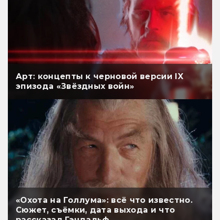
Арт: концепты к черновой версии IX
эпизода «Звёздных войн»
«Охота на Голлума»: всё что известно.
Сюжет, съёмки, дата выхода и что
рассказал Гэндальф