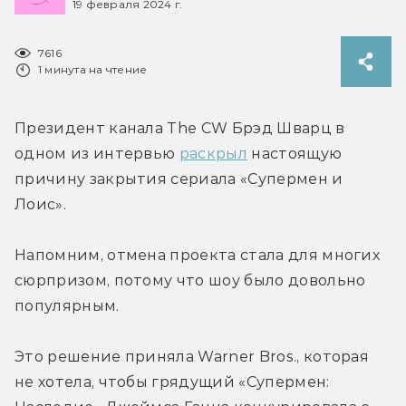
19 февраля 2024 г.
7616
1 минута на чтение
Президент канала The CW Брэд Шварц в 
одном из интервью 
раскрыл
 настоящую 
причину закрытия сериала «Супермен и 
Лоис».
Напомним, отмена проекта стала для многих 
сюрпризом, потому что шоу было довольно 
популярным.
Это решение приняла Warner Bros., которая 
не хотела, чтобы грядущий «Супермен: 