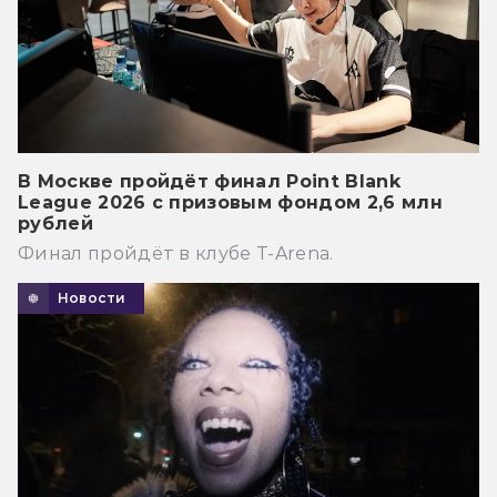
В Москве пройдёт финал Point Blank
League 2026 с призовым фондом 2,6 млн
рублей
Финал пройдёт в клубе T-Arena.
Новости