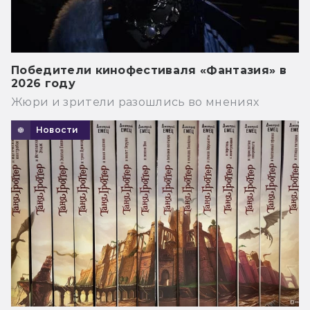
Победители кинофестиваля «Фантазия» в
2026 году
Жюри и зрители разошлись во мнениях
Новости