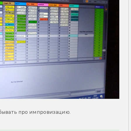
абывать про импровизацию.