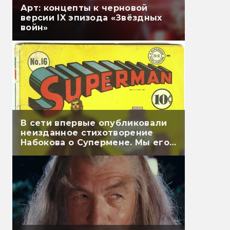
Арт: концепты к черновой
версии IX эпизода «Звёздных
войн»
В сети впервые опубликовали
неизданное стихотворение
Набокова о Супермене. Мы его
перевели