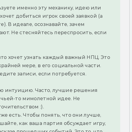
ьзуете именно эту механику, идею или 
хочет добиться игрок своей заявкой (а 
). В идеале, осознавайте, зачем 
ают. Не стесняйтесь переспросить, если 
 что хочет узнать каждый важный НПЦ. Это 
райней мере, в его социальной части. 
ведите записи, если потребуется.
ую интуицию. Часто, лучшие решения 
 чьей-то мимолетной идее. Не 
очительством :).
же есть. Чтобы понять, что они лучше, 
шайте, как ваша партия обсуждает игру, 
сказе прошедших событий. Это то, что 