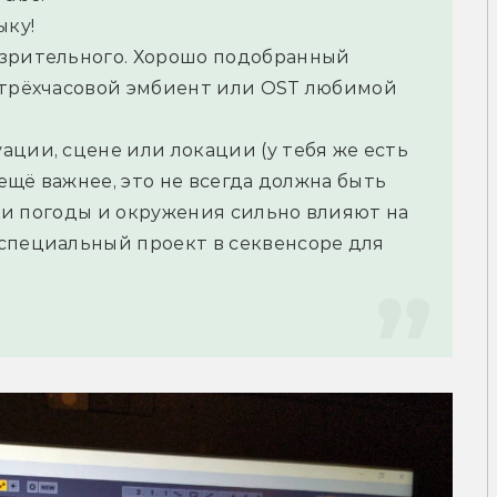
ку! 
зрительного. Хорошо подобранный 
 трёхчасовой эмбиент или OST любимой 
ции, сцене или локации (у тебя же есть 
 ещё важнее, это не всегда должна быть 
уки погоды и окружения сильно влияют на 
специальный проект в секвенсоре для 