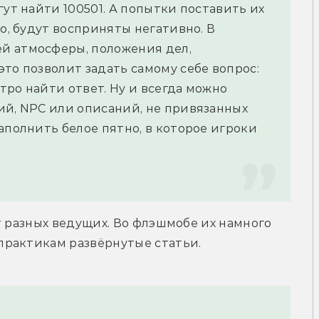
ут найти 100501. А попытки поставить их 
о, будут восприняты негативно. В 
й атмосферы, положения дел, 
то позволит задать самому себе вопрос: 
стро найти ответ. Ну и всегда можно 
ий, NPC или описаний, не привязанных 
аполнить белое пятно, в которое игроки 
т разных ведущих. Во флэшмобе их намного 
практикам развёрнутые статьи.