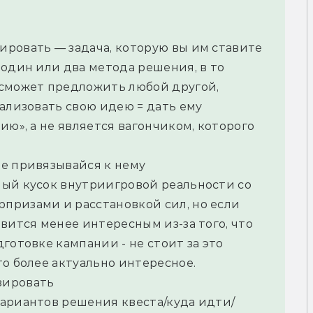
ровать — задача, которую вы им ставите 
один или два метода решения, в то 
сможет предложить любой другой, 
ализовать свою идею = дать ему 
ю», а не является вагончиком, которого 
не привязывайся к нему
ый кусок внутриигровой реальности со 
ризами и расстановкой сил, но если 
вится менее интересным из-за того, что 
готовке кампании - не стоит за это 
то более актуально интересное.
зировать
ариантов решения квеста/куда идти/