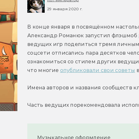
29 января 2020 г.
В конце января в посвящённом настоль
Александр Романюк запустил флэшмоб 
ведущих игр поделиться тремя личными
соцсети отписались пара десятков чело
ознакомиться со стилем других ведущих
что многие 
опубликовали свои советы
 
Имена авторов и названия сообществ к
Часть ведущих порекомендовала испол
Музыкальное оформление