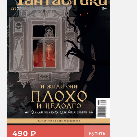
490 ₽
Купить