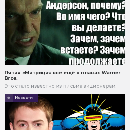
Пятая «Матрица» всё ещё в планах Warner
Bros.
Это стало известно из письма акционерам.
Новости