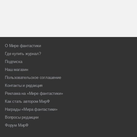
О Мире фантастики
Где купить журнал?
Подписка
Наш магазин
Пользовательское соглашение
Контакты и редакция
Реклама на «Мире фантастики»
Как стать автором МирФ
Награды «Мира фантастики»
Вопросы редакции
Форум МирФ