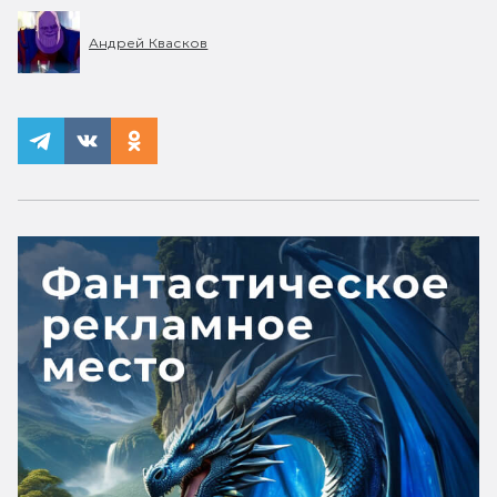
Андрей Квасков