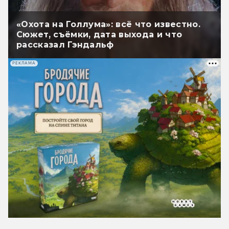
«Охота на Голлума»: всё что известно.
Сюжет, съёмки, дата выхода и что
рассказал Гэндальф
РЕКЛАМА