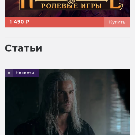
1 490 ₽
Купить
Статьи
Новости