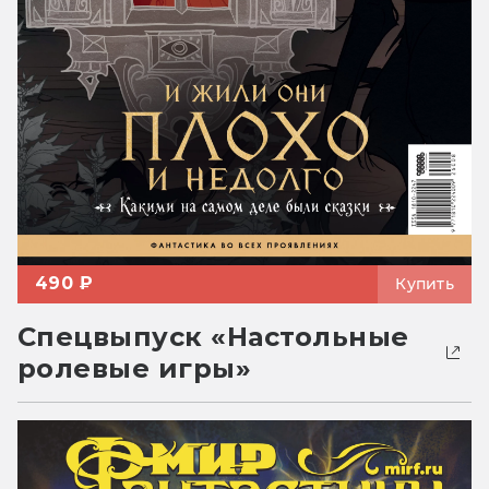
490 ₽
Купить
Спецвыпуск «Настольные
ролевые игры»