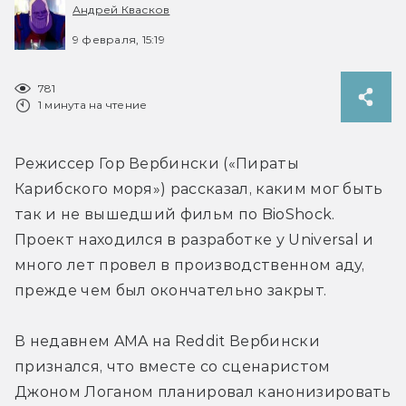
Андрей Квасков
9 февраля, 15:19
781
1 минута на чтение
Режиссер Гор Вербински («Пираты 
Карибского моря») рассказал, каким мог быть 
так и не вышедший фильм по BioShock. 
Проект находился в разработке у Universal и 
много лет провел в производственном аду, 
прежде чем был окончательно закрыт.

В недавнем AMA на Reddit Вербински 
признался, что вместе со сценаристом 
Джоном Логаном планировал канонизировать 