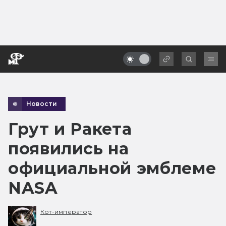
Новости
Грут и Ракета
появились на
официальной эмблеме
NASA
Кот-император