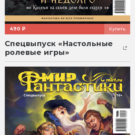
490 ₽
Купить
Спецвыпуск «Настольные
ролевые игры»