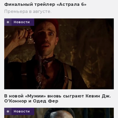
Финальный трейлер «Астрала 6»
Премьера в августе.
Новости
В новой «Мумии» вновь сыграют Кевин Дж.
О’Коннор и Одед Фер
Новости