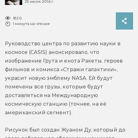
25 июля 2016 г.
1820
1 минута на чтение
Руководство центра по развитию науки в 
космосе (CASIS) анонсировало, что 
изображение Грута и енота Ракеты, героев 
фильмов и комикса «Стражи галактики», 
украсит новую эмблему NASA. Ей будут 
помечены все грузы, которые будут 
доставляться на Международную 
космическую станцию (точнее, на её 
американский сегмент).
Рисунок был создан Жуаном Ду, который до 