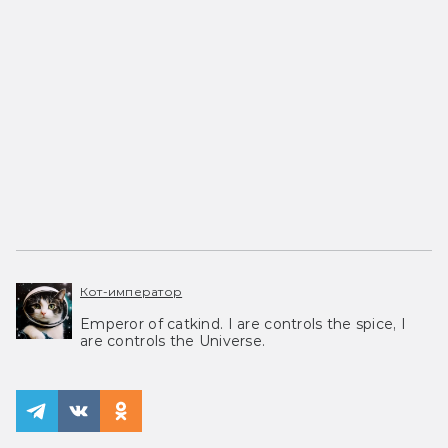
Кот-император
Emperor of catkind. I are controls the spice, I
are controls the Universe.