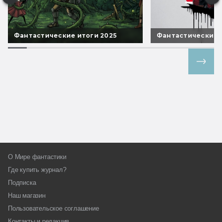
Фантастические итоги 2025
Фантастические 
Все спецпроекты
О Мире фантастики
Где купить журнал?
Подписка
Наш магазин
Пользовательское соглашение
Контакты и редакция