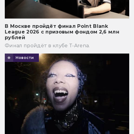
В Москве пройдёт финал Point Blank
League 2026 с призовым фондом 2,6 млн
рублей
Финал пройдёт в клубе T-Arena.
Новости