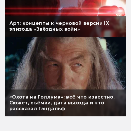
Арт: концепты к черновой версии IX
эпизода «Звёздных войн»
«Охота на Голлума»: всё что известно.
Сюжет, съёмки, дата выхода и что
рассказал Гэндальф