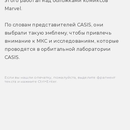
этого работал над обложками комиксов 
Marvel.
По словам представителей CASIS, они 
выбрали такую эмблему, чтобы привлечь 
внимание к МКС и исследованиям, которые 
проводятся в орбитальной лаборатории 
CASIS.
Если вы нашли опечатку, пожалуйста, выделите фрагмент
текста и нажмите Ctrl+Enter.