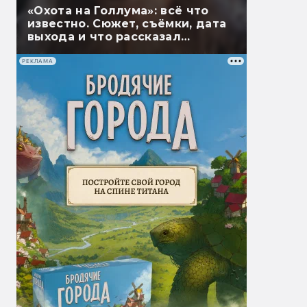
«Охота на Голлума»: всё что
известно. Сюжет, съёмки, дата
выхода и что рассказал
Гэндальф
РЕКЛАМА