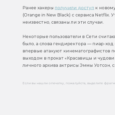
Ранее хакеры 
получили доступ
 к новом
(Orange in New Black) с сервиса Netflix.
неизвестно, связаны ли эти случаи.
Некоторые пользователи в Сети считают,
было, а слова гендиректора — пиар-ход 
впервые атакуют кинематографистов по
выходом в прокат «Красавицы и чудови
личного архива актрисы Эммы Уотсон, 
Если вы нашли опечатку, пожалуйста, выделите фрагмен