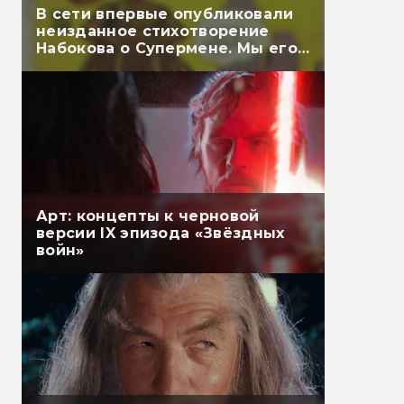
В сети впервые опубликовали
неизданное стихотворение
Набокова о Супермене. Мы его
перевели
Арт: концепты к черновой
версии IX эпизода «Звёздных
войн»