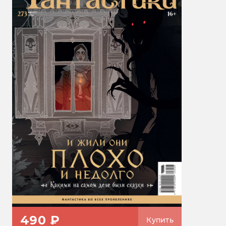
490 ₽
Купить