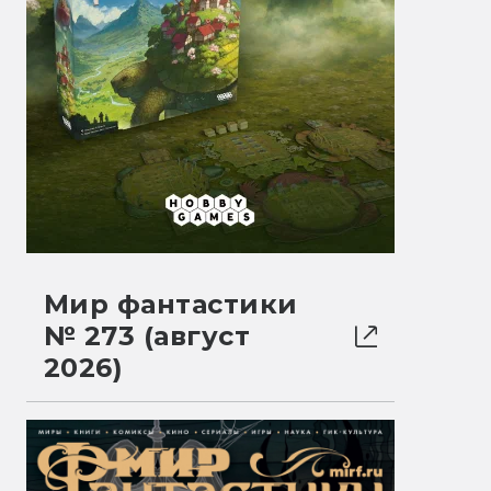
Мир фантастики
№ 273 (август
2026)