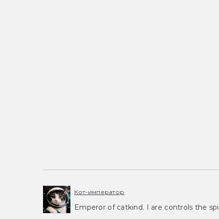
Кот-император
Emperor of catkind. I are controls the spi