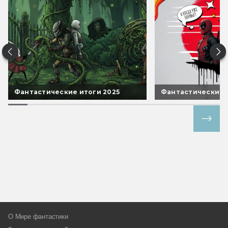
Фантастические итоги 2025
Фантастические 
Все спецпроекты
О Мире фантастики