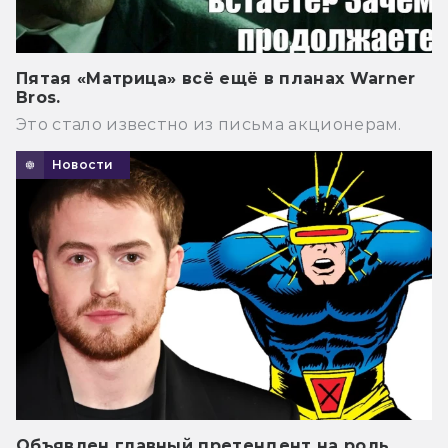
Пятая «Матрица» всё ещё в планах Warner
Bros.
Это стало известно из письма акционерам.
Новости
Объявлен главный претендент на роль