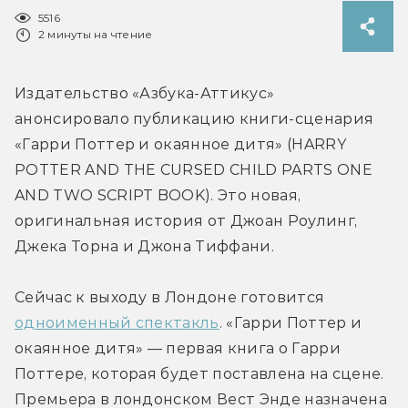
5516
2 минуты на чтение
Издательство «Азбука-Аттикус» 
анонсировало публикацию книги-сценария 
«Гарри Поттер и окаянное дитя» (HARRY 
POTTER AND THE CURSED CHILD PARTS ONE 
AND TWO SCRIPT BOOK). Это новая, 
оригинальная история от Джоан Роулинг, 
Джека Торна и Джона Тиффани.
Сейчас к выходу в Лондоне готовится 
одноименный спектакль
. «Гарри Поттер и 
окаянное дитя» — первая книга о Гарри 
Поттере, которая будет поставлена на сцене. 
Премьера в лондонском Вест Энде назначена 