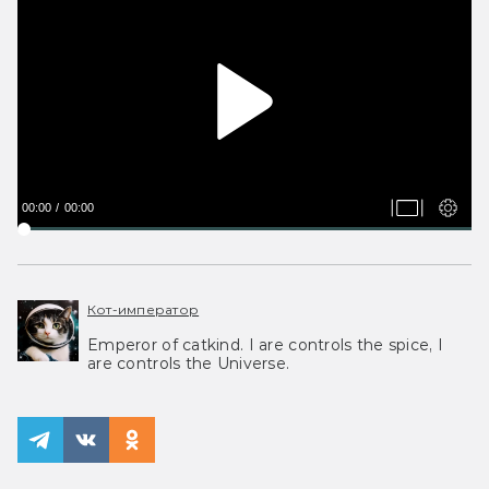
00:00
00:00
Кот-император
Emperor of catkind. I are controls the spice, I
are controls the Universe.