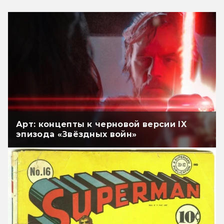
Арт: концепты к черновой версии IX
эпизода «Звёздных войн»