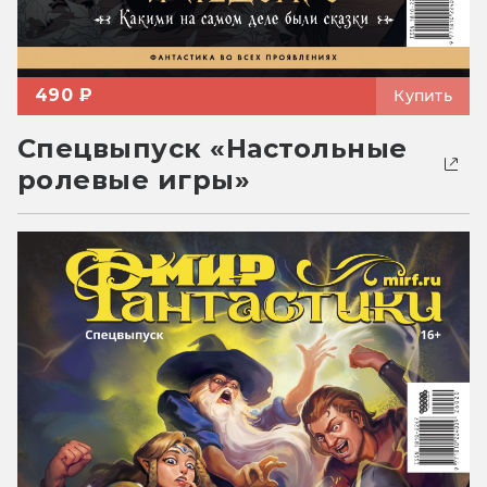
490 ₽
Купить
Спецвыпуск «Настольные
ролевые игры»