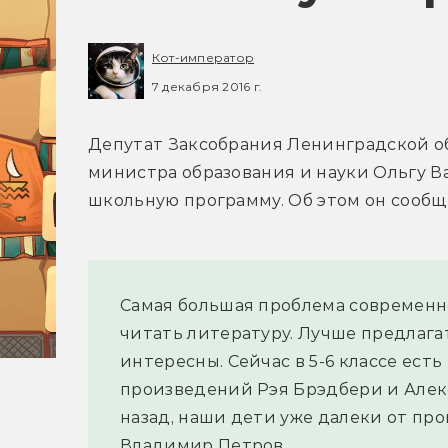
Кот-император
7 декабря 2016 г.
Депутат Заксобрания Ленинградской о
министра образования и науки Ольгу Ва
школьную программу. Об этом он сообщ
Самая большая проблема современн
читать литературу. Лучше предлага
интересны. Сейчас в 5-6 классе есть
произведений Рэя Брэдбери и Алекс
назад, наши дети уже далеки от про
Владимир Петров