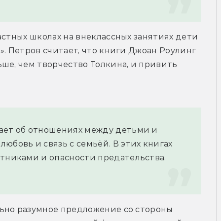
астных школах на внеклассных занятиях дети 
. Петров считает, что книги Джоан Роулинг 
ше, чем творчество Толкина, и привить 
ает об отношениях между детьми и 
юбовь и связь с семьёй. В этих книгах 
стниками и опасности предательства.
ьно разумное предложение со стороны 