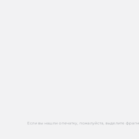
Если вы нашли опечатку, пожалуйста, выделите фрагмен