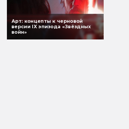
Арт: концепты к черновой
версии IX эпизода «Звёздных
войн»