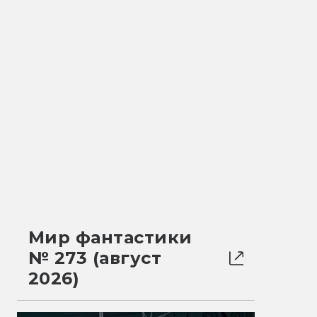
Мир фантастики
№ 273 (август
2026)