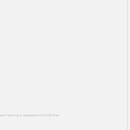
т текста и нажмите Ctrl+Enter.