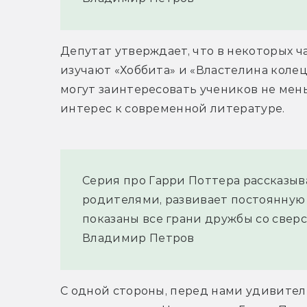
Депутат утверждает, что в некоторых ч
изучают «Хоббита» и «Властелина колец»
могут заинтересовать учеников не мень
интерес к современной литературе.
Серия про Гарри Поттера рассказыв
родителями, развивает постоянную л
показаны все грани дружбы со свер
Владимир Петров
С одной стороны, перед нами удивител