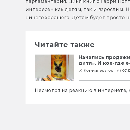
парламентария. Цикл книг о Гарри Пот
интересен как детям, так и взрослым. Н
ничего хорошего. Детям будет просто н
Читайте также
Начались продажи
дитя». И кое-где 
Кот-император
07.1
Несмотря на реакцию в интернете, 