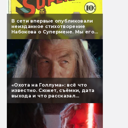
В сети впервые опубликовали
неизданное стихотворение
Набокова о Супермене. Мы его
перевели
«Охота на Голлума»: всё что
известно. Сюжет, съёмки, дата
выхода и что рассказал
Гэндальф