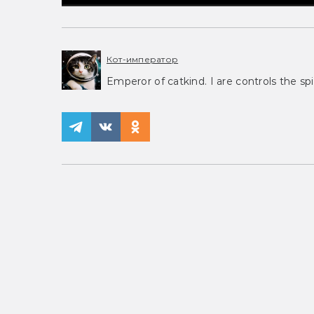
Кот-император
Emperor of catkind. I are controls the spi