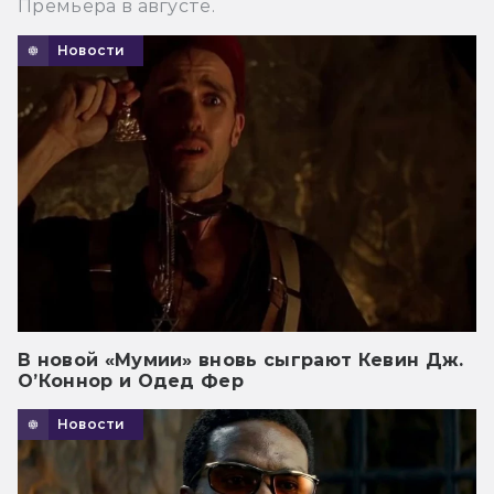
Премьера в августе.
Новости
В новой «Мумии» вновь сыграют Кевин Дж.
О’Коннор и Одед Фер
Новости