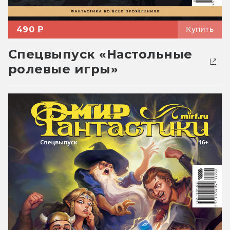
490 ₽
Купить
Спецвыпуск «Настольные
ролевые игры»