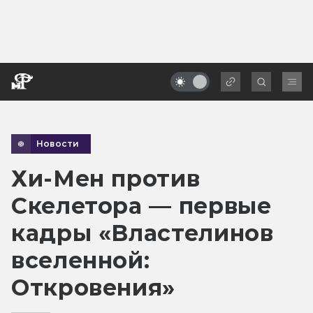
Новости
Хи-Мен против
Скелетора — первые
кадры «Властелинов
вселенной:
Откровения»