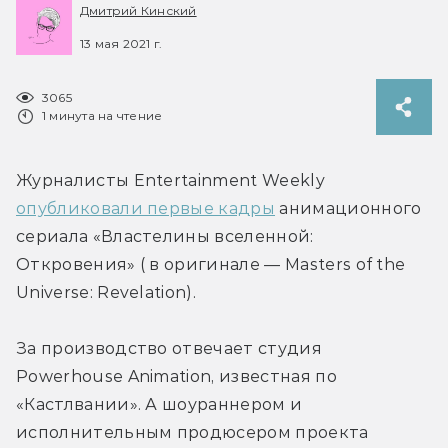
Дмитрий Кинский
13 мая 2021 г.
3065
1 минута на чтение
Журналисты Entertainment Weekly 
опубликовали первые кадры
 анимационного 
сериала «Властелины вселенной: 
Откровения» ( в оригинале — Masters of the 
Universe: Revelation).
За производство отвечает студия 
Powerhouse Animation, известная по 
«Кастлвании». А шоураннером и 
исполнительным продюсером проекта 