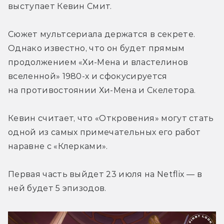
выступает Кевин Смит.
Сюжет мультсериала держатся в секрете. 
Однако известно, что он будет прямым 
продолжением «Хи-Мена и властелинов 
вселенной» 1980-х и сфокусируется 
на противостоянии Хи-Мена и Скелетора.
Кевин считает, что «Откровения» могут стать 
одной из самых примечательных его работ 
наравне с «Клерками».
Первая часть выйдет 23 июля на Netflix — в 
ней будет 5 эпизодов.