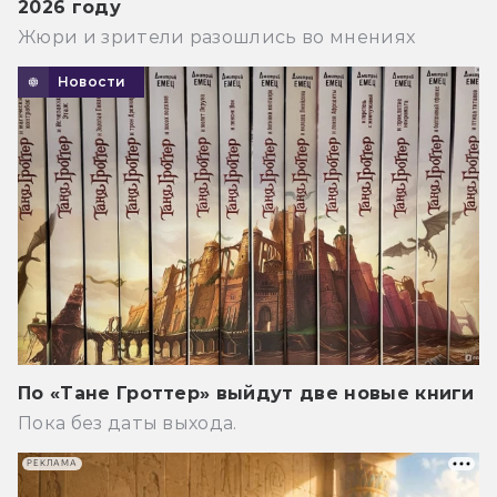
2026 году
Жюри и зрители разошлись во мнениях
Новости
По «Тане Гроттер» выйдут две новые книги
Пока без даты выхода.
РЕКЛАМА