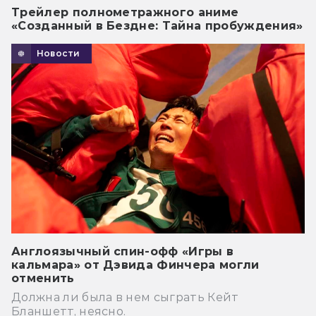
Трейлер полнометражного аниме
«Созданный в Бездне: Тайна пробуждения»
Новости
Англоязычный спин-офф «Игры в
кальмара» от Дэвида Финчера могли
отменить
Должна ли была в нем сыграть Кейт
Бланшетт, неясно.