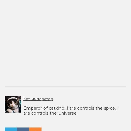
Кот-император
Emperor of catkind. I are controls the spice, I
are controls the Universe.