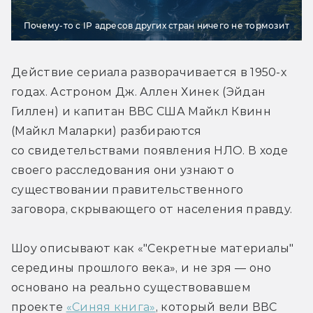
Почему-то с IP адресов других стран ничего не тормозит
Действие сериала разворачивается в 1950-х 
годах. Астроном Дж. Аллен Хинек (Эйдан 
Гиллен) и капитан ВВС США Майкл Квинн 
(Майкл Маларки) разбираются 
со свидетельствами появления НЛО. В ходе 
своего расследования они узнают о 
существовании правительственного 
заговора, скрывающего от населения правду.
Шоу описывают как «"Секретные материалы" 
середины прошлого века», и не зря — оно 
основано на реально существовавшем 
проекте 
«Синяя книга»
, который вели ВВС 