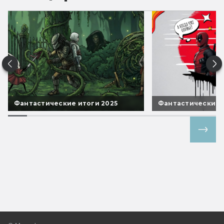
Фантастические итоги 2025
Фантастические 
Все спецпроекты