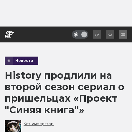
Новости
History продлили на
второй сезон сериал о
пришельцах «Проект
"Синяя книга"»
Кот-император