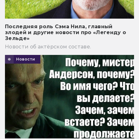
Последняя роль Сэма Нила, главный
злодей и другие новости про «Легенду о
Зельде»
Новости об актёрском составе.
Новости