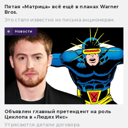
Пятая «Матрица» всё ещё в планах Warner
Bros.
Это стало известно из письма акционерам.
Новости
Объявлен главный претендент на роль
Циклопа в «Людях Икс»
Утрясаются детали договора.