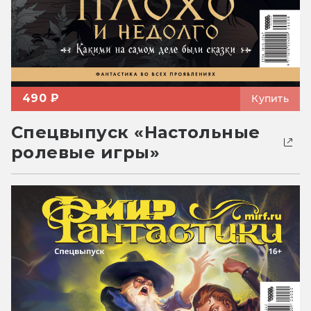
490 ₽
Купить
Спецвыпуск «Настольные
ролевые игры»