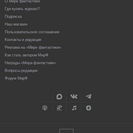
О Мире фантастики
Где купить журнал?
Подписка
Наш магазин
Пользовательское соглашение
Контакты и редакция
Реклама на «Мире фантастики»
Как стать автором МирФ
Награды «Мира фантастики»
Вопросы редакции
Форум МирФ