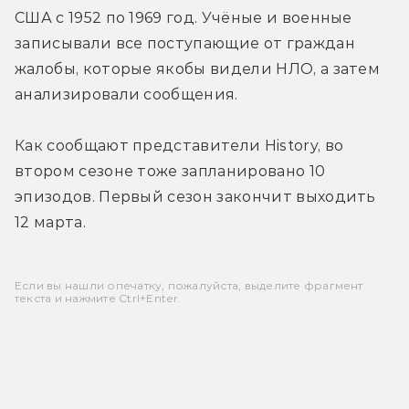
США с 1952 по 1969 год. Учёные и военные 
записывали все поступающие от граждан 
жалобы, которые якобы видели НЛО, а затем 
анализировали сообщения.
Как сообщают представители History, во 
втором сезоне тоже запланировано 10 
эпизодов. Первый сезон закончит выходить 
12 марта.
Если вы нашли опечатку, пожалуйста, выделите фрагмент
текста и нажмите Ctrl+Enter.