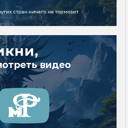
ругих стран ничего не тормозит
икни,
мотреть видео