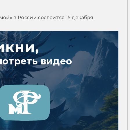
мой» в России состоится 15 декабря.
икни,
мотреть видео