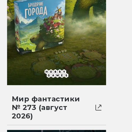
Мир фантастики
№ 273 (август
2026)