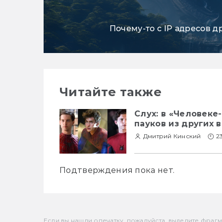
Почему-то с IP адресов д
Читайте также
Слух: в «Человеке
пауков из других 
Дмитрий Кинский
23
Подтверждения пока нет.
Если вы нашли опечатку, пожалуйста, выделите фрагмен