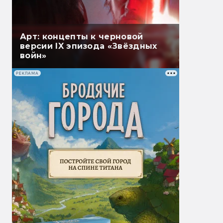
Арт: концепты к черновой
версии IX эпизода «Звёздных
войн»
РЕКЛАМА