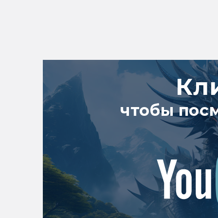
Кл
чтобы пос