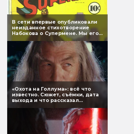
В сети впервые опубликовали
неизданное стихотворение
Набокова о Супермене. Мы его
перевели
«Охота на Голлума»: всё что
известно. Сюжет, съёмки, дата
выхода и что рассказал
Гэндальф