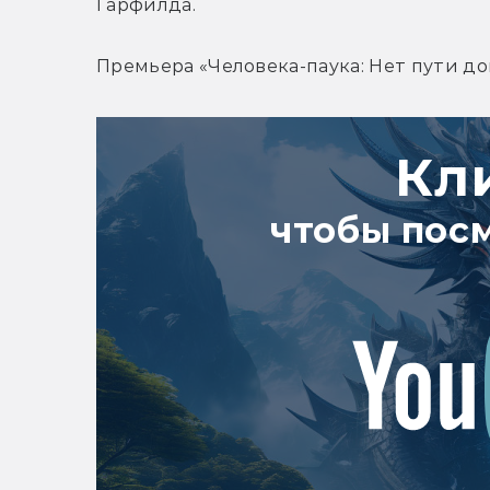
Гарфилда.
Премьера «Человека-паука: Нет пути до
Кл
чтобы пос