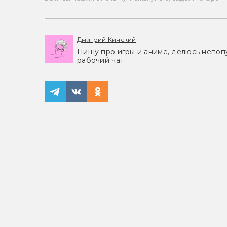
Дмитрий Кинский
Пишу про игры и аниме, делюсь непоп
рабочий чат.