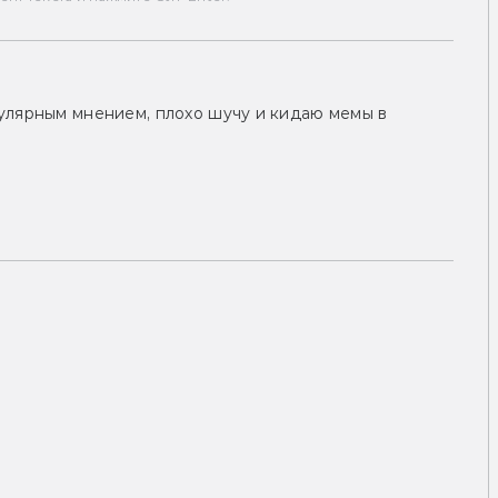
улярным мнением, плохо шучу и кидаю мемы в