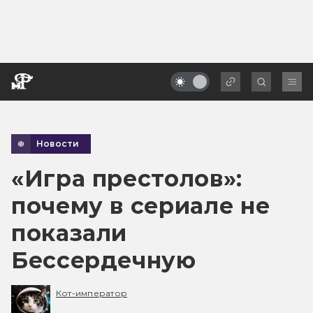
Новости
«Игра престолов»:
почему в сериале не
показали
Бессердечную
Кот-император