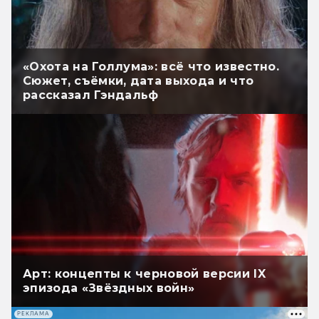
«Охота на Голлума»: всё что известно.
Сюжет, съёмки, дата выхода и что
рассказал Гэндальф
Арт: концепты к черновой версии IX
эпизода «Звёздных войн»
РЕКЛАМА