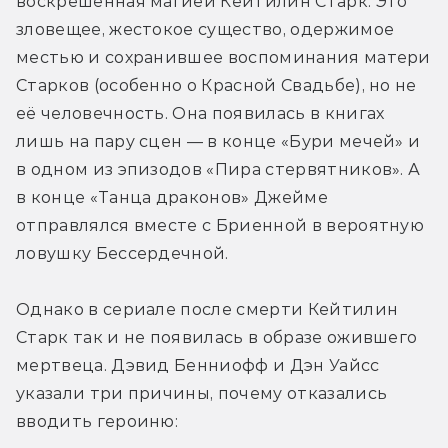
воскрешённая магией Кейтилин Старк. Это 
зловещее, жестокое существо, одержимое 
местью и сохранившее воспоминания матери 
Старков (особенно о Красной Свадьбе), но не 
её человечность. Она появилась в книгах 
лишь на пару сцен — в конце «Бури мечей» и 
в одном из эпизодов «Пира стервятников». А 
в конце «Танца драконов» Джейме 
отправлялся вместе с Бриенной в вероятную 
ловушку Бессердечной.
Однако в сериале после смерти Кейтилин 
Старк так и не появилась в образе ожившего 
мертвеца. Дэвид Бенниофф и Дэн Уайсс 
указали три причины, почему отказались 
вводить героиню: