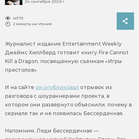
24 сентября 2020 г.
14773
2 минуты на чтение
Журналист издания Entertainment Weekly 
Джеймс Хиллберд готовит книгу Fire Cannot 
Kill a Dragon, посвящённую съёмкам «Игры 
престолов».
И на сайте 
он опубликовал
 отрывок из 
разговора с шоураннерами проекта, в 
котором они развёрнуто объяснили, почему в 
сериале так и не появилась Бессердечная.
Напомним, Леди Бессердечная — 