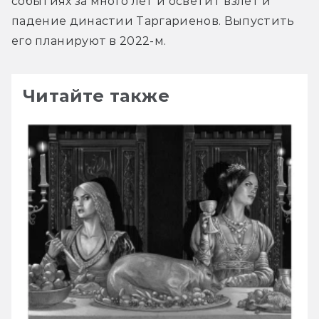
событиях за много лет и осветит взлёт и 
падение династии Таргариенов. Выпустить 
его планируют в 2022-м.
Читайте также