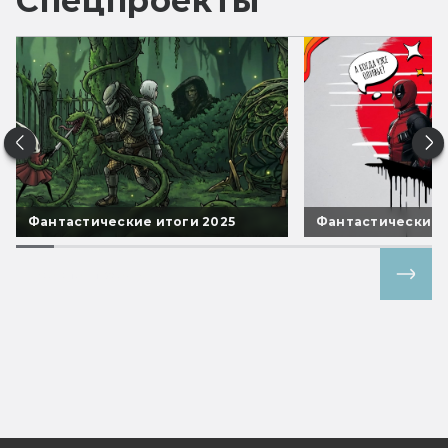
Спецпроекты
Фантастические итоги 2025
Фантастические 
Все спецпроекты