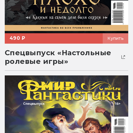
490 ₽
Купить
Спецвыпуск «Настольные
ролевые игры»