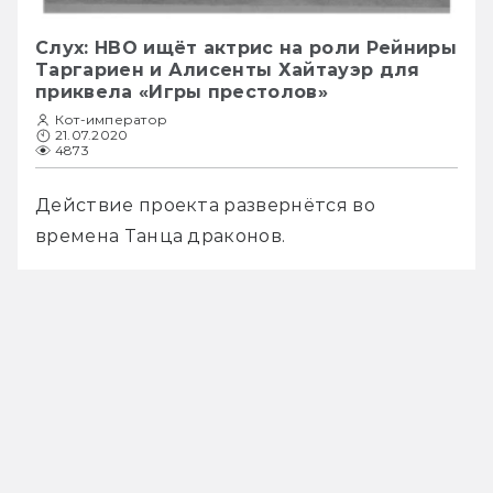
Слух: HBO ищёт актрис на роли Рейниры
Таргариен и Алисенты Хайтауэр для
приквела «Игры престолов»
Кот-император
21.07.2020
4873
Действие проекта развернётся во 
времена Танца драконов. 