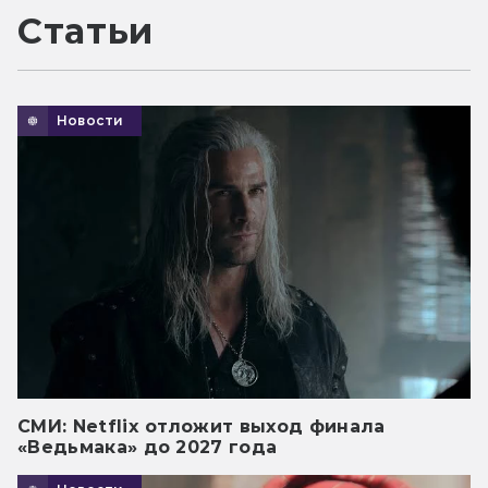
Статьи
Новости
СМИ: Netflix отложит выход финала
«Ведьмака» до 2027 года