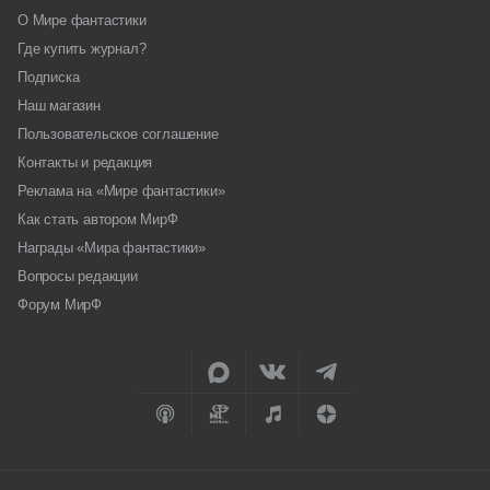
О Мире фантастики
Где купить журнал?
Подписка
Наш магазин
Пользовательское соглашение
Контакты и редакция
Реклама на «Мире фантастики»
Как стать автором МирФ
Награды «Мира фантастики»
Вопросы редакции
Форум МирФ