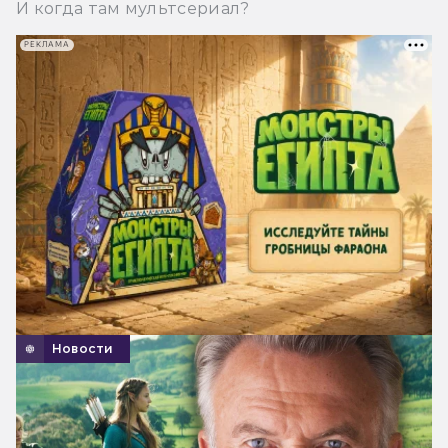
И когда там мультсериал?
РЕКЛАМА
Новости