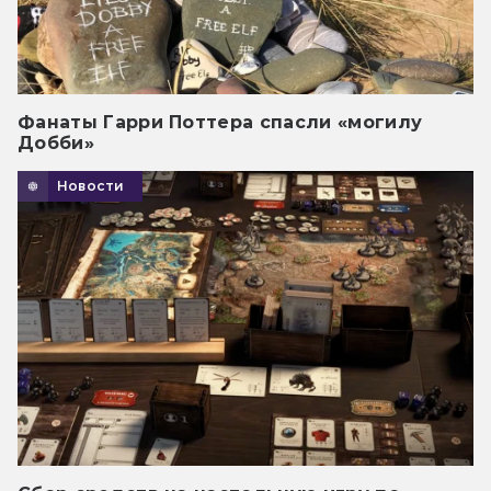
Фанаты Гарри Поттера спасли «могилу
Добби»
Новости