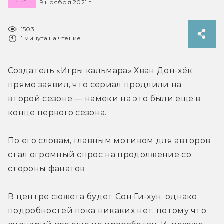
9 ноября 2021 г.
1503
1 минута на чтение
Создатель «Игры кальмара» Хван Дон-хёк 
прямо заявил, что сериал продлили на 
второй сезоне — намеки на это были еще в 
конце первого сезона.
По его словам, главным мотивом для авторов 
стал огромный спрос на продолжение со 
стороны фанатов.
В центре сюжета будет Сон Ги-хун, однако 
подробностей пока никаких нет, потому что 