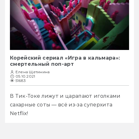
Корейский сериал «Игра в кальмара»:
смертельный поп-арт
Елена Щетинина
05.10.2021
51683
В Тик-Токе лижут и царапают иголками 
сахарные соты — всё из-за суперхита 
Netflix!