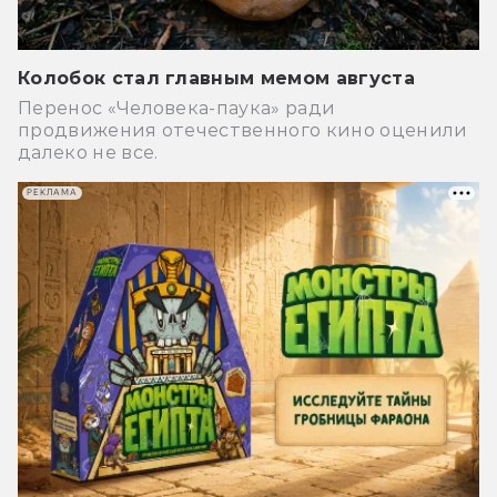
Колобок стал главным мемом августа
Перенос «Человека-паука» ради
продвижения отечественного кино оценили
далеко не все.
РЕКЛАМА