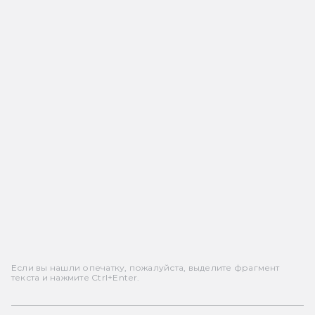
Если вы нашли опечатку, пожалуйста, выделите фрагмент
текста и нажмите Ctrl+Enter.