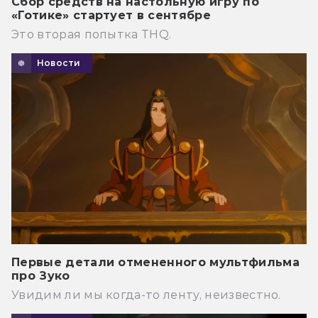
Сбор средств на настольную игру по
«Готике» стартует в сентябре
Это вторая попытка THQ.
Новости
Первые детали отмененного мультфильма
про Зуко
Увидим ли мы когда-то ленту, неизвестно.