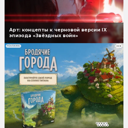
Арт: концепты к черновой версии IX
эпизода «Звёздных войн»
РЕКЛАМА