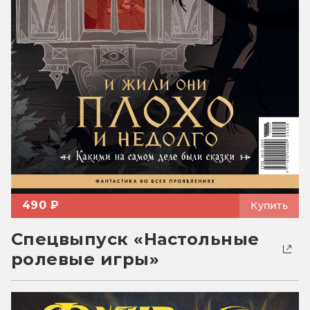
490 ₽
Купить
Спецвыпуск «Настольные
ролевые игры»