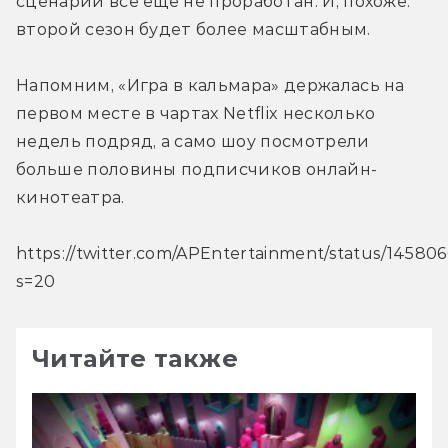
сценарий все еще не проработан. И, похоже. 
второй сезон будет более масштабным.
Напомним, «Игра в кальмара» держалась на 
первом месте в чартах Netflix несколько 
недель подряд, а само шоу посмотрели 
больше половины подписчиков онлайн-
кинотеатра.
https://twitter.com/APEntertainment/status/1458
s=20
Читайте также