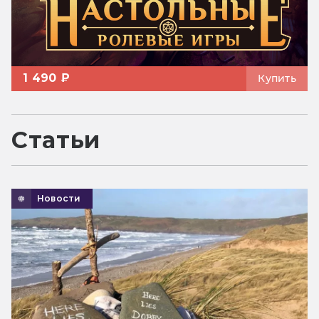
1 490 ₽
Купить
Статьи
Новости