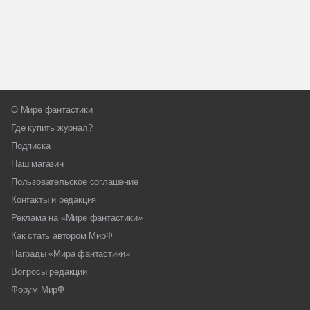
О Мире фантастики
Где купить журнал?
Подписка
Наш магазин
Пользовательское соглашение
Контакты и редакция
Реклама на «Мире фантастики»
Как стать автором МирФ
Награды «Мира фантастики»
Вопросы редакции
Форум МирФ