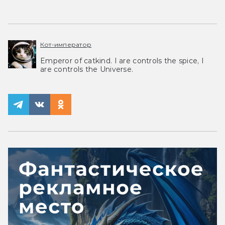
Кот-император
Emperor of catkind. I are controls the spice, I
are controls the Universe.