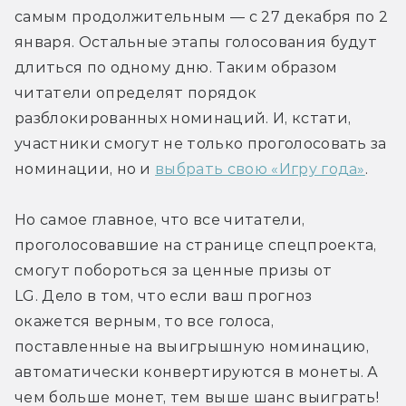
самым продолжительным — с 27 декабря по 2 
января. Остальные этапы голосования будут 
длиться по одному дню. Таким образом 
читатели определят порядок 
разблокированных номинаций. И, кстати, 
участники смогут не только проголосовать за 
номинации, но и 
выбрать свою «Игру года»
.
Но самое главное, что все читатели, 
проголосовавшие на странице спецпроекта, 
смогут побороться за ценные призы от 
LG. Дело в том, что если ваш прогноз 
окажется верным, то все голоса, 
поставленные на выигрышную номинацию, 
автоматически конвертируются в монеты. А 
чем больше монет, тем выше шанс выиграть!