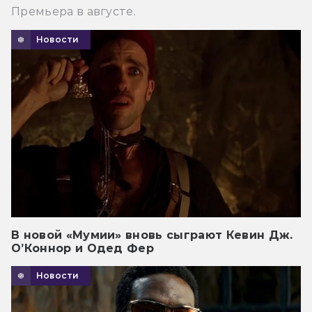
Премьера в августе.
Новости
В новой «Мумии» вновь сыграют Кевин Дж.
О’Коннор и Одед Фер
Новости