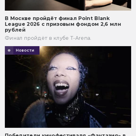
В Москве пройдёт финал Point Blank
League 2026 с призовым фондом 2,6 млн
рублей
Финал пройдёт в клубе T-Arena.
Новости
Победители кинофестиваля «Фантазия» в