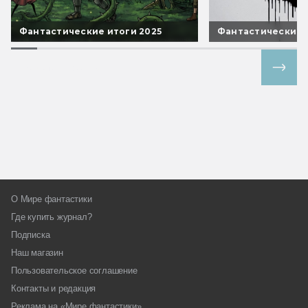
Фантастические итоги 2025
Фантастические 
Все спецпроекты
О Мире фантастики
Где купить журнал?
Подписка
Наш магазин
Пользовательское соглашение
Контакты и редакция
Реклама на «Мире фантастики»