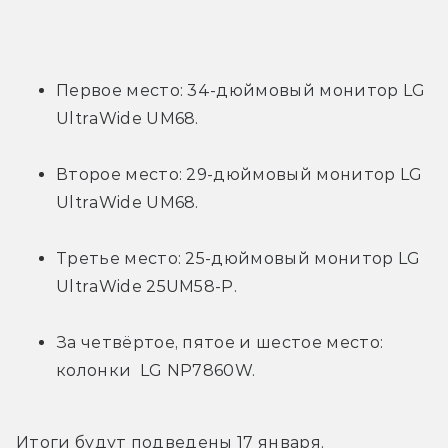
Первое место: 34-дюймовый монитор LG 
UltraWide UM68.
Второе место: 29-дюймовый монитор LG 
UltraWide UM68.
Третье место: 25-дюймовый монитор LG 
UltraWide 25UM58-P.
За четвёртое, пятое и шестое место: 
колонки  LG NP7860W.
Итоги будут подведены 17 января.