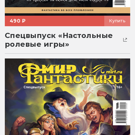
490 ₽
Купить
Спецвыпуск «Настольные
ролевые игры»