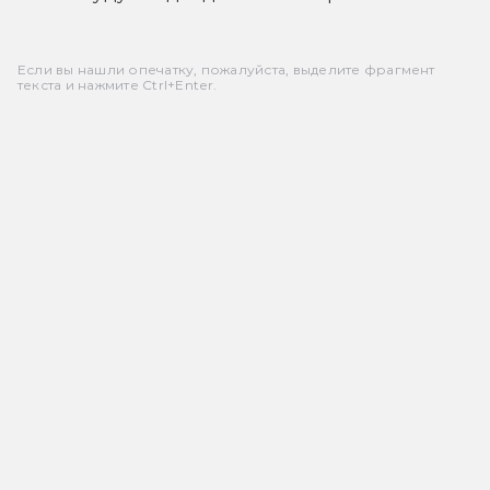
Если вы нашли опечатку, пожалуйста, выделите фрагмент
текста и нажмите Ctrl+Enter.