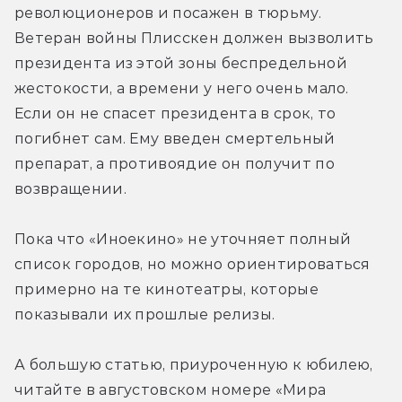
революционеров и посажен в тюрьму. 
Ветеран войны Плисскен должен вызволить 
президента из этой зоны беспредельной 
жестокости, а времени у него очень мало. 
Если он не спасет президента в срок, то 
погибнет сам. Ему введен смертельный 
препарат, а противоядие он получит по 
возвращении.
Пока что «Иноекино» не уточняет полный 
список городов, но можно ориентироваться 
примерно на те кинотеатры, которые 
показывали их прошлые релизы.
А большую статью, приуроченную к юбилею, 
читайте в августовском номере «Мира 