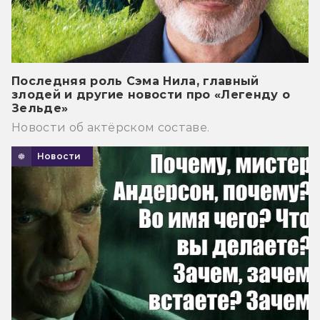
Последняя роль Сэма Нила, главный
злодей и другие новости про «Легенду о
Зельде»
Новости об актёрском составе.
Новости