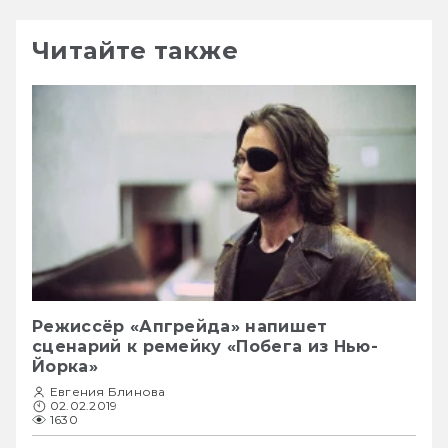
Читайте также
Режиссёр «Апгрейда» напишет
сценарий к ремейку «Побега из Нью-
Йорка»
Евгения Блинова
02.02.2019
1630