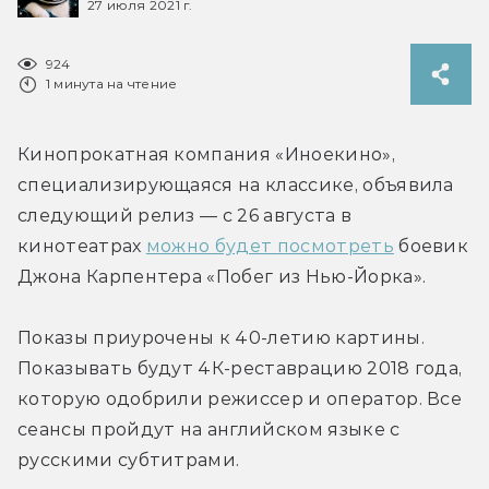
27 июля 2021 г.
924
1 минута на чтение
Кинопрокатная компания «Иноекино», 
специализирующаяся на классике, объявила 
следующий релиз — с 26 августа в 
кинотеатрах 
можно будет посмотреть
 боевик 
Джона Карпентера «Побег из Нью-Йорка».
Показы приурочены к 40-летию картины. 
Показывать будут 4К-реставрацию 2018 года, 
которую одобрили режиссер и оператор. Все 
сеансы пройдут на английском языке с 
русскими субтитрами.