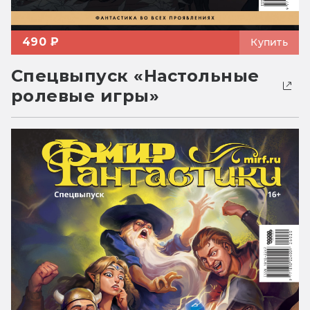
490 ₽
Купить
Спецвыпуск «Настольные
ролевые игры»