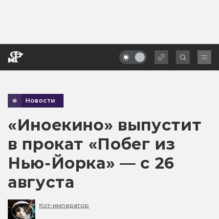
Новости
«Иноекино» выпустит
в прокат «Побег из
Нью-Йорка» — с 26
августа
Кот-император