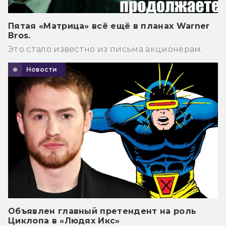
Пятая «Матрица» всё ещё в планах Warner
Bros.
Это стало известно из письма акционерам.
Новости
Объявлен главный претендент на роль
Циклопа в «Людях Икс»