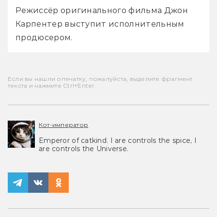
Режиссёр оригинального фильма Джон 
Карпентер выступит исполнительным 
продюсером.
Если вы нашли опечатку, пожалуйста, выделите фрагмент
текста и нажмите Ctrl+Enter.
Кот-император
Emperor of catkind. I are controls the spice, I
are controls the Universe.