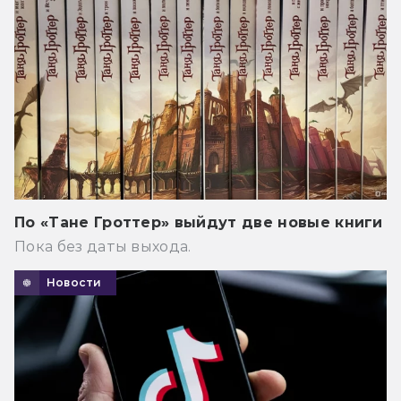
По «Тане Гроттер» выйдут две новые книги
Пока без даты выхода.
Новости