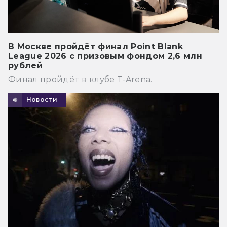
В Москве пройдёт финал Point Blank
League 2026 с призовым фондом 2,6 млн
рублей
Финал пройдёт в клубе T-Arena.
Новости