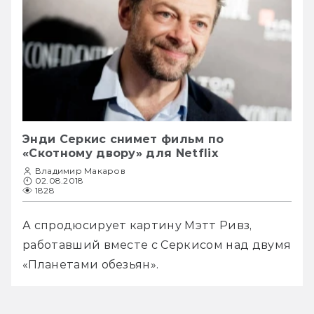
Энди Серкис снимет фильм по
«Скотному двору» для Netflix
Владимир Макаров
02.08.2018
1828
А спродюсирует картину Мэтт Ривз, 
работавший вместе с Серкисом над двумя 
«Планетами обезьян».