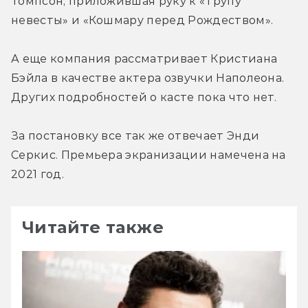
Томпсон, приложившая руку к «Трупу 
невесты» и «Кошмару перед Рождеством».
А еще компания рассматривает Кристиана 
Бэйла в качестве актера озвучки Наполеона. 
Других подробностей о касте пока что нет.
За постановку все так же отвечает Энди 
Серкис. Премьера экранизации намечена на 
2021 год.
Читайте также