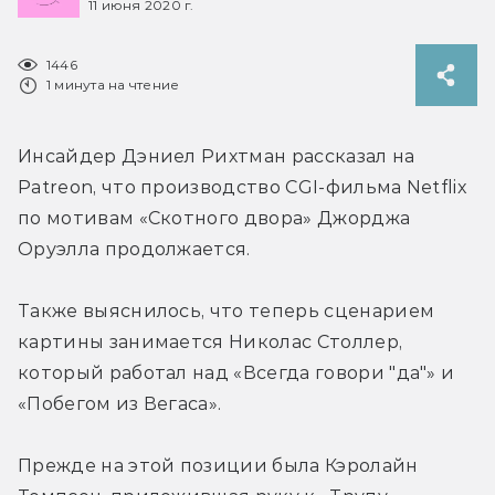
11 июня 2020 г.
1446
1 минута на чтение
Инсайдер Дэниел Рихтман рассказал на 
Patreon, что производство CGI-фильма Netflix 
по мотивам «Скотного двора» Джорджа 
Оруэлла продолжается.
Также выяснилось, что теперь сценарием 
картины занимается Николас Столлер, 
который работал над «Всегда говори "да"» и 
«Побегом из Вегаса».
Прежде на этой позиции была Кэролайн 