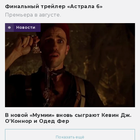
Финальный трейлер «Астрала 6»
Премьера в августе.
Новости
В новой «Мумии» вновь сыграют Кевин Дж.
О’Коннор и Одед Фер
Показать ещё