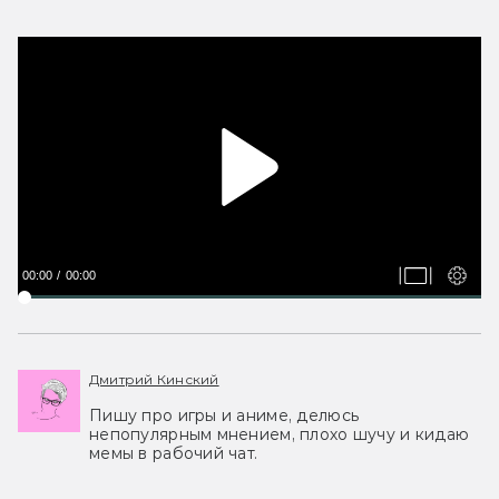
00:00
00:00
Дмитрий Кинский
Пишу про игры и аниме, делюсь
непопулярным мнением, плохо шучу и кидаю
мемы в рабочий чат.