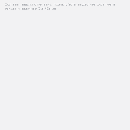
Если вы нашли опечатку, пожалуйста, выделите фрагмент
текста и нажмите Ctrl+Enter.