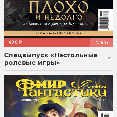
490 ₽
Купить
Спецвыпуск «Настольные
ролевые игры»