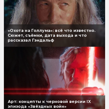
«Охота на Голлума»: всё что известно.
Сюжет, съёмки, дата выхода и что
рассказал Гэндальф
Арт: концепты к черновой версии IX
эпизода «Звёздных войн»