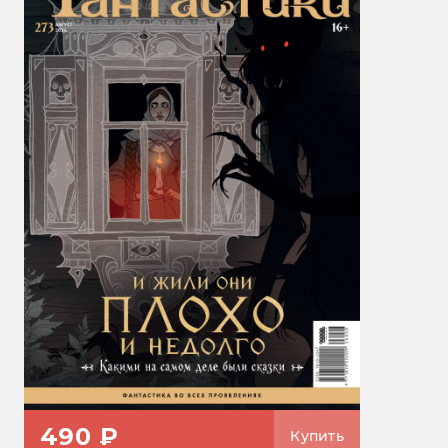
490 ₽
Купить