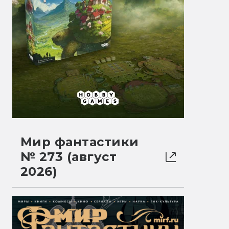
Мир фантастики
№ 273 (август
2026)