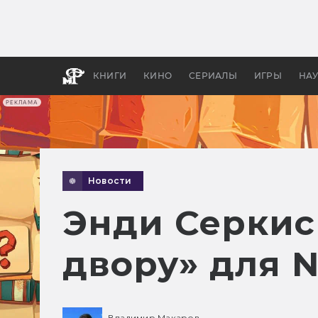
Как с
фильм
бы «В
КНИГИ
КИНО
СЕРИАЛЫ
ИГРЫ
НА
РЕКЛАМА
Новости
Энди Серкис
двору» для N
Владимир Макаров