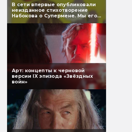
В сети впервые опубликовали
неизданное стихотворение
Набокова о Супермене. Мы его
перевели
Арт: концепты к черновой
версии IX эпизода «Звёздных
войн»