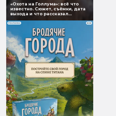
«Охота на Голлума»: всё что
известно. Сюжет, съёмки, дата
выхода и что рассказал
Гэндальф
РЕКЛАМА