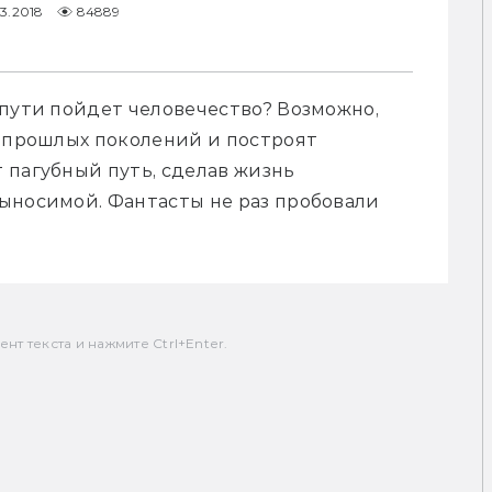
3.2018
84889
пути пойдет человечество? Возможно, 
 прошлых поколений и построят 
пагубный путь, сделав жизнь 
ыносимой. Фантасты не раз пробовали 
т текста и нажмите Ctrl+Enter.