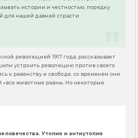
зывать истории и честностью, порядку 
й для нашей давней страсти 
кой революцией 1917 года, рассказывает 
шили устроить революцию против своего 
ясь к равенству и свободе, со временем они 
й «все животные равны. Но некоторые 
человечества. Утопия и антиутопия