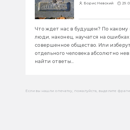
Борис Невский
29.0
Что ждет нас в будущем? По какому 
люди, наконец, научатся на ошибках
совершенное общество. Или изберут 
отдельного человека абсолютно нев
найти ответы...
Если вы нашли опечатку, пожалуйста, выделите фрагмен