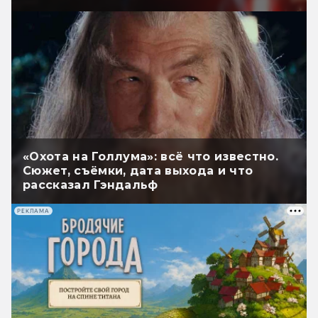
«Охота на Голлума»: всё что известно.
Сюжет, съёмки, дата выхода и что
рассказал Гэндальф
РЕКЛАМА