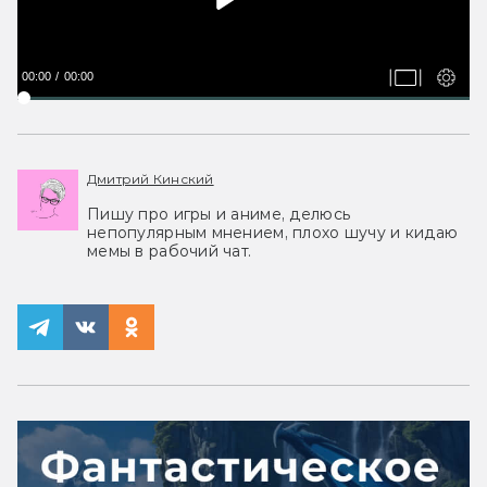
00:00
00:00
Дмитрий Кинский
Пишу про игры и аниме, делюсь
непопулярным мнением, плохо шучу и кидаю
мемы в рабочий чат.