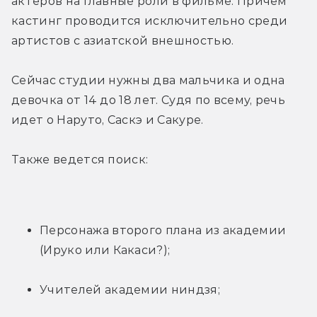
актеров на главные роли в фильме. Причем 
кастинг проводится исключительно среди 
артистов с азиатской внешностью.
Сейчас студии нужны два мальчика и одна 
девочка от 14 до 18 лет. Судя по всему, речь 
идет о Наруто, Саскэ и Сакуре.
Также ведется поиск:
Персонажа второго плана из академии 
(Ируко или Какаси?);
Учителей академии ниндзя;