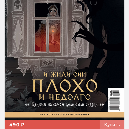
490 ₽
Купить