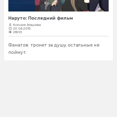
Наруто: Последний фильм
Ксения Аташева
20.06.2015
21893
Фанатов  тронет за душу, остальные не 
поймут.