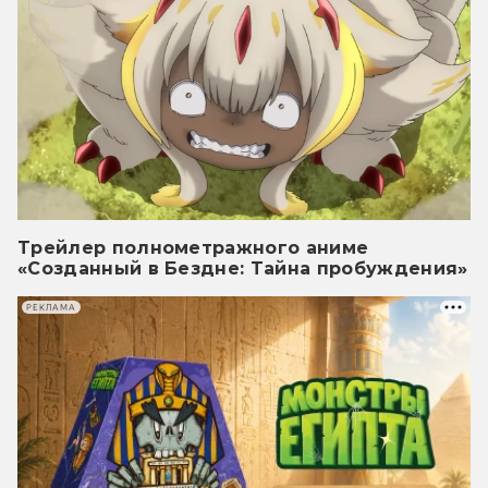
Трейлер полнометражного аниме
«Созданный в Бездне: Тайна пробуждения»
РЕКЛАМА