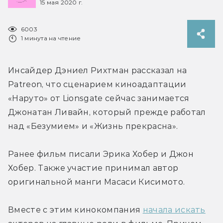
15 мая 2020 г.
6003
1 минута на чтение
Инсайдер Дэниел Рихтман рассказал на 
Patreon, что сценарием киноадаптации 
«Наруто» от Lionsgate сейчас занимается 
Джонатан Ливайн, который прежде работал 
над «Безумием» и «Жизнь прекрасна».
Ранее фильм писали Эрика Хобер и Джон 
Хобер. Также участие принимал автор 
оригинальной манги Масаси Кисимото.
Вместе с этим кинокомпания 
начала искать