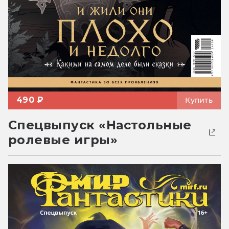
490 ₽
Купить
Спецвыпуск «Настольные
ролевые игры»