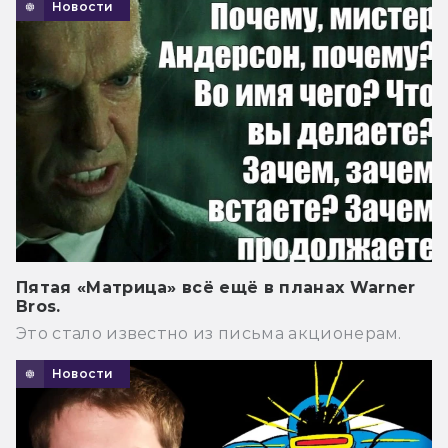
Новости
Пятая «Матрица» всё ещё в планах Warner
Bros.
Это стало известно из письма акционерам.
Новости