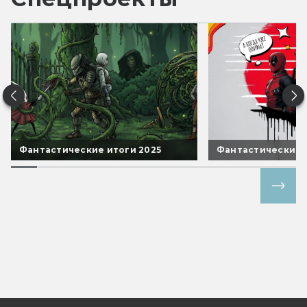
Фантастические итоги 2025
Фантастические 
Все спецпроекты