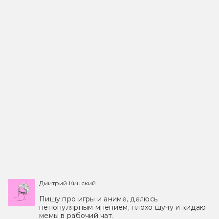
Дмитрий Кинский
Пишу про игры и аниме, делюсь
непопулярным мнением, плохо шучу и кидаю
мемы в рабочий чат.