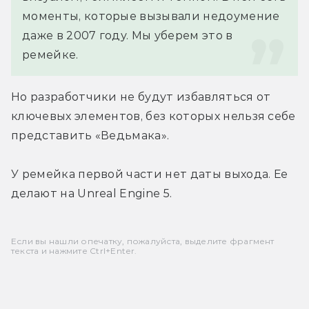
моменты, которые вызывали недоумение 
даже в 2007 году. Мы уберем это в 
ремейке.
Но разработчики не будут избавляться от 
ключевых элементов, без которых нельзя себе 
представить «Ведьмака».
У ремейка первой части нет даты выхода. Ее 
делают на Unreal Engine 5.
Если вы нашли опечатку, пожалуйста, выделите фрагмент
текста и нажмите Ctrl+Enter.