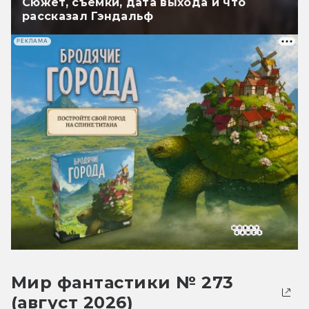
Сюжет, съёмки, дата выхода и что
рассказал Гэндальф
РЕКЛАМА
Мир фантастики № 273
(август 2026)