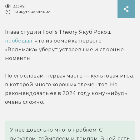
33349
1 минута на чтение
Глава студии Fool's Theory Якуб Рокош 
пообещал
, что из ремейка первого 
«Ведьмака» уберут устаревшие и спорные 
моменты.
По его словам, первая часть — культовая игра, 
в которой много хороших элементов. Но 
рекомендовать ее в 2024 году кому-нибудь 
очень сложно.
У нее довольно много проблем. С 
визуалом, геймплеем и темпом. В ней есть 