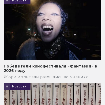
Новости
Победители кинофестиваля «Фантазия» в
2026 году
Жюри и зрители разошлись во мнениях
Новости