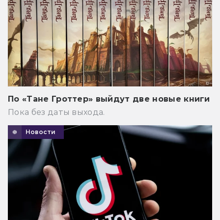
По «Тане Гроттер» выйдут две новые книги
Пока без даты выхода.
Новости