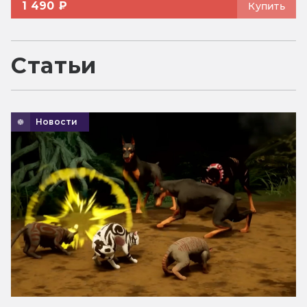
1 490 ₽
Купить
Статьи
Новости