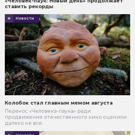
«Человек-паук: Новый день» продолжает
ставить рекорды
Новости
Колобок стал главным мемом августа
Перенос «Человека-паука» ради
продвижения отечественного кино оценили
далеко не все.