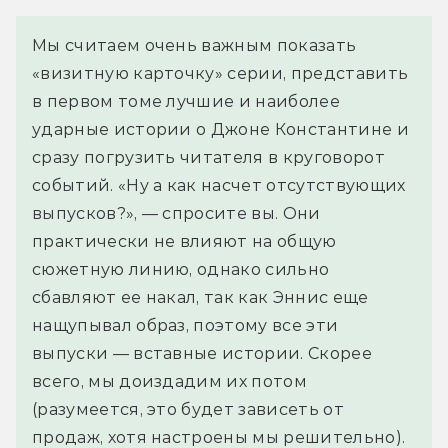
Мы считаем очень важным показать 
«визитную карточку» серии, представить 
в первом томе лучшие и наиболее 
ударные истории о Джоне Константине и 
сразу погрузить читателя в круговорот 
событий. «Ну а как насчет отсутствующих 
выпусков?», — спросите вы. Они 
практически не влияют на общую 
сюжетную линию, однако сильно 
сбавляют ее накал, так как Эннис еще 
нащупывал образ, поэтому все эти 
выпуски — вставные истории. Скорее 
всего, мы доиздадим их потом 
(разумеется, это будет зависеть от 
продаж, хотя настроены мы решительно). 