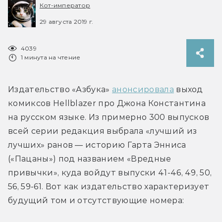
Кот-император
29 августа 2019 г.
4039
1 минута на чтение
Издательство «Азбука» 
анонсировала
 выход 
комиксов Hellblazer про Джона Константина 
на русском языке. Из примерно 300 выпусков 
всей серии редакция выбрала «лучший из 
лучших» ранов — историю Гарта Энниса 
(«Пацаны») под названием «Вредные 
привычки», куда войдут выпуски 41-46, 49, 50, 
56, 59-61. Вот как издательство характеризует 
будущий том и отсутствующие номера: