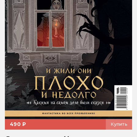
490 ₽
Купить