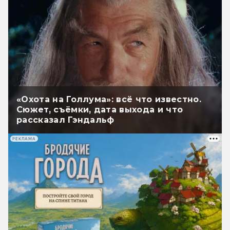
«Охота на Голлума»: всё что известно.
Сюжет, съёмки, дата выхода и что
рассказал Гэндальф
РЕКЛАМА