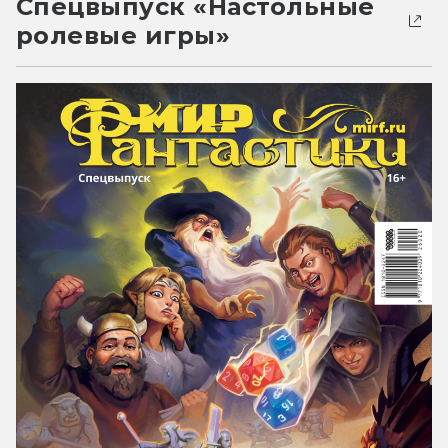
Спецвыпуск «Настольные
ролевые игры»