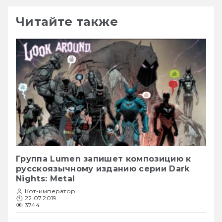
Читайте также
Группа Lumen запишет композицию к
русскоязычному изданию серии Dark
Nights: Metal
Кот-император
22.07.2019
3744