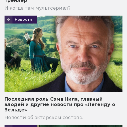
трейлер
И когда там мультсериал?
Новости
Последняя роль Сэма Нила, главный
злодей и другие новости про «Легенду о
Зельде»
Новости об актёрском составе.