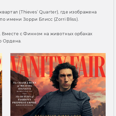
ртал (Thieves’ Quarter), где изображена 
 имени Зорри Блисс (Zorri Bliss).
 Вместе с Финном на животных орбаках 
о Ордена.