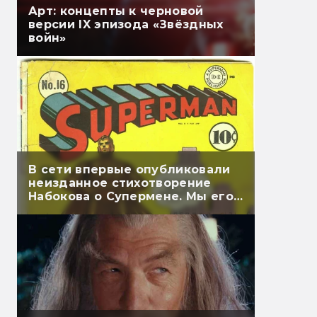
Арт: концепты к черновой
версии IX эпизода «Звёздных
войн»
В сети впервые опубликовали
неизданное стихотворение
Набокова о Супермене. Мы его
перевели