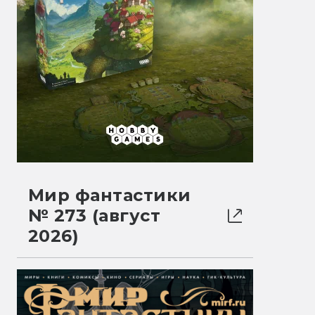
Мир фантастики
№ 273 (август
2026)