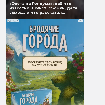
«Охота на Голлума»: всё что
известно. Сюжет, съёмки, дата
выхода и что рассказал
Гэндальф
РЕКЛАМА