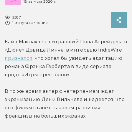
18 августа 2020 г.
2587
1 минута на чтение
Кайл Маклахлен, сыгравший Пола Атрейдеса в 
«Дюне» Дэвида Линча, в интервью IndieWire 
признался
, что хотел бы увидеть адаптацию 
романа Фрэнка Герберта в виде сериала 
вроде «Игры престолов».
В то же время актер с нетерпением ждет 
экранизацию Дени Вильнева и надеется, что 
его фильм станет началом развития 
франшизы на больших экранах.