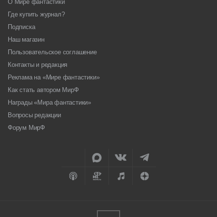
О Мире фантастики
Где купить журнал?
Подписка
Наш магазин
Пользовательское соглашение
Контакты и редакция
Реклама на «Мире фантастики»
Как стать автором МирФ
Награды «Мира фантастики»
Вопросы редакции
Форум МирФ