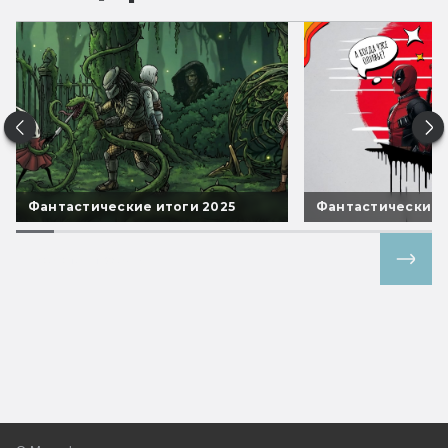
Фантастические итоги 2025
Фантастические 
Все спецпроекты