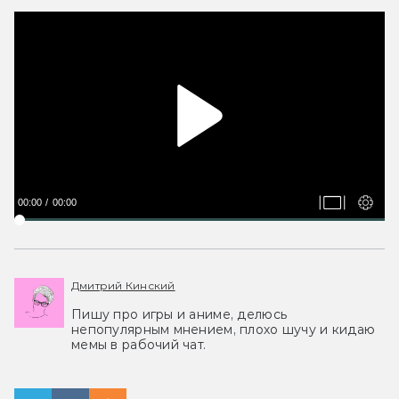
00:00
00:00
Дмитрий Кинский
Пишу про игры и аниме, делюсь
непопулярным мнением, плохо шучу и кидаю
мемы в рабочий чат.