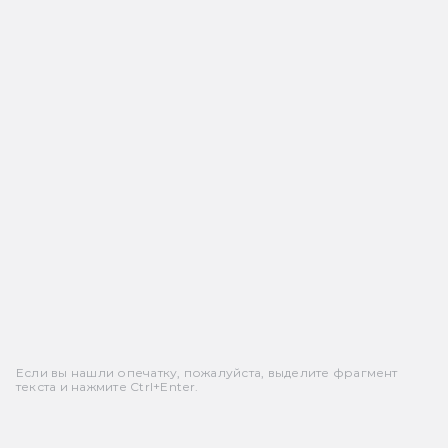
Если вы нашли опечатку, пожалуйста, выделите фрагмент
текста и нажмите Ctrl+Enter.