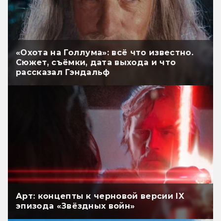
«Охота на Голлума»: всё что известно.
Сюжет, съёмки, дата выхода и что
рассказал Гэндальф
Арт: концепты к черновой версии IX
эпизода «Звёздных войн»