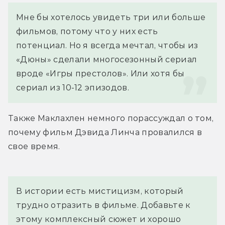
Мне бы хотелось увидеть три или больше 
фильмов, потому что у них есть 
потенциал. Но я всегда мечтал, чтобы из 
«Дюны» сделали многосезонный сериал 
вроде «Игры престолов». Или хотя бы 
сериал из 10-12 эпизодов.
Также Маклахлен немного порассуждал о том, 
почему фильм Дэвида Линча провалился в 
свое время.
В истории есть мистицизм, который 
трудно отразить в фильме. Добавьте к 
этому комплексный сюжет и хорошо 