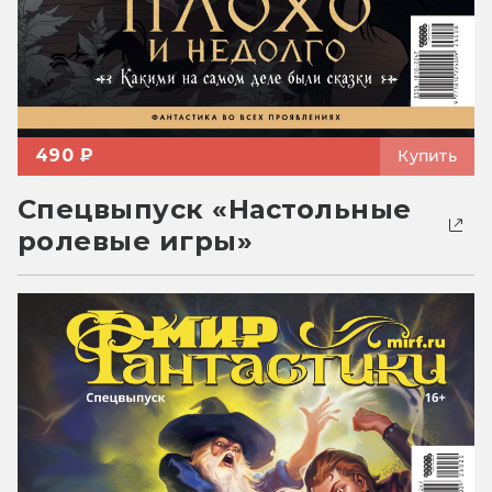
490 ₽
Купить
Спецвыпуск «Настольные
ролевые игры»