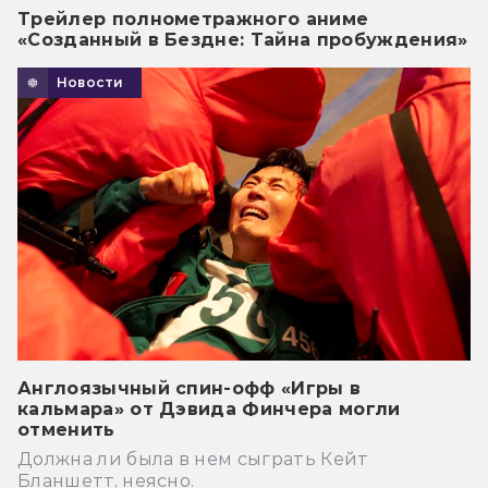
Трейлер полнометражного аниме
«Созданный в Бездне: Тайна пробуждения»
Новости
Англоязычный спин-офф «Игры в
кальмара» от Дэвида Финчера могли
отменить
Должна ли была в нем сыграть Кейт
Бланшетт, неясно.