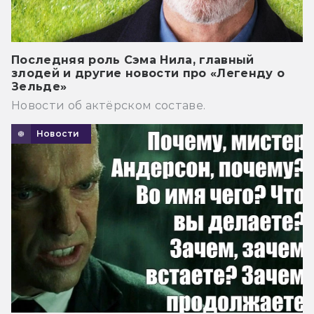
Последняя роль Сэма Нила, главный
злодей и другие новости про «Легенду о
Зельде»
Новости об актёрском составе.
Новости