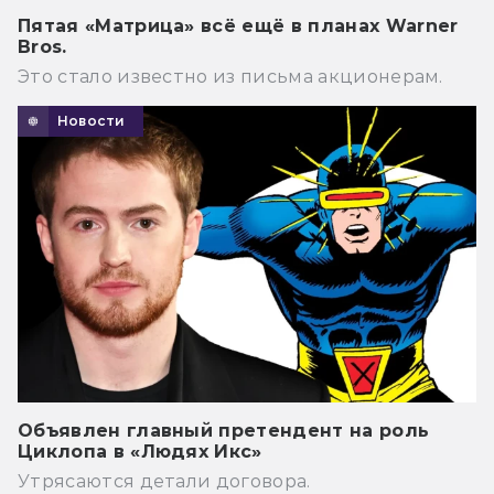
Пятая «Матрица» всё ещё в планах Warner
Bros.
Это стало известно из письма акционерам.
Новости
Объявлен главный претендент на роль
Циклопа в «Людях Икс»
Утрясаются детали договора.