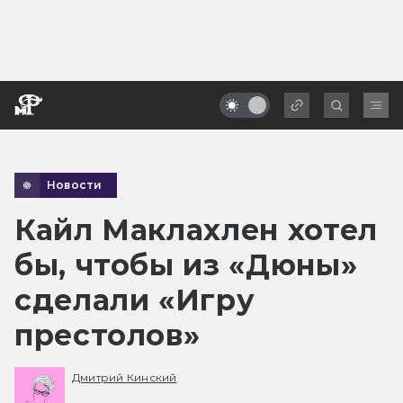
Новости
Кайл Маклахлен хотел
бы, чтобы из «Дюны»
сделали «Игру
престолов»
Дмитрий Кинский