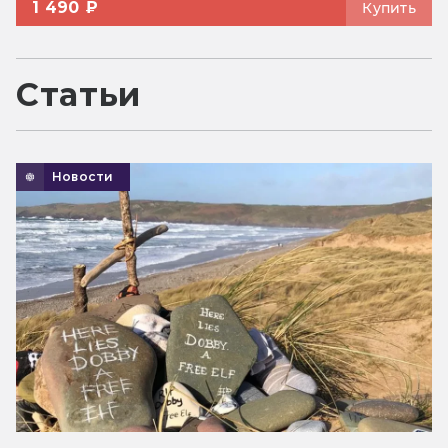
1 490 ₽
Купить
Статьи
Новости