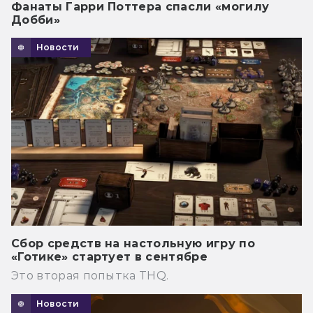
Фанаты Гарри Поттера спасли «могилу
Добби»
Новости
Сбор средств на настольную игру по
«Готике» стартует в сентябре
Это вторая попытка THQ.
Новости