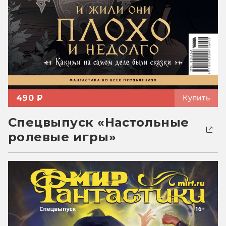
490 ₽
Купить
Спецвыпуск «Настольные
ролевые игры»