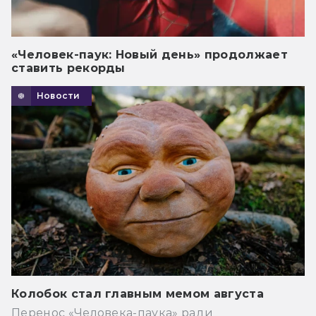
«Человек-паук: Новый день» продолжает
ставить рекорды
Новости
Колобок стал главным мемом августа
Перенос «Человека-паука» ради