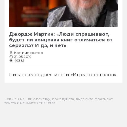
Джордж Мартин: «Люди спрашивают,
будет ли концовка книг отличаться от
сериала? И да, и нет»
Кот-император
21.05.2019
49381
Писатель подвёл итоги «Игры престолов».
Если вы нашли опечатку, пожалуйста, выделите фрагмент
текста и нажмите Ctrl+Enter.