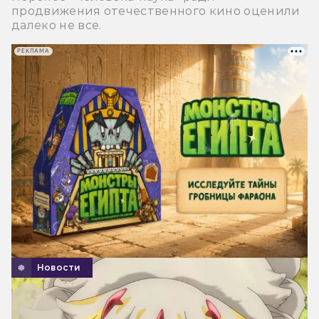
продвижения отечественного кино оценили
далеко не все.
РЕКЛАМА
Новости