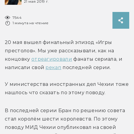
21 мая 2019 г.
7544
1 минута на чтение
20 мая вышел финальный эпизод «Игры 
престолов». Мы уже рассказывали, как на 
концовку 
отреагировали
 фанаты сериала, и 
написали свой 
рекап
 последней серии.
У министерства иностранных дел Чехии тоже 
нашлось что сказать по этому поводу.
В последней серии Бран по решению совета 
стал королём шести королевств. По этому 
поводу МИД Чехии опубликовал на своей 