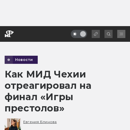
Новости
Как МИД Чехии
отреагировал на
финал «Игры
престолов»
Евгения Блинова