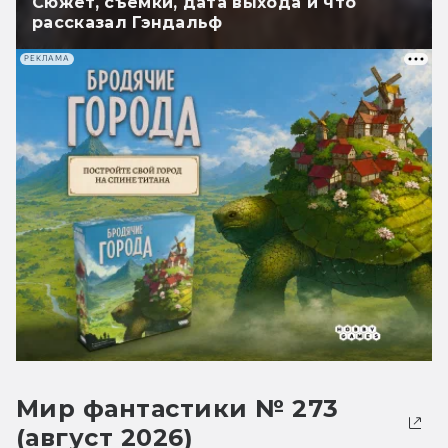
Сюжет, съёмки, дата выхода и что
рассказал Гэндальф
РЕКЛАМА
Мир фантастики № 273
(август 2026)