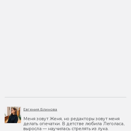
Евгения Блинова
Меня зовут Женя, но редакторы зовут меня
делать опечатки. В детстве любила Леголаса,
выросла — научилась стрелять из лука.