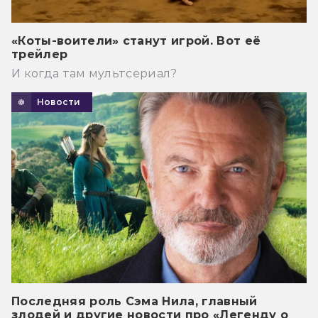
«Коты-воители» станут игрой. Вот её
трейлер
И когда там мультсериал?
Новости
Последняя роль Сэма Нила, главный
злодей и другие новости про «Легенду о