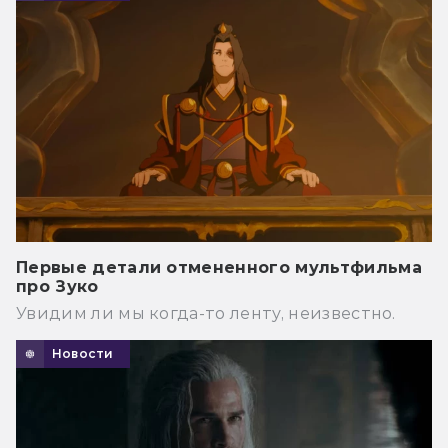
Первые детали отмененного мультфильма
про Зуко
Увидим ли мы когда-то ленту, неизвестно.
Новости