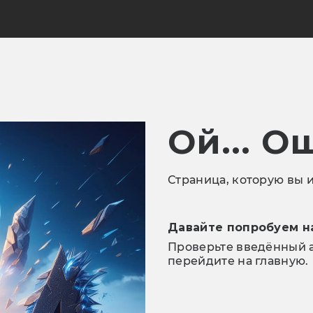
Ой... О
Страница, которую вы и
Давайте попробуем н
Проверьте введённый а
перейдите на главную.