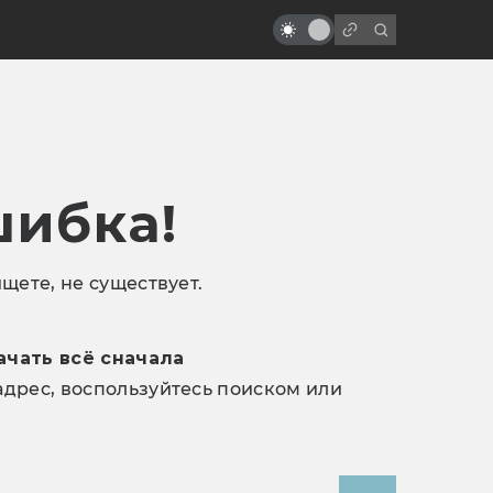
шибка!
щете, не существует.
ачать всё сначала
дрес, воспользуйтесь поиском или