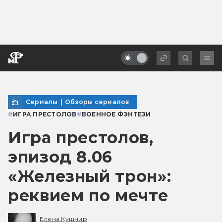
Сериалы
|
Обзоры сериалов
#
ИГРА ПРЕСТОЛОВ
#
ВОЕННОЕ ФЭНТЕЗИ
Игра престолов,
эпизод 8.06
«Железный трон»:
реквием по мечте
Елена Кушнир