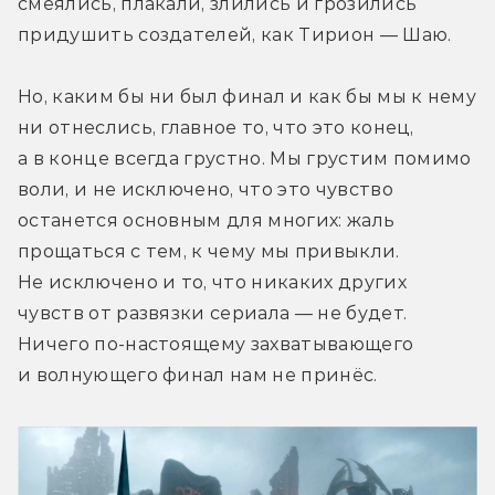
смеялись, плакали, злились и грозились 
придушить создателей, как Тирион — Шаю.
Но, каким бы ни был финал и как бы мы к нему 
ни отнеслись, главное то, что это конец, 
а в конце всегда грустно. Мы грустим помимо 
воли, и не исключено, что это чувство 
останется основным для многих: жаль 
прощаться с тем, к чему мы привыкли. 
Не исключено и то, что никаких других 
чувств от развязки сериала — не будет. 
Ничего по-настоящему захватывающего 
и волнующего финал нам не принёс.