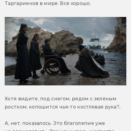
Таргариенов в мире. Все хорошо.
Хотя видите, под снегом, рядом с зелёным 
ростком, копошится чья-то костлявая рука?..
А, нет, показалось. Это благолепие уже 