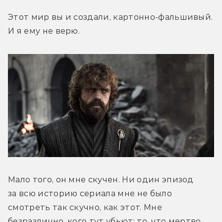
Этот мир вы и создали, картонно-фальшивый. 
И я ему не верю.
Мало того, он мне скучен. Ни один эпизод 
за всю историю сериала мне не было 
смотреть так скучно, как этот. Мне 
безразлично, кого тут убьют: то, что мертво, 