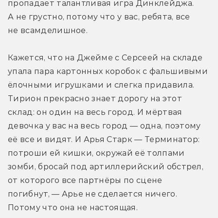
пропадает талантливая игра Динклейджа. 
А не грустно, потому что у вас, ребята, все 
не всамделишное.
Кажется, что на Джейме с Серсеей на складе 
упала пара картонных коробок с фальшивыми 
ёлочными игрушками и слегка придавила. 
Тирион прекрасно знает дорогу на этот 
склад: он один на весь город. И мёртвая 
девочка у вас на весь город — одна, поэтому 
её все и видят. И Арья Старк — Терминатор: 
потроши ей кишки, окружай её толпами 
зомби, бросай под артиллерийский обстрел, 
от которого все партнёры по сцене 
погибнут, — Арье не сделается ничего. 
Потому что она не настоящая.