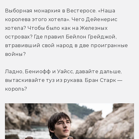
Выборная монархия в Вестеросе. «Наша 
королева этого хотела». Чего Дейенерис 
хотела? Чтобы было как на Железных 
островах? Где правил Бейлон Грейджой, 
втравивший свой народ в две проигранные 
войны?
Ладно, Бениофф и Уайсс, давайте дальше, 
вытаскивайте туз из рукава. Бран Старк — 
король?