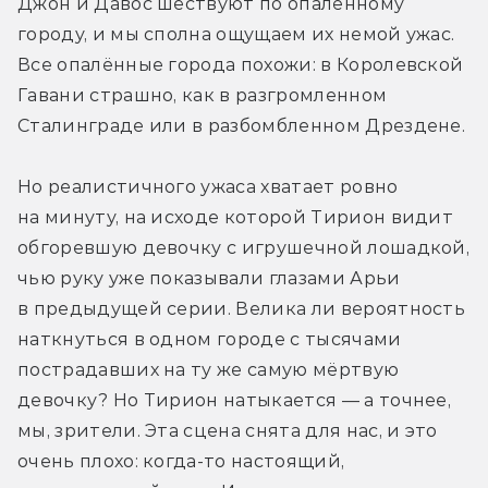
Джон и Давос шествуют по опалённому 
городу, и мы сполна ощущаем их немой ужас. 
Все опалённые города похожи: в Королевской 
Гавани страшно, как в разгромленном 
Сталинграде или в разбомбленном Дрездене.
Но реалистичного ужаса хватает ровно 
на минуту, на исходе которой Тирион видит 
обгоревшую девочку с игрушечной лошадкой, 
чью руку уже показывали глазами Арьи 
в предыдущей серии. Велика ли вероятность 
наткнуться в одном городе с тысячами 
пострадавших на ту же самую мёртвую 
девочку? Но Тирион натыкается — а точнее, 
мы, зрители. Эта сцена снята для нас, и это 
очень плохо: когда-то настоящий, 