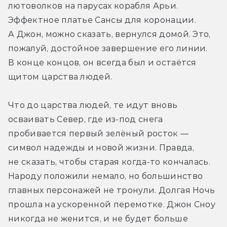
лютоволков на парусах корабля Арьи. 
Эффектное платье Сансы для коронации. 
А Джон, можно сказать, вернулся домой. Это, 
пожалуй, достойное завершение его линии. 
В конце концов, он всегда был и остаётся 
щитом царства людей.
Что до царства людей, те идут вновь 
осваивать Север, где из-под снега 
пробивается первый зелёный росток — 
символ надежды и новой жизни. Правда, 
не сказать, чтобы старая когда-то кончалась. 
Народу положили немало, но большинство 
главных персонажей не тронули. Долгая Ночь 
прошла на ускоренной перемотке. Джон Сноу 
никогда не женится, и не будет больше 