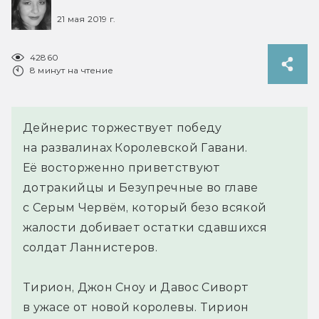
21 мая 2019 г.
42860
8 минут на чтение
Дейнерис торжествует победу
на развалинах Королевской Гавани.
Её восторженно приветствуют
дотракийцы и Безупречные во главе
с Серым Червём, который безо всякой
жалости добивает остатки сдавшихся
солдат Ланнистеров.
Тирион, Джон Сноу и Давос Сиворт
в ужасе от новой королевы. Тирион