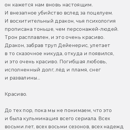
он кажется нам вновь настоящим. 
И внезапное убийство вслед за поцелуем. 
И восхитительный дракон, чья психология 
прописана тоньше, чем персонажей-людей. 
Трон расплавлен, и это очень красиво. 
Дракон, забрав труп Дейенерис, улетает 
в то сказочное никуда, откуда и появился, 
и это очень красиво. Погибшая любовь, 
исполненный долг, лёд и пламя, снег 
и развалины...
Красиво.
До тех пор, пока мы не понимаем, что это 
и была кульминация всего сериала. Всех 
восьми лет, всех восьми сезонов, всех надежд 