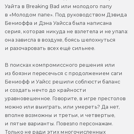
Уайта в Breaking Bad или молодого папу 
в «Молодом папе». Под руководством Дэвида 
Бениоффа и Дэна Уайсса была написана 
серия, которая никуда не взлетела и не упала: 
она зависла в воздухе, боясь шелохнуться 
и разочаровать всех ещё сильнее.
В поисках компромиссного решения или 
из боязни пересечься с продолжением саги 
Бениофф и Уайсс решили соблюсти баланс 
и создать нечто до крайности 
уравновешенное. Говорите, в игре престолов 
можно или выиграть, или умереть? Да нет, 
вполне возможны и третьи, и четвертые, 
и пятые варианты. Повезло персонажам. 
Только не ради этих многочисленных 