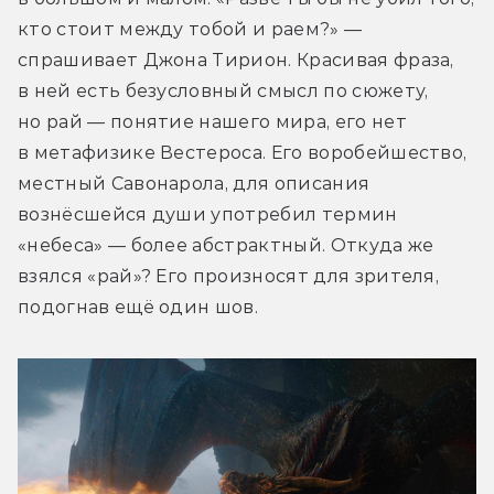
кто стоит между тобой и раем?» — 
спрашивает Джона Тирион. Красивая фраза, 
в ней есть безусловный смысл по сюжету, 
но рай — понятие нашего мира, его нет 
в метафизике Вестероса. Его воробейшество, 
местный Савонарола, для описания 
вознёсшейся души употребил термин 
«небеса» — более абстрактный. Откуда же 
взялся «рай»? Его произносят для зрителя, 
подогнав ещё один шов.