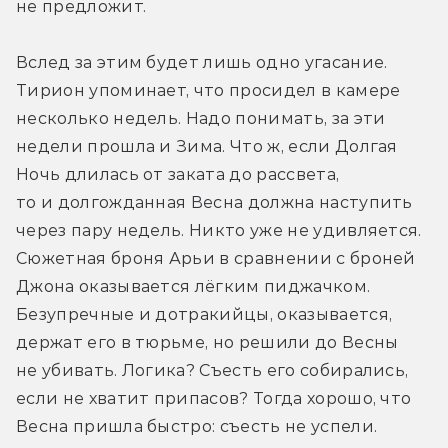
не предложит.
Вслед за этим будет лишь одно угасание. 
Тирион упоминает, что просидел в камере 
несколько недель. Надо понимать, за эти 
недели прошла и Зима. Что ж, если Долгая 
Ночь длилась от заката до рассвета, 
то и долгожданная Весна должна наступить 
через пару недель. Никто уже не удивляется. 
Сюжетная броня Арьи в сравнении с броней 
Джона оказывается лёгким пиджачком. 
Безупречные и дотракийцы, оказывается, 
держат его в тюрьме, но решили до Весны 
не убивать. Логика? Съесть его собирались, 
если не хватит припасов? Тогда хорошо, что 
Весна пришла быстро: съесть не успели.