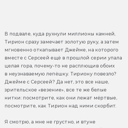
В подвале, куда рухнули миллионы камней, 
Тирион сразу замечает золотую руку, а затем 
мгновенно откапывает Джейме, на которого 
вместе с Серсеей ещё в прошлой серии упала 
целая гора, почему-то не расплющив обоих 
в неузнаваемую лепёшку. Тириону повезло? 
Джейме с Серсеей? Да нет, это все наше, 
зрительское «везение», все те же белые 
нитки: посмотрите, как они лежат мёртвые, 
посмотрите, как Тирион над ними скорбит.
Я смотрю, а мне не грустно, и втуне 