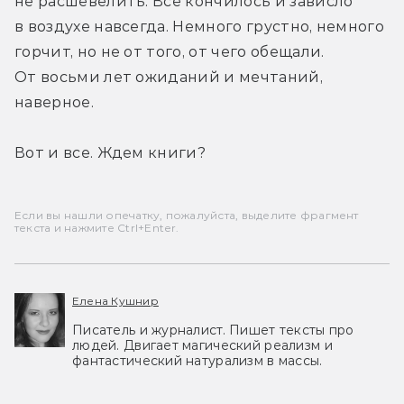
не расшевелить. Все кончилось и зависло 
в воздухе навсегда. Немного грустно, немного 
горчит, но не от того, от чего обещали. 
От восьми лет ожиданий и мечтаний, 
наверное.
Вот и все. Ждем книги?
Если вы нашли опечатку, пожалуйста, выделите фрагмент
текста и нажмите Ctrl+Enter.
Елена Кушнир
Писатель и журналист. Пишет тексты про
людей. Двигает магический реализм и
фантастический натурализм в массы.