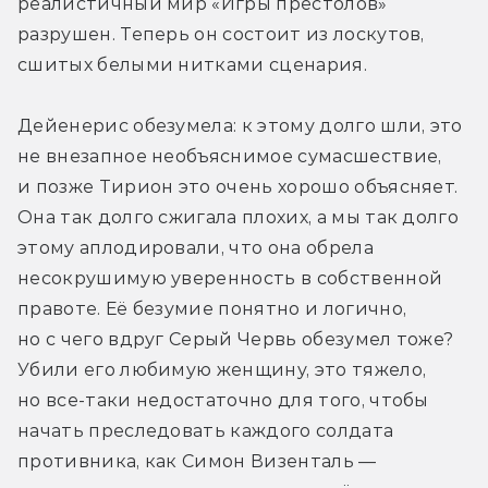
реалистичный мир «Игры престолов» 
разрушен. Теперь он состоит из лоскутов, 
сшитых белыми нитками сценария.
Дейенерис обезумела: к этому долго шли, это 
не внезапное необъяснимое сумасшествие, 
и позже Тирион это очень хорошо объясняет. 
Она так долго сжигала плохих, а мы так долго 
этому аплодировали, что она обрела 
несокрушимую уверенность в собственной 
правоте. Её безумие понятно и логично, 
но с чего вдруг Серый Червь обезумел тоже? 
Убили его любимую женщину, это тяжело, 
но все-таки недостаточно для того, чтобы 
начать преследовать каждого солдата 
противника, как Симон Визенталь — 