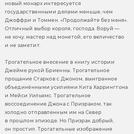
новый монарх интересуется 
государственными делами меньше, чем 
Джоффри и Томмен. «Продолжайте без меня». 
Отличный выбор короля, господа. Воруй — 
не хочу, мастер над монетой, его величество 
и не заметит.
Трогательное внесение в книгу истории 
Джейме рукой Бриенны. Трогательное 
прощание Старков с Джоном, выигранное 
объединёнными усилиями Кита Харрингтона 
и Мейси Уильямс. Трогательное 
воссоединение Джона с Призраком, так 
холодно отправленным им на Север 
в прошлом эпизоде. Но Призрак добрый, 
он простил. Трогательные изображения 