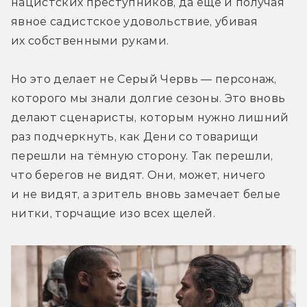
нацистских преступников, да ещё и получая 
явное садистское удовольствие, убивая 
их собственными руками.
Но это делает не Серый Червь — персонаж, 
которого мы знали долгие сезоны. Это вновь 
делают сценаристы, которым нужно лишний 
раз подчеркнуть, как Дени со товарищи 
перешли на тёмную сторону. Так перешли, 
что берегов не видят. Они, может, ничего 
и не видят, а зритель вновь замечает белые 
нитки, торчащие изо всех щелей.