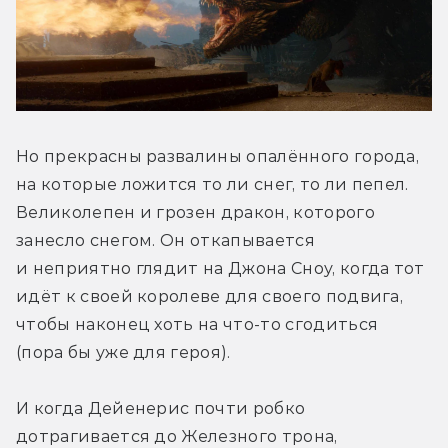
Но прекрасны развалины опалённого города, 
на которые ложится то ли снег, то ли пепел. 
Великолепен и грозен дракон, которого 
занесло снегом. Он откапывается 
и неприятно глядит на Джона Сноу, когда тот 
идёт к своей королеве для своего подвига, 
чтобы наконец хоть на что-то сгодиться 
(пора бы уже для героя).
И когда Дейенерис почти робко 
дотрагивается до Железного трона, 