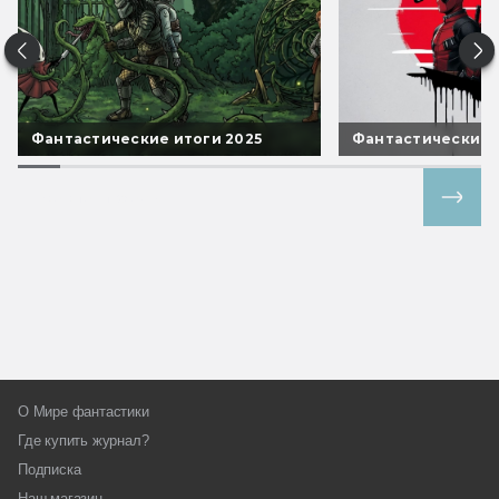
Фантастические итоги 2025
Фантастические 
Все спецпроекты
О Мире фантастики
Где купить журнал?
Подписка
Наш магазин