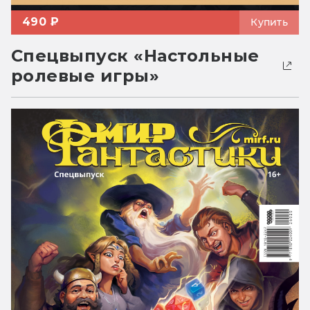
490 ₽
Купить
Спецвыпуск «Настольные
ролевые игры»