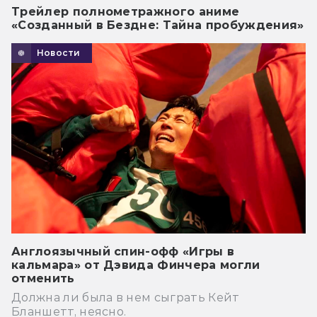
Трейлер полнометражного аниме
«Созданный в Бездне: Тайна пробуждения»
Новости
Англоязычный спин-офф «Игры в
кальмара» от Дэвида Финчера могли
отменить
Должна ли была в нем сыграть Кейт
Бланшетт, неясно.