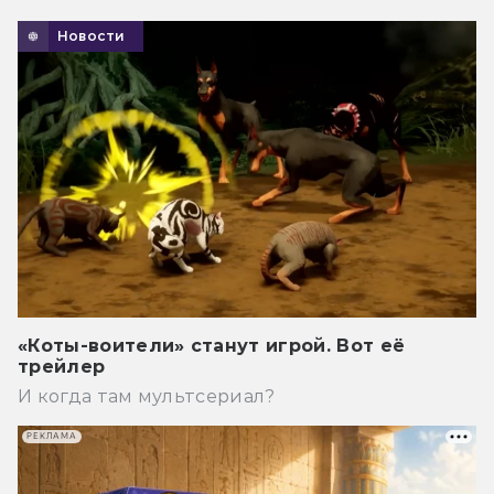
Новости
«Коты-воители» станут игрой. Вот её
трейлер
И когда там мультсериал?
РЕКЛАМА