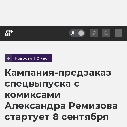
Новости
|
О нас
Кампания-предзаказ
спецвыпуска с
комиксами
Александра Ремизова
стартует 8 сентября