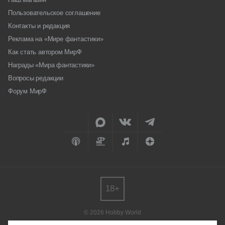
Пользовательское соглашение
Контакты и редакция
Реклама на «Мире фантастики»
Как стать автором МирФ
Награды «Мира фантастики»
Вопросы редакции
Форум МирФ
18+
© 2026 Hobby World
Любое использование материалов допускается только с согласия