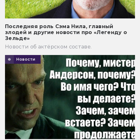
Последняя роль Сэма Нила, главный
злодей и другие новости про «Легенду о
Зельде»
Новости об актёрском составе.
Новости