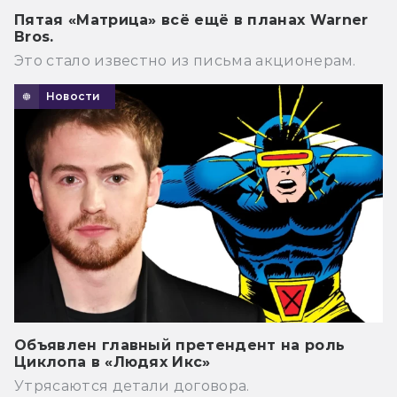
Пятая «Матрица» всё ещё в планах Warner
Bros.
Это стало известно из письма акционерам.
Новости
Объявлен главный претендент на роль
Циклопа в «Людях Икс»
Утрясаются детали договора.