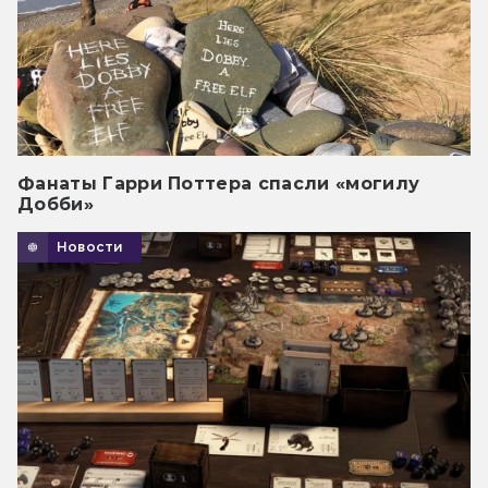
Фанаты Гарри Поттера спасли «могилу
Добби»
Новости