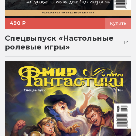
490 ₽
Купить
Спецвыпуск «Настольные
ролевые игры»