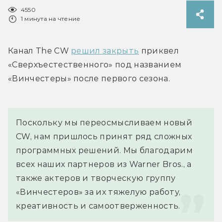
4550
1 минута на чтение
Канал The CW 
решил закрыть
 приквел 
«Сверхъестественного» под названием 
«Винчестеры» после первого сезона.
Поскольку мы переосмысливаем новый 
CW, нам пришлось принят ряд сложных 
программных решений. Мы благодарим 
всех наших партнеров из Warner Bros., а 
также актеров и творческую группу 
«Винчестеров» за их тяжелую работу, 
креативность и самоотверженность.