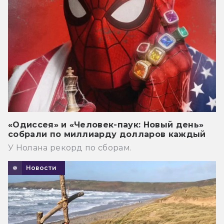
«Одиссея» и «Человек-паук: Новый день»
собрали по миллиарду долларов каждый
У Нолана рекорд по сборам.
Новости