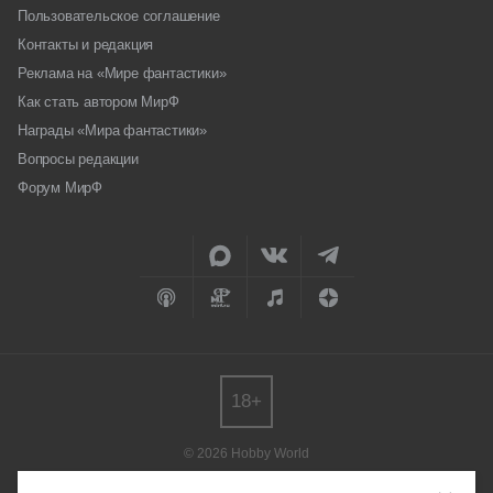
Пользовательское соглашение
Контакты и редакция
Реклама на «Мире фантастики»
Как стать автором МирФ
Награды «Мира фантастики»
Вопросы редакции
Форум МирФ
18+
© 2026 Hobby World
Любое использование материалов допускается только с согласия