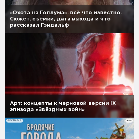
«Охота на Голлума»: всё что известно.
Сюжет, съёмки, дата выхода и что
рассказал Гэндальф
Арт: концепты к черновой версии IX
эпизода «Звёздных войн»
РЕКЛАМА