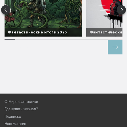
Фантастические итоги 2025
Фантастические 
Все спецпроекты
О Мире фантастики
Где купить журнал?
Подписка
Наш магазин