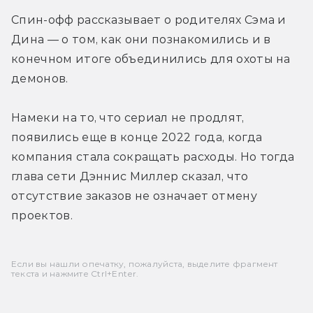
Спин-офф рассказывает о родителях Сэма и 
Дина — о том, как они познакомились и в 
конечном итоге объединились для охоты на 
демонов.
Намеки на то, что сериал не продлят, 
появились еще в конце 2022 года, когда 
компания стала сокращать расходы. Но тогда 
глава сети Дэннис Миллер сказал, что 
отсутствие заказов не означает отмену 
проектов.
Если вы нашли опечатку, пожалуйста, выделите фрагмент
текста и нажмите Ctrl+Enter.