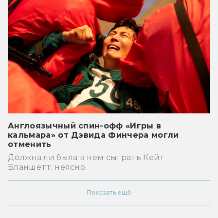
Англоязычный спин-офф «Игры в
кальмара» от Дэвида Финчера могли
отменить
Должна ли была в нем сыграть Кейт
Бланшетт, неясно.
Показать ещё