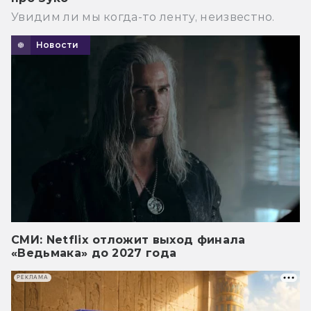
Увидим ли мы когда-то ленту, неизвестно.
Новости
СМИ: Netflix отложит выход финала
«Ведьмака» до 2027 года
РЕКЛАМА