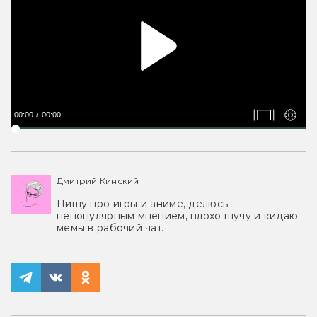
00:00
00:00
Дмитрий Кинский
Пишу про игры и аниме, делюсь
непопулярным мнением, плохо шучу и кидаю
мемы в рабочий чат.