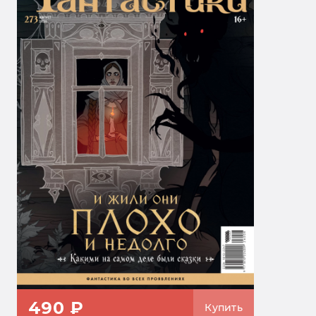
490 ₽
Купить