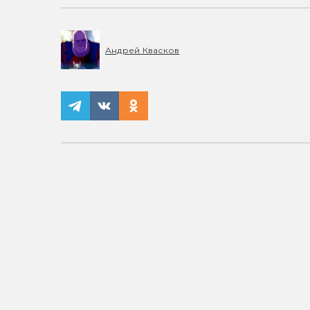
Андрей Квасков