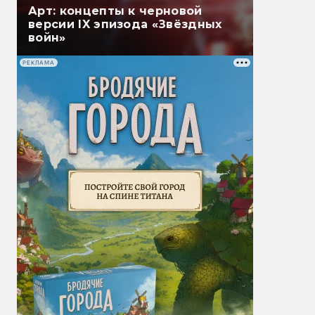
Арт: концепты к черновой
версии IX эпизода «Звёздных
войн»
РЕКЛАМА