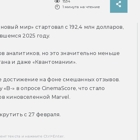
1534
1 минута на чтение
овый мир» стартовал с 192,4 млн долларов, 
вшемся 2025 году.
ов аналитиков, но это значительно меньше 
ана и даже «Квантомании».
ое достижение на фоне смешанных отзывов. 
«B-» в опросе CinemaScore, что стало 
в киновселенной Marvel.
крутить с 27 февраля.
т текста и нажмите Ctrl+Enter.