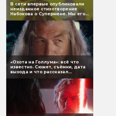
В сети впервые опубликовали
неизданное стихотворение
Набокова о Супермене. Мы его
перевели
«Охота на Голлума»: всё что
известно. Сюжет, съёмки, дата
выхода и что рассказал
Гэндальф