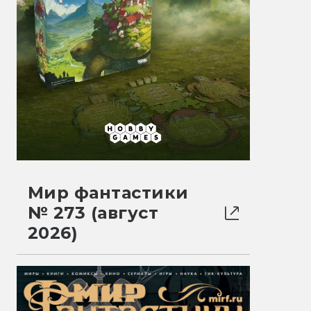
Мир фантастики
№ 273 (август
2026)