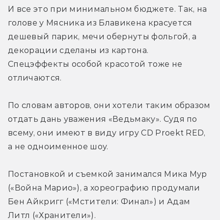
И все это при минимальном бюджете. Так, на 
голове у Мясника из Блавикена красуется 
дешевый парик, мечи обернуты фольгой, а 
декорации сделаны из картона. 
Спецэффекты особой красотой тоже не 
отличаются.
По словам авторов, они хотели таким образом 
отдать дань уважения «Ведьмаку». Судя по 
всему, они имеют в виду игру CD Proekt RED, 
а не одноименное шоу.
Постановкой и съемкой занимался Мика Мур 
(«Война Марио»), а хореографию продумали 
Бен Айкригг («Мстители: Финал») и Адам 
Литл («Хранители»).