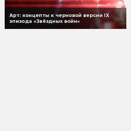
Арт: концепты к черновой версии IX
эпизода «Звёздных войн»