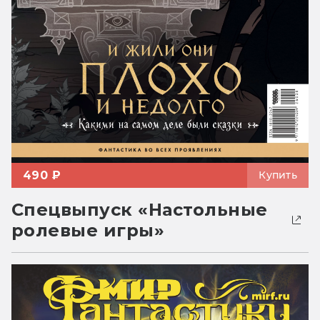
490 ₽
Купить
Спецвыпуск «Настольные
ролевые игры»