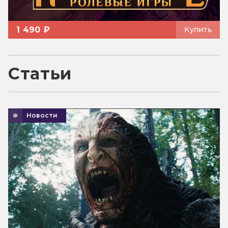
1 490 ₽
Купить
Статьи
Новости