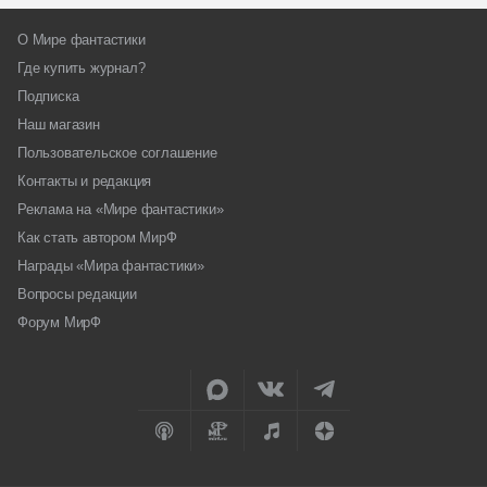
О Мире фантастики
Где купить журнал?
Подписка
Наш магазин
Пользовательское соглашение
Контакты и редакция
Реклама на «Мире фантастики»
Как стать автором МирФ
Награды «Мира фантастики»
Вопросы редакции
Форум МирФ