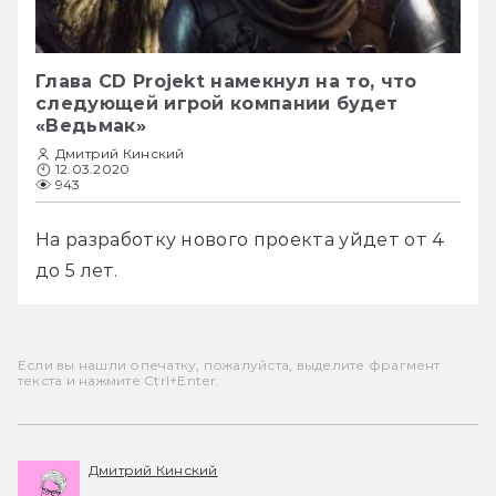
Глава CD Projekt намекнул на то, что
следующей игрой компании будет
«Ведьмак»
Дмитрий Кинский
12.03.2020
943
На разработку нового проекта уйдет от 4 
до 5 лет. 
Если вы нашли опечатку, пожалуйста, выделите фрагмент
текста и нажмите Ctrl+Enter.
Дмитрий Кинский