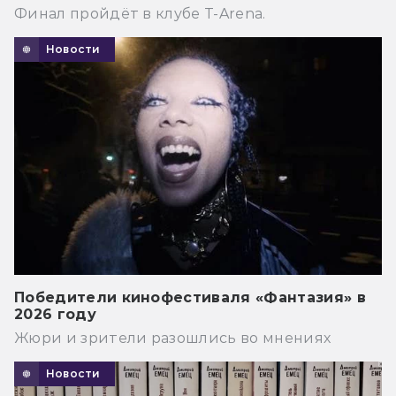
Финал пройдёт в клубе T-Arena.
Новости
Победители кинофестиваля «Фантазия» в
2026 году
Жюри и зрители разошлись во мнениях
Новости