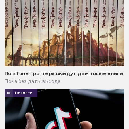
По «Тане Гроттер» выйдут две новые книги
Пока без даты выхода.
Новости