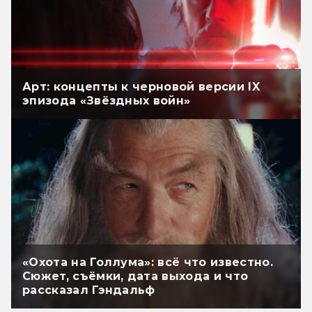
Арт: концепты к черновой версии IX
эпизода «Звёздных войн»
«Охота на Голлума»: всё что известно.
Сюжет, съёмки, дата выхода и что
рассказал Гэндальф