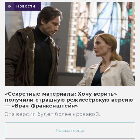
Новости
«Секретные материалы: Хочу верить»
получили страшную режиссёрскую версию
— «Врач Франкенштейн»
Эта версия будет более кровавой.
Показать ещё