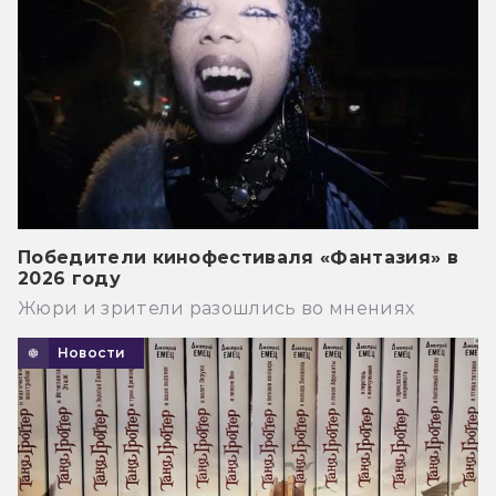
Победители кинофестиваля «Фантазия» в
2026 году
Жюри и зрители разошлись во мнениях
Новости