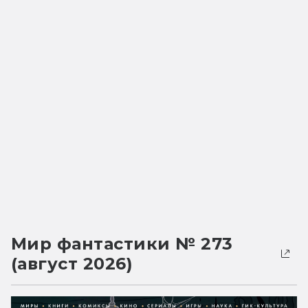
Мир фантастики № 273
(август 2026)