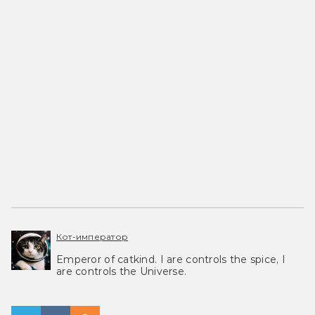
Кот-император
Emperor of catkind. I are controls the spice, I
are controls the Universe.