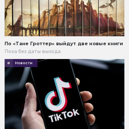
По «Тане Гроттер» выйдут две новые книги
Пока без даты выхода.
Новости