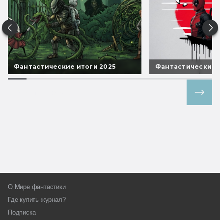
Фантастические итоги 2025
Фантастические 
Все спецпроекты
О Мире фантастики
Где купить журнал?
Подписка