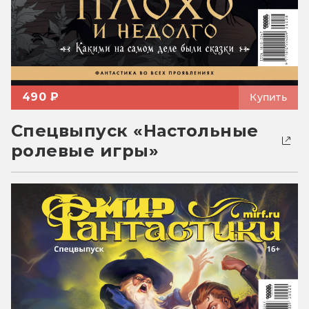
490 ₽
Купить
Спецвыпуск «Настольные
ролевые игры»