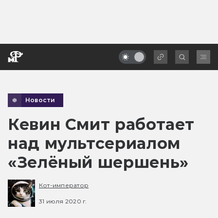
Новости
Кевин Смит работает
над мультсериалом
«Зелёный шершень»
Кот-император
31 июля 2020 г.