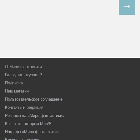
Все спецпроекты
О Мире фантастики
Где купить журнал?
Подписка
Наш магазин
Пользовательское соглашение
Контакты и редакция
Реклама на «Мире фантастики»
Как стать автором МирФ
Награды «Мира фантастики»
Вопросы редакции