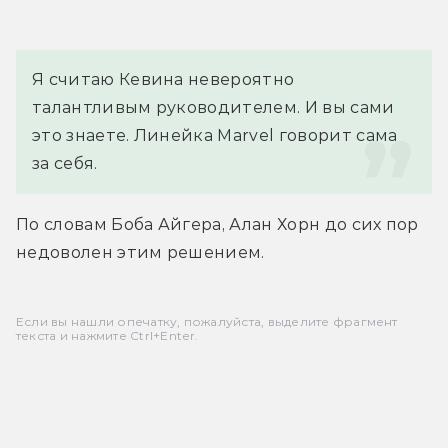
Я считаю Кевина невероятно 
талантливым руководителем. И вы сами 
это знаете. Линейка Marvel говорит сама 
за себя.
По словам Боба Айгера, Алан Хорн до сих пор 
недоволен этим решением.
Если вы нашли опечатку, пожалуйста, выделите фрагмент
текста и нажмите Ctrl+Enter.