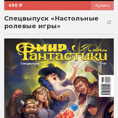
490 ₽
Купить
Спецвыпуск «Настольные
ролевые игры»