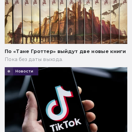
По «Тане Гроттер» выйдут две новые книги
Пока без даты выхода.
Новости