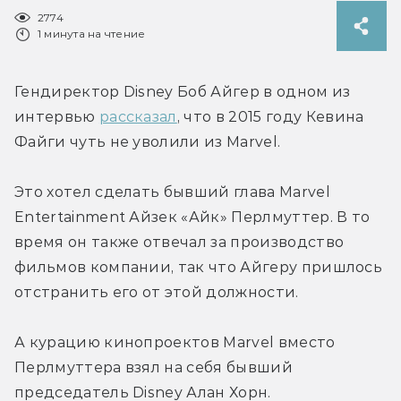
2774
1 минута на чтение
Гендиректор Disney Боб Айгер в одном из 
интервью 
рассказал
, что в 2015 году Кевина 
Файги чуть не уволили из Marvel.
Это хотел сделать бывший глава Marvel 
Entertainment Айзек «Айк» Перлмуттер. В то 
время он также отвечал за производство 
фильмов компании, так что Айгеру пришлось 
отстранить его от этой должности.
А курацию кинопроектов Marvel вместо 
Перлмуттера взял на себя бывший 
председатель Disney Алан Хорн.