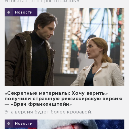
«Полагаю, это просто жизнь.»
Новости
«Секретные материалы: Хочу верить»
получили страшную режиссёрскую версию
— «Врач Франкенштейн»
Эта версия будет более кровавой.
Новости