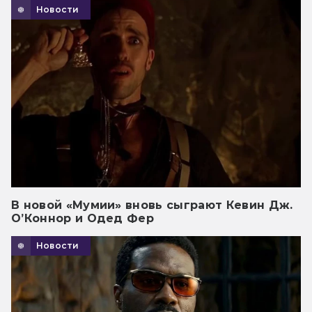
Новости
В новой «Мумии» вновь сыграют Кевин Дж.
О’Коннор и Одед Фер
Новости