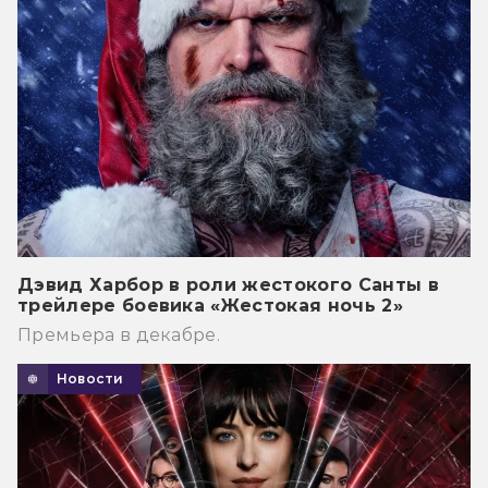
Дэвид Харбор в роли жестокого Санты в
трейлере боевика «Жестокая ночь 2»
Премьера в декабре.
Новости