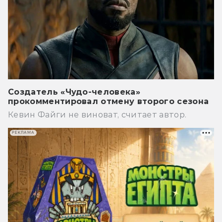
Создатель «Чудо-человека»
прокомментировал отмену второго сезона
Кевин Файги не виноват, считает автор.
РЕКЛАМА