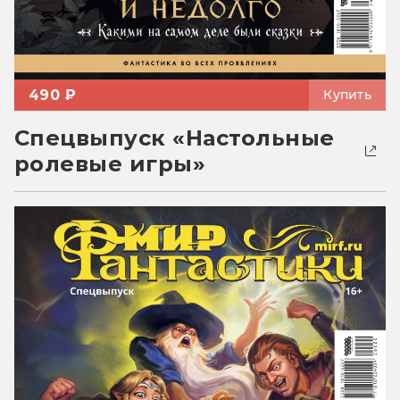
490 ₽
Купить
Спецвыпуск «Настольные
ролевые игры»