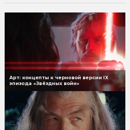
Арт: концепты к черновой версии IX
эпизода «Звёздных войн»