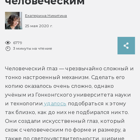
человеческим
Екатерина Никитина
25 мая 2020 г.
6779
3 минуты на чтение
Человеческий глаз — чрезвычайно сложный и 
тонко настроенный механизм. Сделать его 
копию оказалось очень сложно, однако 
учёным из Гонконгского университета науки 
и технологии
 удалось
 подобраться к этому 
так близко, как до них не подбирался никто. 
Они создали искусственный глаз, который 
схож с человеческим по форме и размеру, а 
также по светочувствительности, ширине 