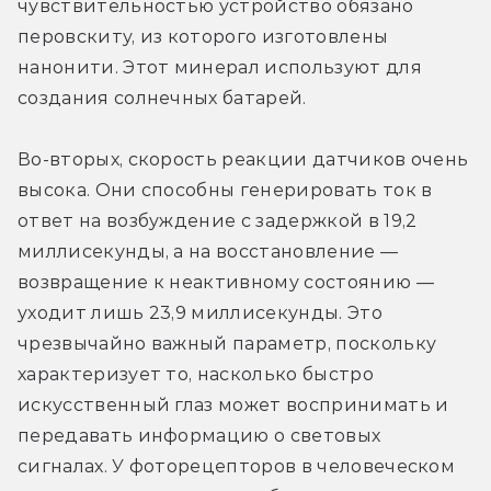
чувствительностью устройство обязано 
перовскиту, из которого изготовлены 
нанонити. Этот минерал используют для 
создания солнечных батарей.
Во-вторых, скорость реакции датчиков очень 
высока. Они способны генерировать ток в 
ответ на возбуждение с задержкой в 19,2 
миллисекунды, а на восстановление — 
возвращение к неактивному состоянию — 
уходит лишь 23,9 миллисекунды. Это 
чрезвычайно важный параметр, поскольку 
характеризует то, насколько быстро 
искусственный глаз может воспринимать и 
передавать информацию о световых 
сигналах. У фоторецепторов в человеческом 