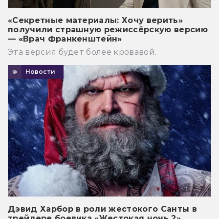
«Секретные материалы: Хочу верить»
получили страшную режиссёрскую версию
— «Врач Франкенштейн»
Эта версия будет более кровавой.
Новости
Дэвид Харбор в роли жестокого Санты в
трейлере боевика «Жестокая ночь 2»