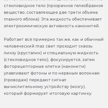
стекловидное тело (прозрачное гелеобразное 
вещество, составляющее две трети объема 
глазного яблока). Эта жидкость обеспечивает 
электрохимическую активность нанонитей.
Работает всё примерно так же, как и обычный 
человеческий глаз: свет проходит сквозь 
линзу (хрусталик) и специальную жидкость 
(стекловидное тело), фокусируется, затем 
фоторецепторные клетки (нанонити) 
улавливают фотоны и по нервным волокнам 
(проводам) передают сигнал 
вычислительному устройству (мозгу), 
который формирует итоговую картинку.