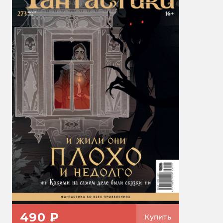
490 ₽
Купить