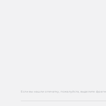
Если вы нашли опечатку, пожалуйста, выделите фрагмен