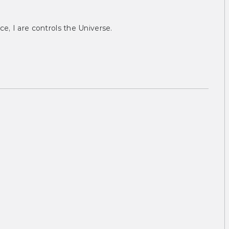
ce, I are controls the Universe.