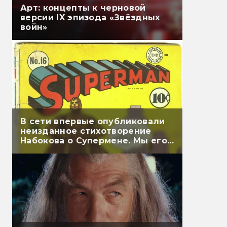
Арт: концепты к черновой
версии IX эпизода «Звёздных
войн»
В сети впервые опубликовали
неизданное стихотворение
Набокова о Супермене. Мы его
перевели