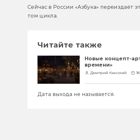
Сейчас в России «Азбука» переиздаёт э
том цикла.
Читайте также
Новые концепт-ар
времени»
Дмитрий Кинский
18
Дата выхода не называется.