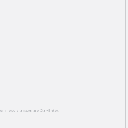
т текста и нажмите Ctrl+Enter.