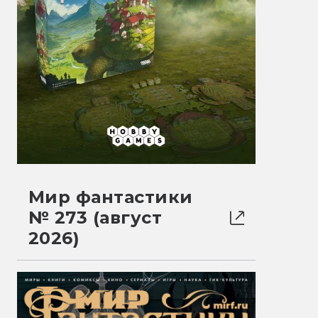
Мир фантастики
№ 273 (август
2026)