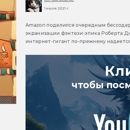
1 июля 2021 г.
Amazon поделился очередным бессоде
экранизации фэнтези-эпика Роберта Джо
интернет-гигант по-прежнему надеется 
Кл
чтобы пос