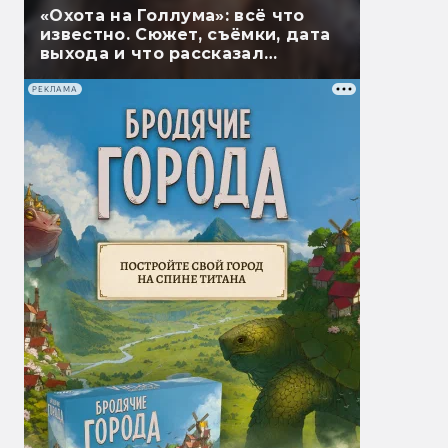
«Охота на Голлума»: всё что
известно. Сюжет, съёмки, дата
выхода и что рассказал
Гэндальф
РЕКЛАМА