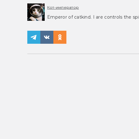
Кот-император
Emperor of catkind. I are controls the spi