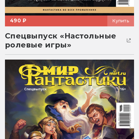
490 ₽
Купить
Спецвыпуск «Настольные
ролевые игры»