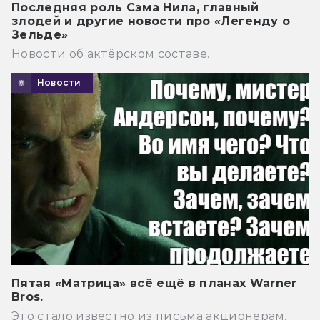
Последняя роль Сэма Нила, главный
злодей и другие новости про «Легенду о
Зельде»
Новости об актёрском составе.
Новости
Пятая «Матрица» всё ещё в планах Warner
Bros.
Это стало известно из письма акционерам.