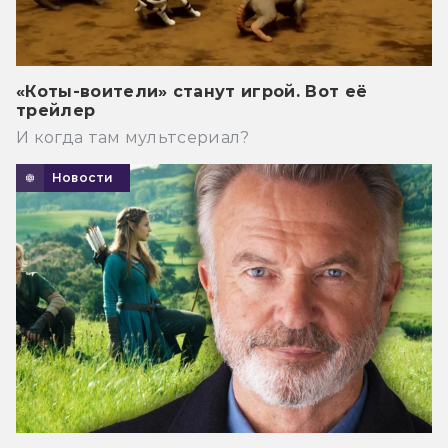
«Коты-воители» станут игрой. Вот её
трейлер
И когда там мультсериал?
Новости