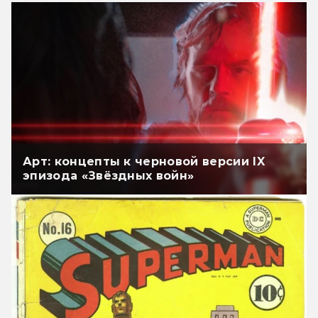
Арт: концепты к черновой версии IX
эпизода «Звёздных войн»