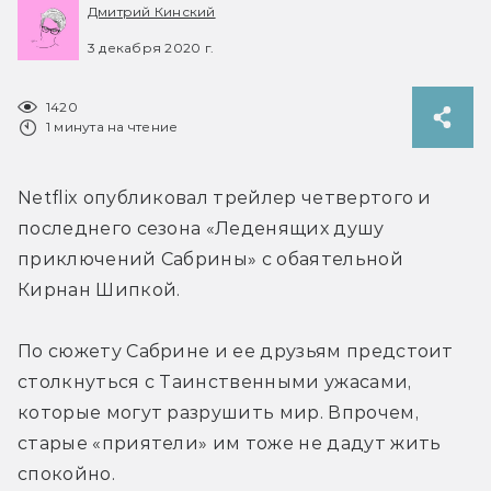
Дмитрий Кинский
3 декабря 2020 г.
1420
1 минута на чтение
Netflix опубликовал трейлер четвертого и 
последнего сезона «Леденящих душу 
приключений Сабрины» с обаятельной 
Кирнан Шипкой.
По сюжету Сабрине и ее друзьям предстоит 
столкнуться с Таинственными ужасами, 
которые могут разрушить мир. Впрочем, 
старые «приятели» им тоже не дадут жить 
спокойно.