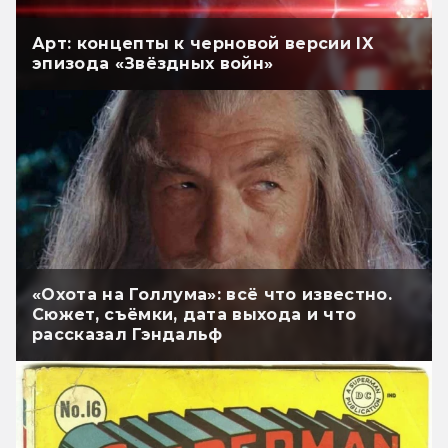
Арт: концепты к черновой версии IX
эпизода «Звёздных войн»
«Охота на Голлума»: всё что известно.
Сюжет, съёмки, дата выхода и что
рассказал Гэндальф