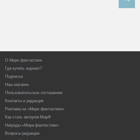
Все спецпроекты
О Мире фантастики
Где купить журнал?
Подписка
Наш магазин
Пользовательское соглашение
Контакты и редакция
Реклама на «Мире фантастики»
Как стать автором МирФ
Награды «Мира фантастики»
Вопросы редакции