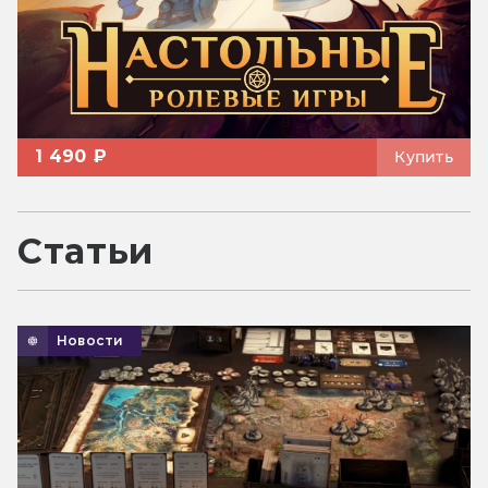
1 490 ₽
Купить
Статьи
Новости