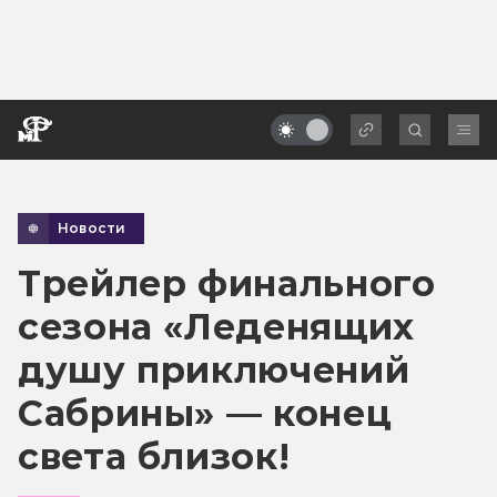
Новости
Трейлер финального
сезона «Леденящих
душу приключений
Сабрины» — конец
света близок!