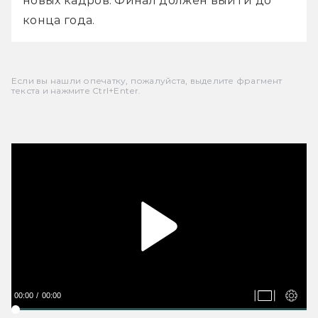
новых кадров. Финал должен выйти до 
конца года.
Если вы нашли опечатку, пожалуйста, выделите фрагмент
текста и нажмите Ctrl+Enter.
00:00
00:00