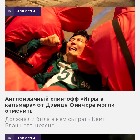
Новости
Англоязычный спин-офф «Игры в
кальмара» от Дэвида Финчера могли
отменить
Должна ли была в нем сыграть Кейт
Бланшетт, неясно.
Новости