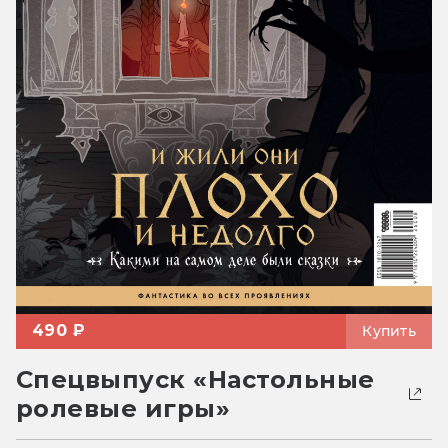
490 ₽
Купить
Спецвыпуск «Настольные
ролевые игры»