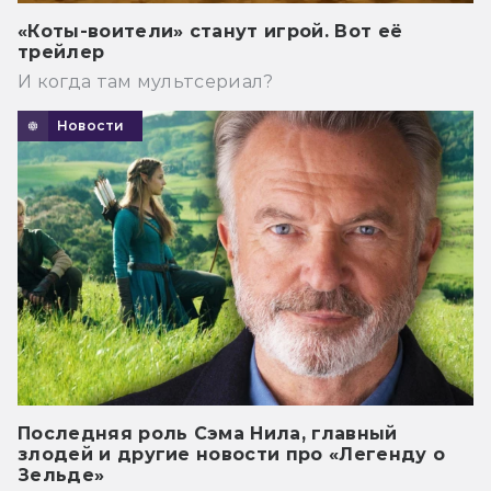
«Коты-воители» станут игрой. Вот её
трейлер
И когда там мультсериал?
Новости
Последняя роль Сэма Нила, главный
злодей и другие новости про «Легенду о
Зельде»