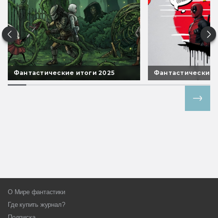
Фантастические итоги 2025
Фантастические 
Все спецпроекты
О Мире фантастики
Где купить журнал?
Подписка