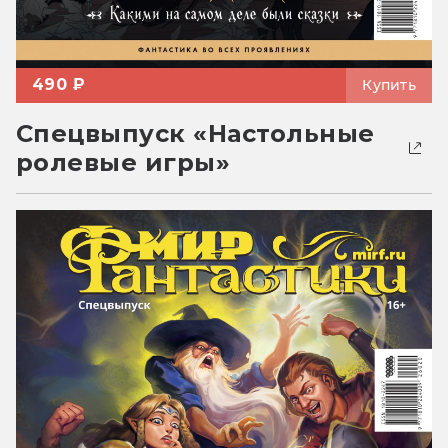
490 ₽
Купить
Спецвыпуск «Настольные
ролевые игры»