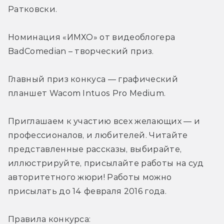
Ратковски.
Номинация «ИМХО» от видеоблогера 
BadComedian – творческий приз.
Главный приз конкуса — графический 
планшет Wacom Intuos Pro Medium.
Приглашаем к участию всех желающих — и 
профессионалов, и любителей. Читайте 
представленные рассказы, выбирайте, 
иллюстрируйте, присылайте работы на суд 
авторитетного жюри! Работы можно 
присылать до 14 февраля 2016 года.
Правила конкурса: