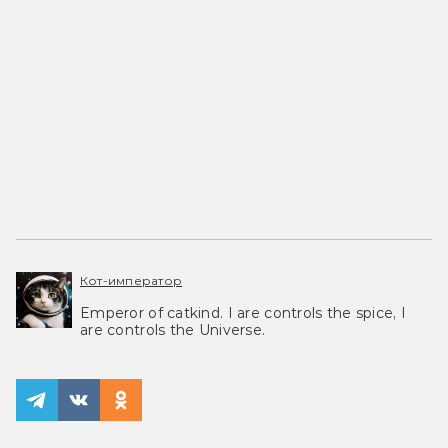
Кот-император
Emperor of catkind. I are controls the spice, I
are controls the Universe.