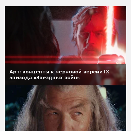
Арт: концепты к черновой версии IX
эпизода «Звёздных войн»