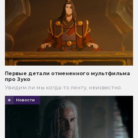
Первые детали отмененного мультфильма
про Зуко
Увидим ли мы когда-то ленту, неизвестно.
Новости