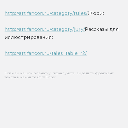
http://art.fancon.ru/category/rules/
Жюри:
http://art.fancon.ru/category/jury/
Рассказы для 
иллюстрирования:
http://art.fancon.ru/tales_table_r2/
Если вы нашли опечатку, пожалуйста, выделите фрагмент
текста и нажмите Ctrl+Enter.