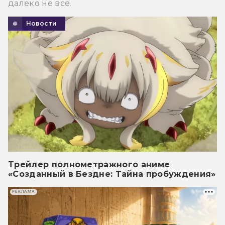
далеко не все.
Новости
Трейлер полнометражного аниме
«Созданный в Бездне: Тайна пробуждения»
РЕКЛАМА