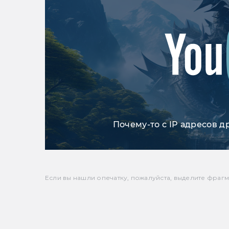
Почему-то с IP адресов д
Если вы нашли опечатку, пожалуйста, выделите фрагмен