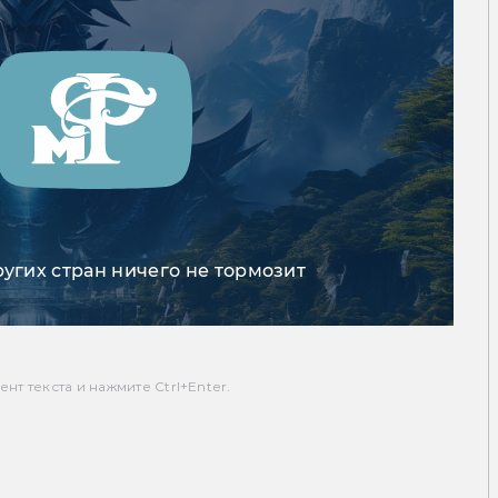
ругих стран ничего не тормозит
т текста и нажмите Ctrl+Enter.