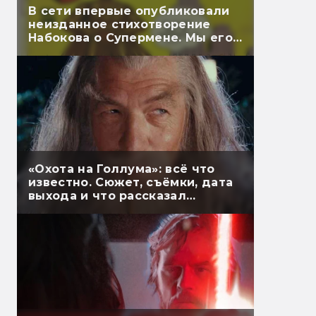
В сети впервые опубликовали
неизданное стихотворение
Набокова о Супермене. Мы его
перевели
«Охота на Голлума»: всё что
известно. Сюжет, съёмки, дата
выхода и что рассказал
Гэндальф