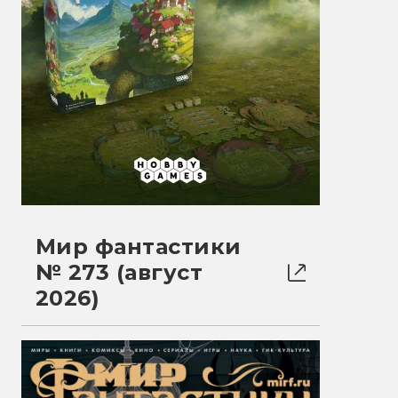
Мир фантастики
№ 273 (август
2026)