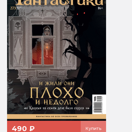
490 ₽
Купить