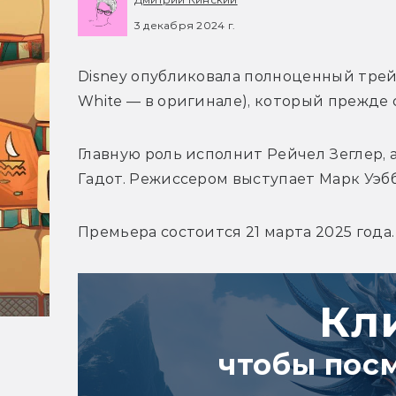
3 декабря 2024 г.
Disney опубликовала полноценный трейл
White — в оригинале), который прежде 
Главную роль исполнит Рейчел Зеглер, а
Гадот. Режиссером выступает Марк Уэбб
Премьера состоится 21 марта 2025 года.
Кл
чтобы пос