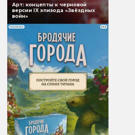
Арт: концепты к черновой
версии IX эпизода «Звёздных
войн»
РЕКЛАМА