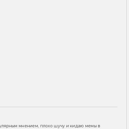
улярным мнением, плохо шучу и кидаю мемы в