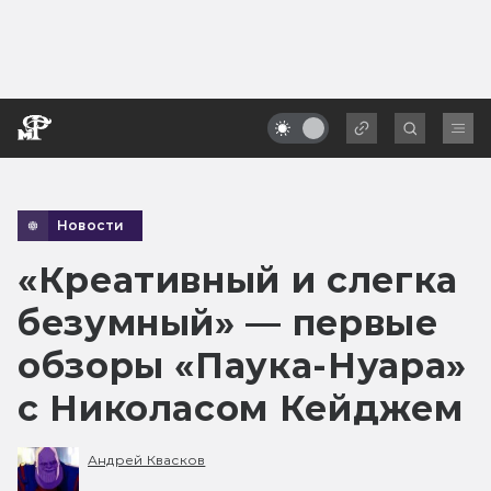
Новости
«Креативный и слегка
безумный» — первые
обзоры «Паука-Нуара»
с Николасом Кейджем
Андрей Квасков