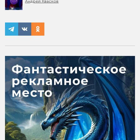
Андрей Квасков