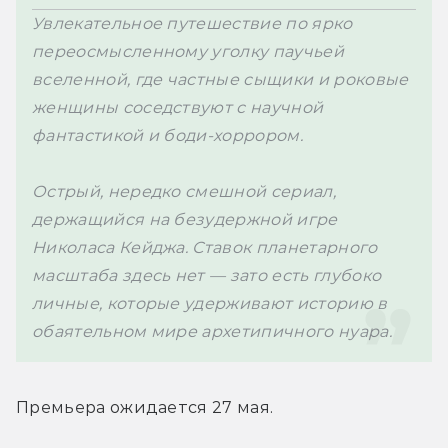
Увлекательное путешествие по ярко 
переосмысленному уголку паучьей 
вселенной, где частные сыщики и роковые 
женщины соседствуют с научной 
фантастикой и боди-хоррором. 
Острый, нередко смешной сериал, 
держащийся на безудержной игре 
Николаса Кейджа. Ставок планетарного 
масштаба здесь нет — зато есть глубоко 
личные, которые удерживают историю в 
обаятельном мире архетипичного нуара.
Премьера ожидается 27 мая.