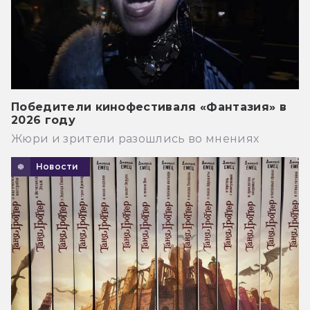
Победители кинофестиваля «Фантазия» в
2026 году
Жюри и зрители разошлись во мнениях
Новости