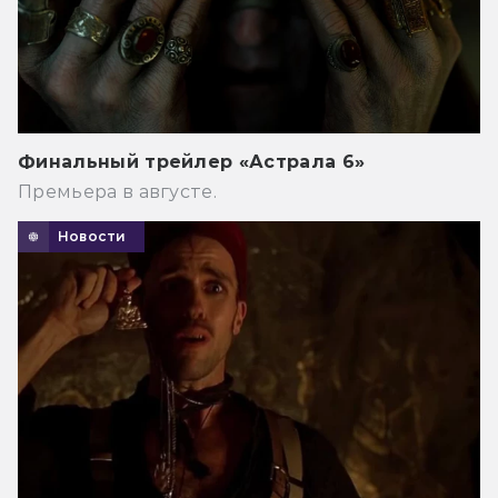
Финальный трейлер «Астрала 6»
Премьера в августе.
Новости