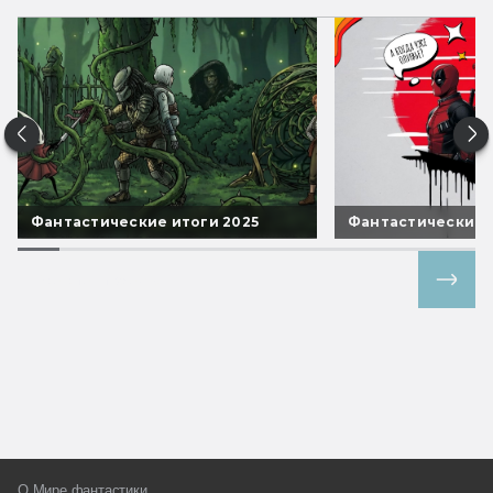
Фантастические итоги 2025
Фантастические 
Все спецпроекты
О Мире фантастики