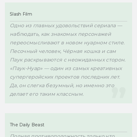
Slash Film
Одно из главных удовольствий сериала — 
наблюдать, как знакомых персонажей 
переосмысливают в новом нуарном стиле. 
Песочный человек, Чёрная кошка и сам 
Паук раскрываются с неожиданных сторон. 
«Паук-Нуар» — один из самых креативных 
супергеройских проектов последних лет. 
Да, он слегка безумный, но именно это 
делает его таким классным.
The Daily Beast
Полная противоположность только что 