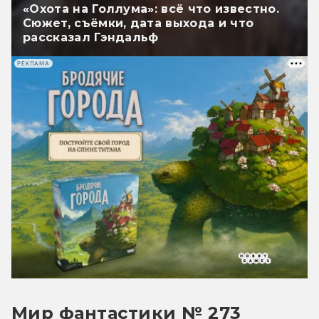
«Охота на Голлума»: всё что известно.
Сюжет, съёмки, дата выхода и что
рассказал Гэндальф
РЕКЛАМА
Мир фантастики № 273