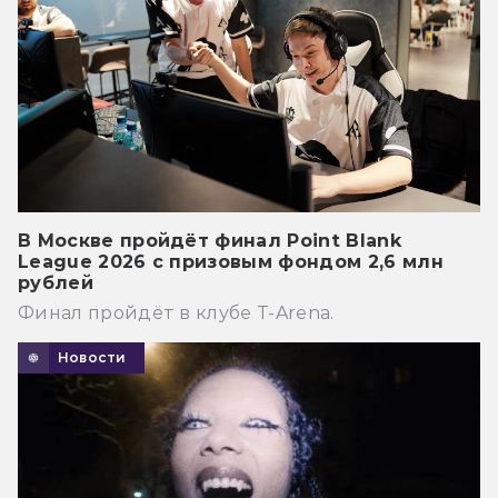
В Москве пройдёт финал Point Blank
League 2026 с призовым фондом 2,6 млн
рублей
Финал пройдёт в клубе T-Arena.
Новости