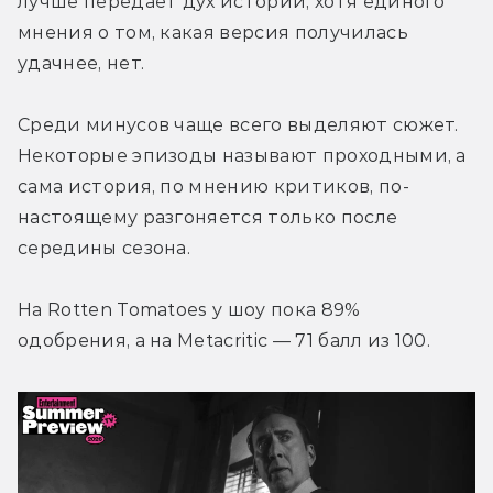
лучше передаёт дух истории, хотя единого 
мнения о том, какая версия получилась 
удачнее, нет.
Среди минусов чаще всего выделяют сюжет. 
Некоторые эпизоды называют проходными, а 
сама история, по мнению критиков, по-
настоящему разгоняется только после 
середины сезона.
На Rotten Tomatoes у шоу пока 89% 
одобрения, а на Metacritic — 71 балл из 100.