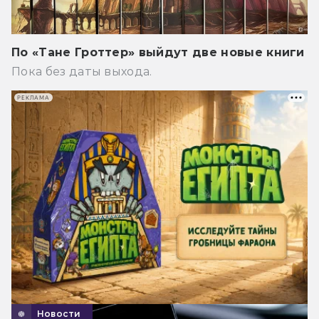
По «Тане Гроттер» выйдут две новые книги
Пока без даты выхода.
РЕКЛАМА
Новости