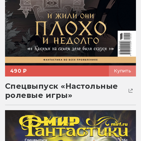
490 ₽
Купить
Спецвыпуск «Настольные
ролевые игры»