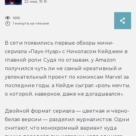
22 мая, 19:19
1618
1 минута на чтение
В сети появились первые обзоры мини-
сериала «Паук-Нуар» с Николасом Кейджем в 
главной роли. Судя по отзывам, у Amazon 
получился чуть ли не самый креативный и 
увлекательный проект по комиксам Marvel за 
последние годы, а Кейдж сыграл «роль мечты, 
о которой, наверное, даже не догадывался».
Двойной формат сериала — цветная и чёрно-
белая версии — разделил журналистов. Одни 
считают, что монохромный вариант куда 