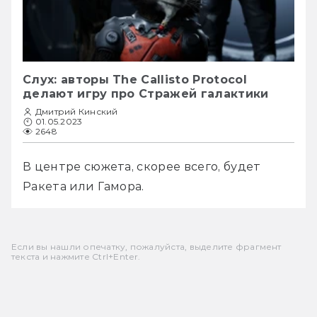
Слух: авторы The Callisto Protocol
делают игру про Стражей галактики
Дмитрий Кинский
01.05.2023
2648
В центре сюжета, скорее всего, будет 
Ракета или Гамора.
Если вы нашли опечатку, пожалуйста, выделите фрагмент
текста и нажмите Ctrl+Enter.