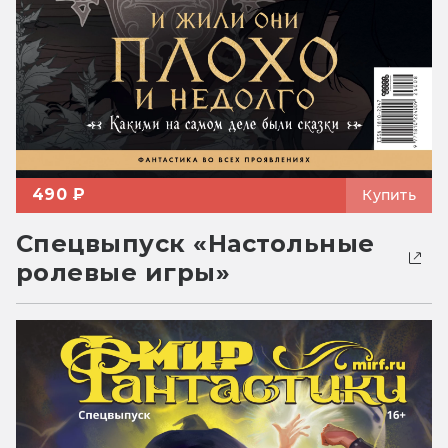
490 ₽
Купить
Спецвыпуск «Настольные
ролевые игры»