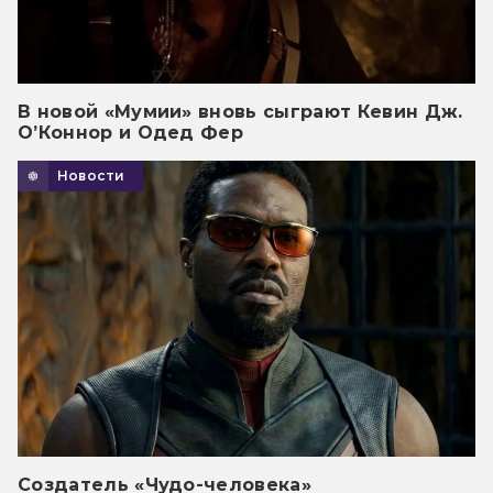
В новой «Мумии» вновь сыграют Кевин Дж.
О’Коннор и Одед Фер
Новости
Создатель «Чудо-человека»