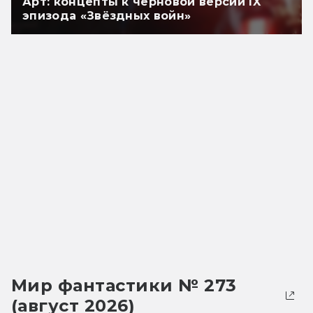
Арт: концепты к черновой версии IX
эпизода «Звёздных войн»
Мир фантастики № 273
(август 2026)