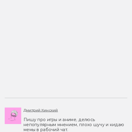
Дмитрий Кинский
Пишу про игры и аниме, делюсь
непопулярным мнением, плохо шучу и кидаю
мемы в рабочий чат.