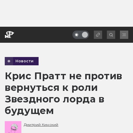
Новости
Крис Пратт не против
вернуться к роли
Звездного лорда в
будущем
Дмитрий Кинский