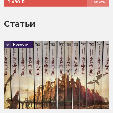
1 490 ₽
Купить
Статьи
Новости