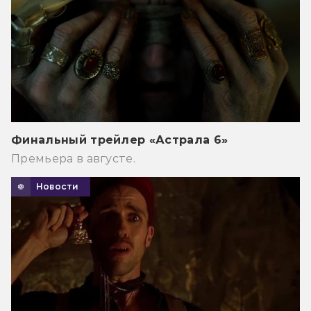
Финальный трейлер «Астрала 6»
Премьера в августе.
Новости