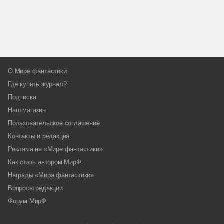
О Мире фантастики
Где купить журнал?
Подписка
Наш магазин
Пользовательское соглашение
Контакты и редакция
Реклама на «Мире фантастики»
Как стать автором МирФ
Награды «Мира фантастики»
Вопросы редакции
Форум МирФ