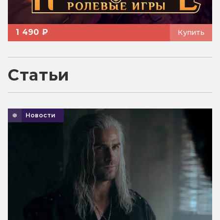
1 490 ₽
Купить
Статьи
Новости