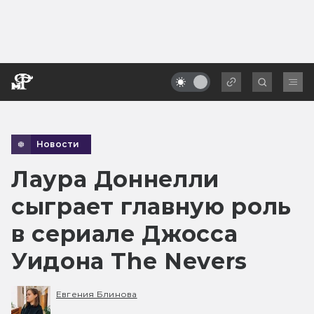
Новости
Лаура Доннелли
сыграет главную роль
в сериале Джосса
Уидона The Nevers
Евгения Блинова