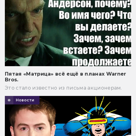
Пятая «Матрица» всё ещё в планах Warner
Bros.
Это стало известно из письма акционерам.
Новости