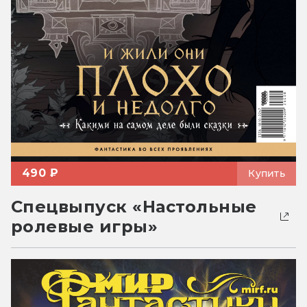
490 ₽
Купить
Спецвыпуск «Настольные
ролевые игры»