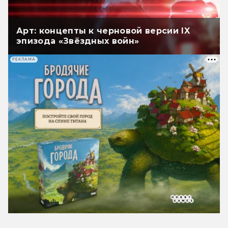
Арт: концепты к черновой версии IX
эпизода «Звёздных войн»
РЕКЛАМА