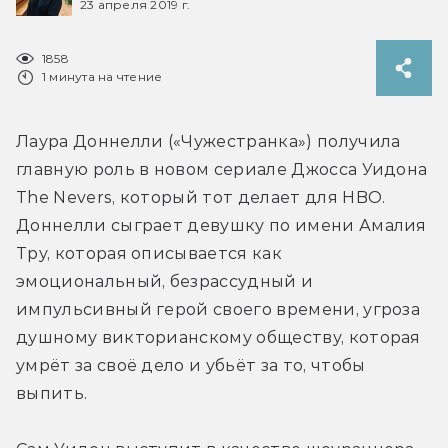
23 апреля 2019 г.
1858
1 минута на чтение
Лаура Доннелли («Чужестранка») получила 
главную роль в новом сериале Джосса Уидона 
The Nevers, который тот делает для HBO. 
Доннелли сыграет девушку по имени Амалия 
Тру, которая описывается как 
эмоциональный, безрассудный и 
импульсивный герой своего времени, угроза 
душному викторианскому обществу, которая 
умрёт за своё дело и убьёт за то, чтобы 
выпить.