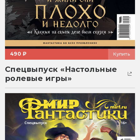
490 ₽
Купить
Спецвыпуск «Настольные
ролевые игры»