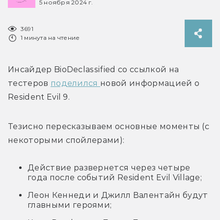
5 ноября 2024 г.
3691
1 минута на чтение
Инсайдер 
BioDeclassified со ссылкой на 
тестеров 
поделился 
новой информацией о 
Resident Evil 9. 
Тезисно пересказываем основные моменты (с 
некоторыми спойлерами):
Действие развернется через четыре
года после событий Resident Evil Village;
Леон Кеннеди и Джилл Валентайн будут
главными героями;