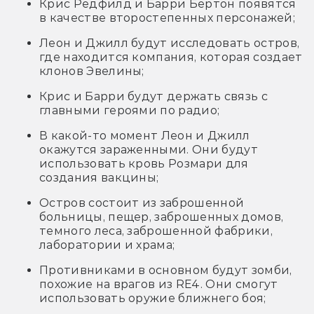
Крис Редфилд и Барри Бертон появятся
в качестве второстепенных персонажей;
Леон и Джилл будут исследовать остров,
где находится компания, которая создает
клонов Эвелины;
Крис и Барри будут держать связь с
главными героями по радио;
В какой-то момент Леон и Джилл
окажутся зараженными. Они будут
использовать кровь Розмари для
создания вакцины;
Остров состоит из заброшенной
больницы, пещер, заброшенных домов,
темного леса, заброшенной фабрики,
лаборатории и храма;
Противниками в основном будут зомби,
похожие на врагов из RE4. Они смогут
использовать оружие ближнего боя;