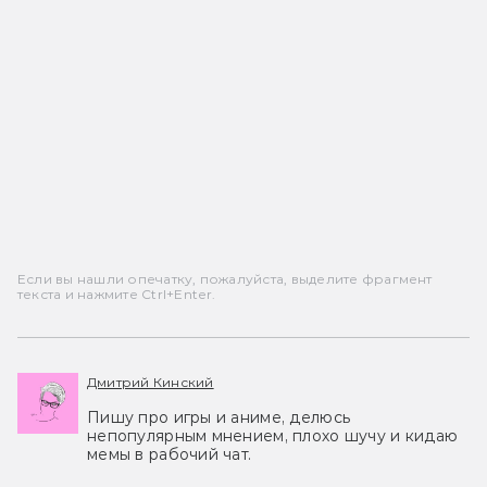
Если вы нашли опечатку, пожалуйста, выделите фрагмент
текста и нажмите Ctrl+Enter.
Дмитрий Кинский
Пишу про игры и аниме, делюсь
непопулярным мнением, плохо шучу и кидаю
мемы в рабочий чат.