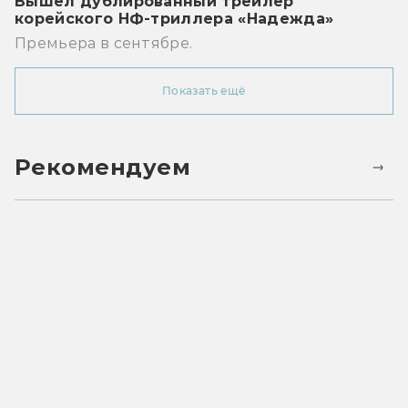
Вышел дублированный трейлер
корейского НФ-триллера «Надежда»
Премьера в сентябре.
Показать ещё
Рекомендуем