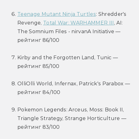
Teenage Mutant Ninja Turtles
: Shredder's 
Revenge, 
Total War: WARHAMMER III
, AI: 
The Somnium Files - nirvanA Initiative — 
рейтинг 86/100
Kirby and the Forgotten Land, Tunic — 
рейтинг 85/100
OlliOlli World, Infernax, Patrick's Parabox — 
рейтинг 84/100
Pokemon Legends: Arceus, Moss: Book II, 
Triangle Strategy, Strange Horticulture — 
рейтинг 83/100