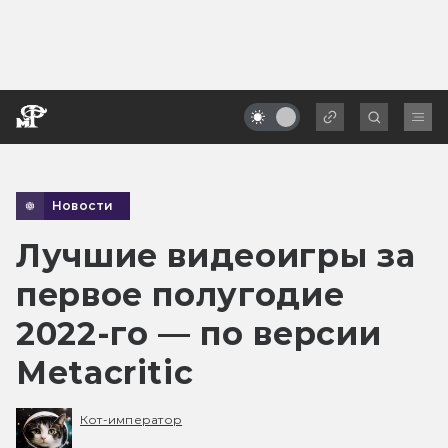
Новости
Лучшие видеоигры за
первое полугодие
2022-го — по версии
Metacritic
Кот-император