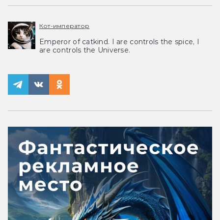
Кот-император
Emperor of catkind. I are controls the spice, I
are controls the Universe.