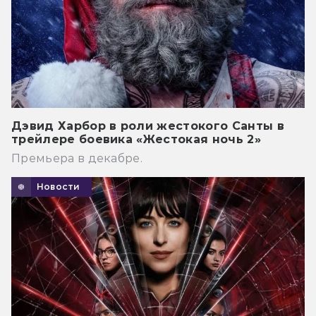
Дэвид Харбор в роли жестокого Санты в
трейлере боевика «Жестокая ночь 2»
Премьера в декабре.
Новости