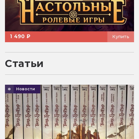
1 490 ₽
Купить
Статьи
Новости