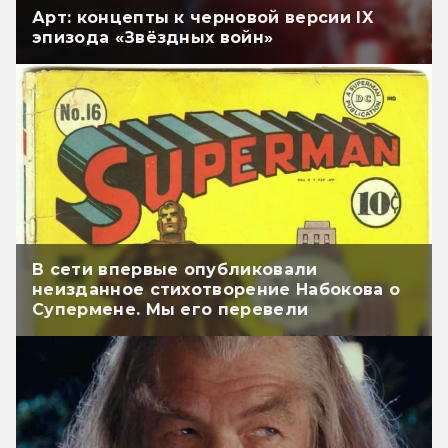
Арт: концепты к черновой версии IX
эпизода «Звёздных войн»
В сети впервые опубликовали
неизданное стихотворение Набокова о
Супермене. Мы его перевели