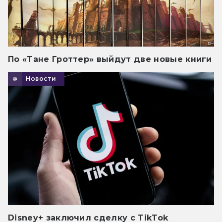
По «Тане Гроттер» выйдут две новые книги
Новости
Disney+ заключил сделку с TikTok