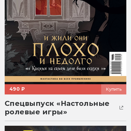
490 ₽
Купить
Спецвыпуск «Настольные
ролевые игры»