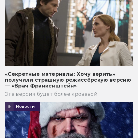
«Секретные материалы: Хочу верить»
получили страшную режиссёрскую версию
— «Врач Франкенштейн»
Эта версия будет более кровавой.
Новости