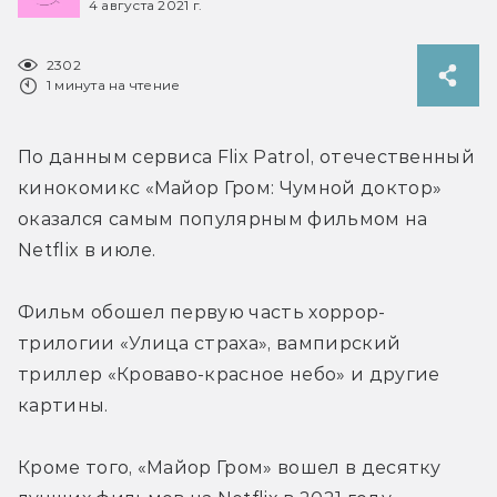
4 августа 2021 г.
2302
1 минута на чтение
По данным сервиса Flix Patrol, отечественный 
кинокомикс «Майор Гром: Чумной доктор» 
оказался самым популярным фильмом на 
Netflix в июле.
Фильм обошел первую часть хоррор-
трилогии «Улица страха», вампирский 
триллер «Кроваво-красное небо» и другие 
картины.
Кроме того, «Майор Гром» вошел в десятку 