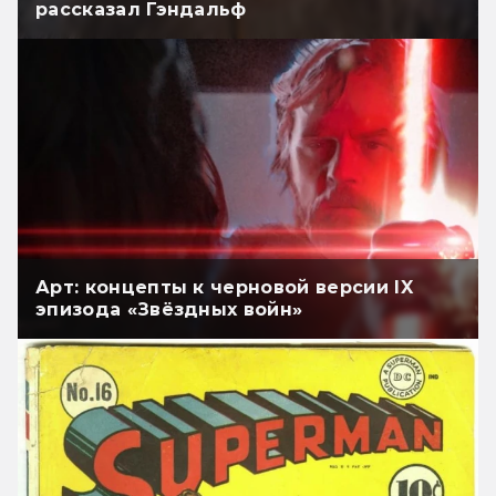
рассказал Гэндальф
Арт: концепты к черновой версии IX
эпизода «Звёздных войн»