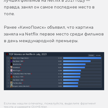
лучших фильмов на Netflix в 2021 году — 
правда, занял он самое последнее место в 
топе.
Ранее «КиноПоиск» объявил, что картина 
заняла на Netflix первое место среди фильмов 
в день международной премьеры.
Если вы нашли опечатку, пожалуйста, выделите фрагмент
текста и нажмите Ctrl+Enter.