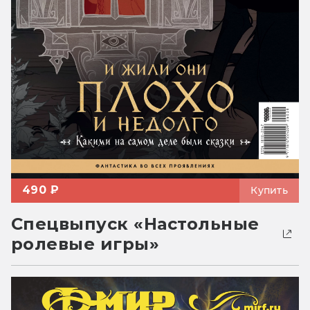
490 ₽
Купить
Спецвыпуск «Настольные
ролевые игры»