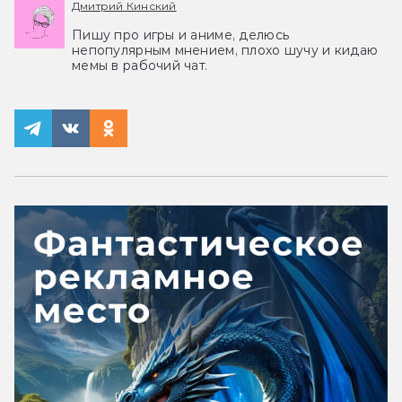
Дмитрий Кинский
Пишу про игры и аниме, делюсь
непопулярным мнением, плохо шучу и кидаю
мемы в рабочий чат.