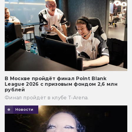
В Москве пройдёт финал Point Blank
League 2026 с призовым фондом 2,6 млн
рублей
Финал пройдёт в клубе T-Arena.
Новости