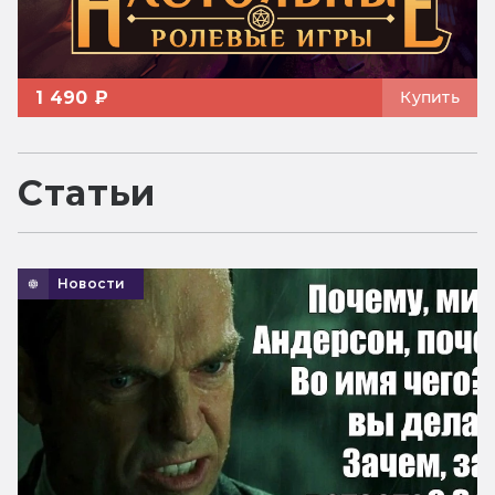
1 490 ₽
Купить
Статьи
Новости