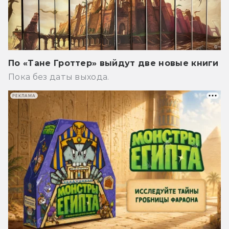
По «Тане Гроттер» выйдут две новые книги
Пока без даты выхода.
РЕКЛАМА