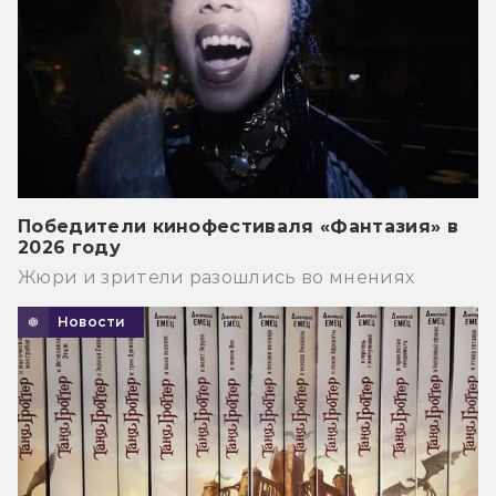
Победители кинофестиваля «Фантазия» в
2026 году
Жюри и зрители разошлись во мнениях
Новости