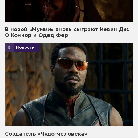
В новой «Мумии» вновь сыграют Кевин Дж.
О’Коннор и Одед Фер
Новости
Создатель «Чудо-человека»