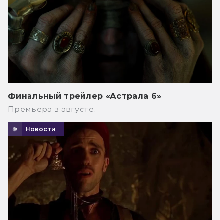
Финальный трейлер «Астрала 6»
Премьера в августе.
Новости