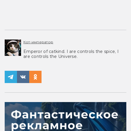
Кот-император
Emperor of catkind. I are controls the spice, I
are controls the Universe.