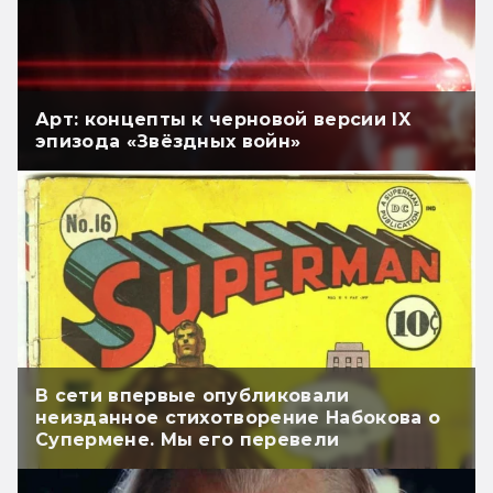
Арт: концепты к черновой версии IX
эпизода «Звёздных войн»
В сети впервые опубликовали
неизданное стихотворение Набокова о
Супермене. Мы его перевели