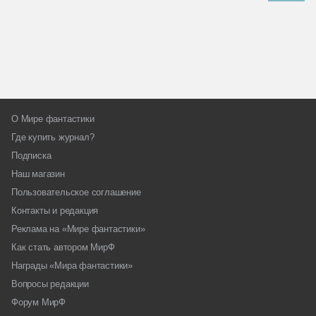
О Мире фантастики
Где купить журнал?
Подписка
Наш магазин
Пользовательское соглашение
Контакты и редакция
Реклама на «Мире фантастики»
Как стать автором МирФ
Награды «Мира фантастики»
Вопросы редакции
Форум МирФ