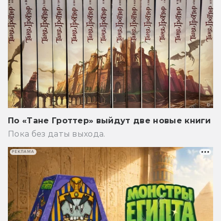
По «Тане Гроттер» выйдут две новые книги
Пока без даты выхода.
РЕКЛАМА