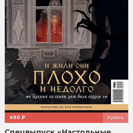
490 ₽
Купить
Спецвыпуск «Настольные