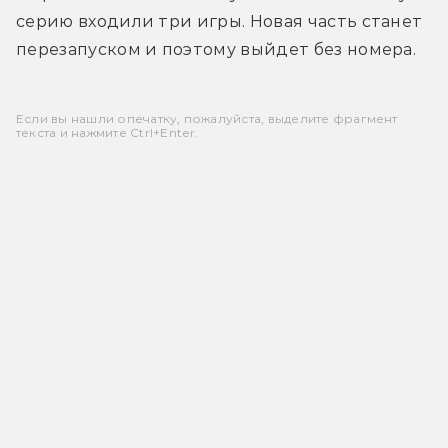
серию входили три игры. Новая часть станет 
перезапуском и поэтому выйдет без номера.
Если вы нашли опечатку, пожалуйста, выделите фрагмент
текста и нажмите Ctrl+Enter.