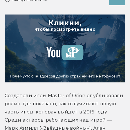
Кликни,
чтобы посмотреть видео
Почему-то с IP адресов других стран ничего не тормозит
Создатели игры Master of Orion опубликовали 
ролик, где показано, как озвучивают новую 
часть игры, которая выйдет в 2016 году. 
Среди актёров, работающих над игрой — 
Марк Хэмилл («Звёздные войны»), Алан 