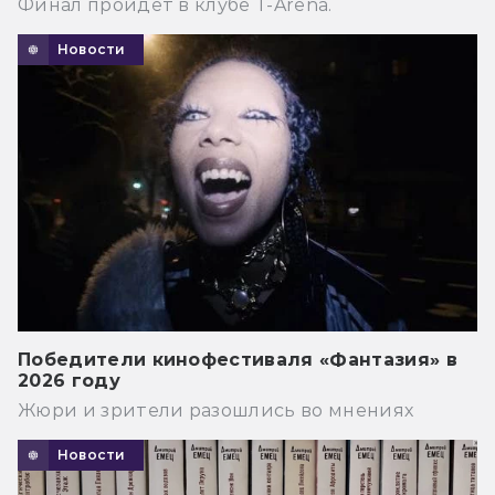
Финал пройдёт в клубе T-Arena.
Новости
Победители кинофестиваля «Фантазия» в
2026 году
Жюри и зрители разошлись во мнениях
Новости