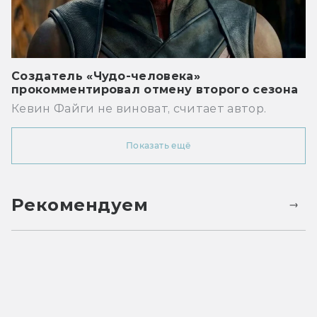
Создатель «Чудо-человека»
прокомментировал отмену второго сезона
Кевин Файги не виноват, считает автор.
Показать ещё
Рекомендуем