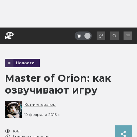
Новости
Master of Orion: как
озвучивают игру
Кот-император
19 февраля 2016 г.
1061
1 минута на чтение