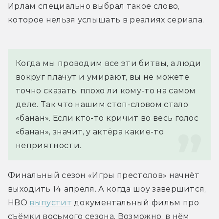
Ирлам специально выбрал такое слово, 
которое нельзя услышать в реалиях сериала.
Когда мы проводим все эти битвы, а люди 
вокруг плачут и умирают, вы не можете 
точно сказать, плохо ли кому-то на самом 
деле. Так что нашим стоп-словом стало 
«банан». Если кто-то кричит во весь голос 
«банан», значит, у актёра какие-то 
неприятности.
Финальный сезон «Игры престолов» начнёт 
выходить 14 апреля. А когда шоу завершится, 
HBO 
выпустит
 документальный фильм про 
съёмки восьмого сезона. Возможно, в нём 