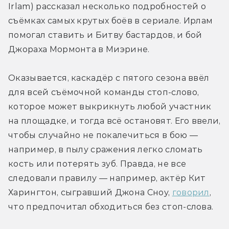
Irlam) рассказал несколько подробностей о 
съёмках самых крутых боёв в сериале. Ирлам 
помогал ставить и Битву бастардов, и бой 
Джораха Мормонта в Миэрине.
Оказывается, каскадёр с пятого сезона ввёл 
для всей съёмочной команды стоп-слово, 
которое может выкрикнуть любой участник 
на площадке, и тогда всё остановят. Его ввели, 
чтобы случайно не покалечиться в бою — 
например, в пылу сражения легко сломать 
кость или потерять зуб. Правда, не все 
следовали правилу — например, актёр Кит 
Харингтон, сыгравший Джона Сноу, 
говорил
, 
что предпочитал обходиться без стоп-слова.