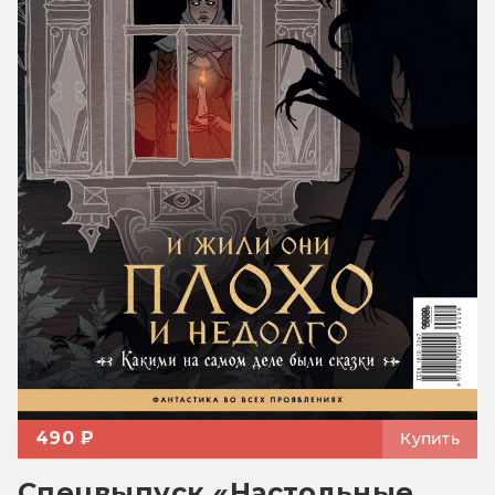
490 ₽
Купить
Спецвыпуск «Настольные