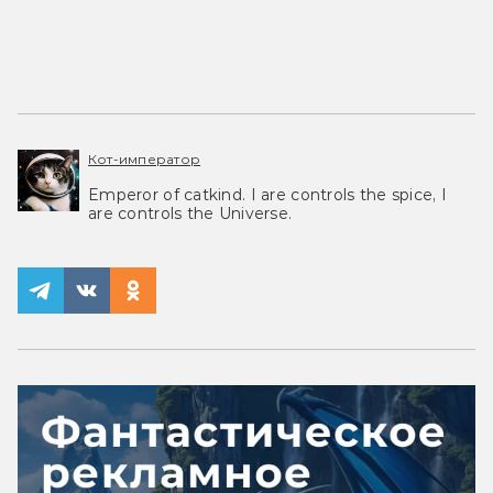
Кот-император
Emperor of catkind. I are controls the spice, I
are controls the Universe.