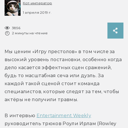
Кот-император
1 апреля 2019 г.
3856
2 минуты на чтение
Мы ценим «Игру престолов» в том числе за 
высокий уровень постановки, особенно когда 
дело касается эффектных сцен сражений, 
будь то масштабная сеча или дуэль. За 
каждой такой сценой стоит команда 
специалистов, которые следят за тем, чтобы 
актёры не получили травмы.
В интервью 
Entertainment Weekly
руководитель трюков Роули Ирлам (Rowley 