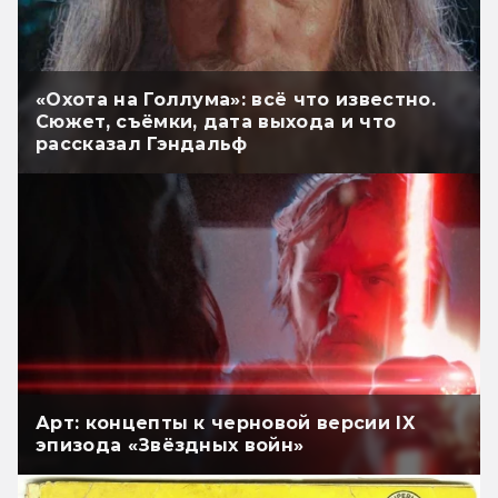
«Охота на Голлума»: всё что известно.
Сюжет, съёмки, дата выхода и что
рассказал Гэндальф
Арт: концепты к черновой версии IX
эпизода «Звёздных войн»