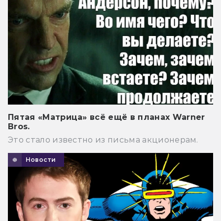
Пятая «Матрица» всё ещё в планах Warner
Bros.
Это стало известно из письма акционерам.
Новости