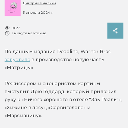
Дмитрий Кинский
3 апреля 2024 г.
9623
1 минута на чтение
По данным издания Deadline, Warner Bros. 
запустила
 в производство новую часть 
«Матрицы».
Режиссером и сценаристом картины 
выступит Дрю Годдард, который приложил 
руку к «Ничего хорошего в отеле "Эль Рояль"», 
«Хижине в лесу», «Сорвиголове» и 
«Марсианину».