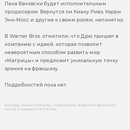
Лана Вачовски будет исполнительным 
продюсером. Вернутся ли Киану Ривз, Кэрри 
Энн-Мосс и другие к своим ролям, непонятно.
В Warner Bros. отметили, что Дрю пришел в 
компанию с идеей, которая позволит 
невероятным способом развить мир 
«Матрицы» и предложит уникальную точку 
зрения на франшизу.
Подробностей пока нет.
Если вы нашли опечатку, пожалуйста, выделите фрагмент
текста и нажмите Ctrl+Enter.