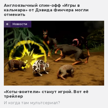
Англоязычный спин-офф «Игры в
кальмара» от Дэвида Финчера могли
отменить
Новости
«Коты-воители» станут игрой. Вот её
трейлер
И когда там мультсериал?