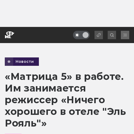
Новости
«Матрица 5» в работе.
Им занимается
режиссер «Ничего
хорошего в отеле "Эль
Рояль"»