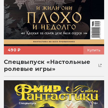
490 ₽
Купить
Спецвыпуск «Настольные
ролевые игры»