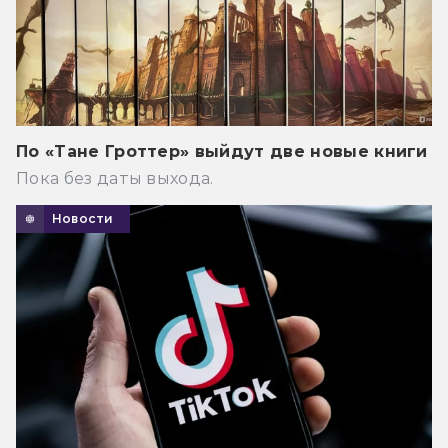
По «Тане Гроттер» выйдут две новые книги
Пока без даты выхода.
Новости