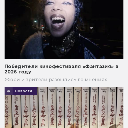
Победители кинофестиваля «Фантазия» в
2026 году
Жюри и зрители разошлись во мнениях
Новости