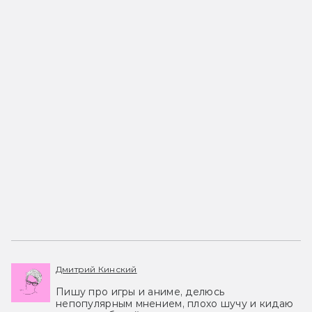
Дмитрий Кинский
Пишу про игры и аниме, делюсь
непопулярным мнением, плохо шучу и кидаю