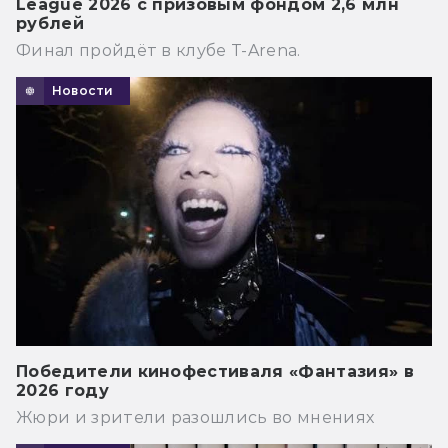
League 2026 с призовым фондом 2,6 млн
рублей
Финал пройдёт в клубе T-Arena.
Новости
Победители кинофестиваля «Фантазия» в
2026 году
Жюри и зрители разошлись во мнениях