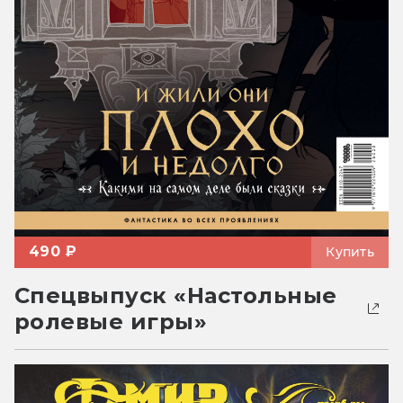
490 ₽
Купить
Спецвыпуск «Настольные
ролевые игры»