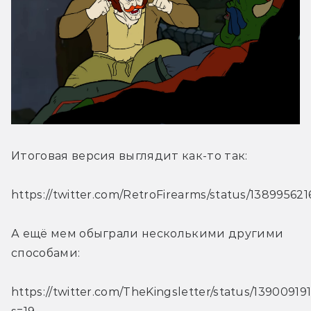
Итоговая версия выглядит как-то так:
https://twitter.com/RetroFirearms/status/13899562
А ещё мем обыграли несколькими другими 
способами:
https://twitter.com/TheKingsletter/status/1390091