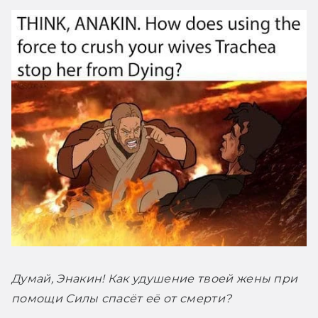
Думай, Энакин! Как удушение твоей жены при 
помощи Силы спасёт её от смерти?