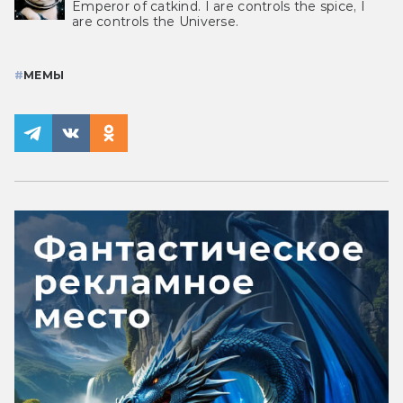
Emperor of catkind. I are controls the spice, I
are controls the Universe.
#
МЕМЫ