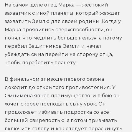
На самом деле отец Марка — жестокий 
захватчик с иной планеты, который жаждет 
захватить Землю для своей родины. Когда у 
Марка проявились сверхспособности, он 
понял, что медлить больше нельзя, а потому 
перебил Защитников Земли и начал 
убеждать сына перейти на сторону отца, 
чтобы поработить планету.
В финальном эпизоде первого сезона 
доходит до открытого противостояния. У 
Омнимена явное преимущество, и в бою он 
хочет скорее преподать сыну урок. Он 
продолжает избивать подростка со всё 
большей свирепостью, а потом призывать 
включить голову и как следует пораскинуть 