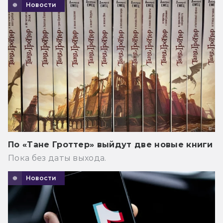
Новости
По «Тане Гроттер» выйдут две новые книги
Пока без даты выхода.
Новости