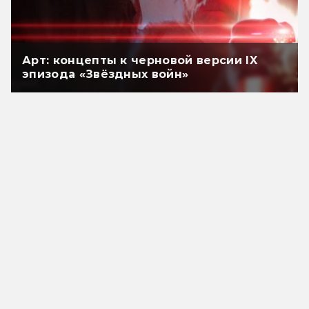
Арт: концепты к черновой версии IX
эпизода «Звёздных войн»