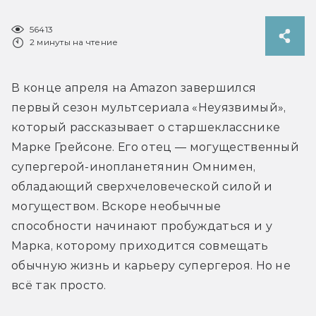
56413
2 минуты на чтение
В конце апреля на Amazon завершился 
первый сезон мультсериала «Неуязвимый», 
который рассказывает о старшекласснике 
Марке Грейсоне. Его отец — могущественный 
супергерой-инопланетянин Омнимен, 
обладающий сверхчеловеческой силой и 
могуществом. Вскоре необычные 
способности начинают пробуждаться и у 
Марка, которому приходится совмещать 
обычную жизнь и карьеру супергероя. Но не 
всё так просто.