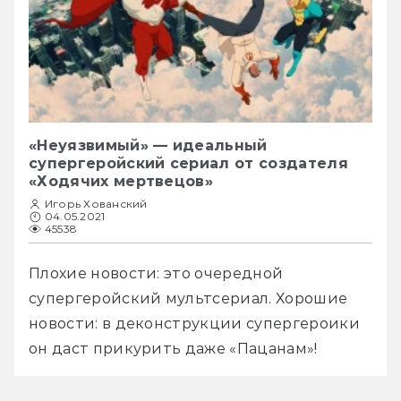
«Неуязвимый» — идеальный
супергеройский сериал от создателя
«Ходячих мертвецов»
Игорь Хованский
04.05.2021
45538
Плохие новости: это очередной 
супергеройский мультсериал. Хорошие 
новости: в деконструкции супергероики 
он даст прикурить даже «Пацанам»! 