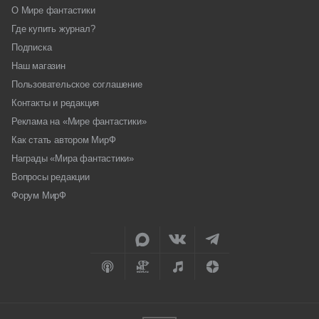
О Мире фантастики
Где купить журнал?
Подписка
Наш магазин
Пользовательское соглашение
Контакты и редакция
Реклама на «Мире фантастики»
Как стать автором МирФ
Награды «Мира фантастики»
Вопросы редакции
Форум МирФ