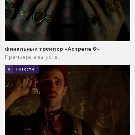
Финальный трейлер «Астрала 6»
Премьера в августе.
Новости