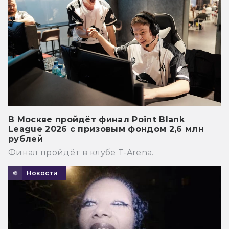
В Москве пройдёт финал Point Blank
League 2026 с призовым фондом 2,6 млн
рублей
Финал пройдёт в клубе T-Arena.
Новости