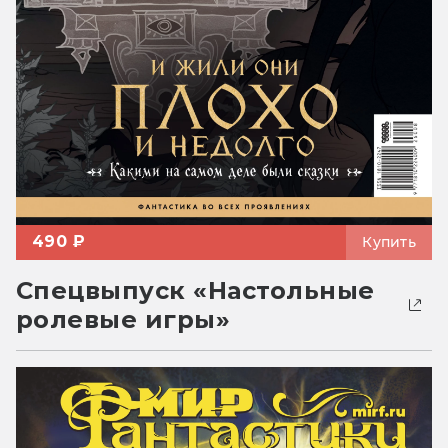
490 ₽
Купить
Спецвыпуск «Настольные
ролевые игры»