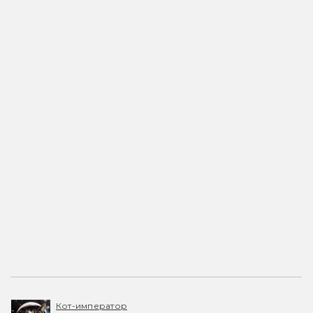
Кот-император