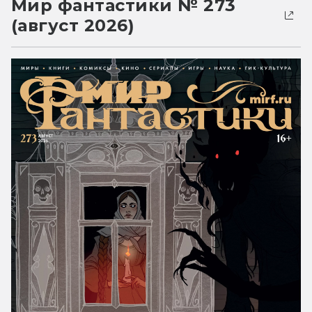
Мир фантастики № 273
(август 2026)