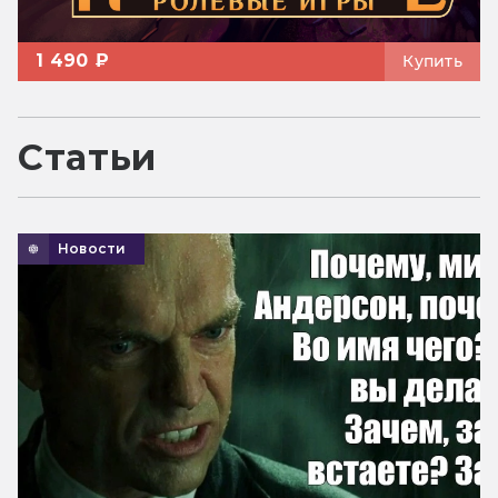
1 490 ₽
Купить
Статьи
Новости