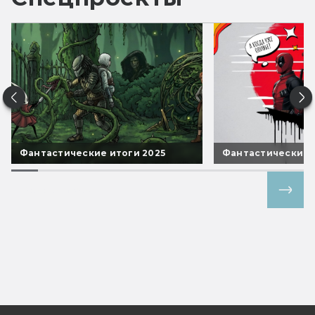
Фантастические итоги 2025
Фантастические 
Все спецпроекты