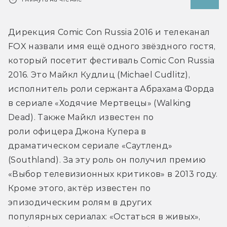
Дирекция Comic Con Russia 2016 и телеканал 
FOX назвали имя ещё одного звёздного гостя, 
который посетит фестиваль Comic Con Russia 
2016. Это Майкл Кудлиц (Michael Cudlitz), 
исполнитель роли сержанта Абрахама Форда 
в сериале «Ходячие Мертвецы» (Walking 
Dead). Также Майкл известен по 
роли офицера Джона Купера в 
драматическом сериале «Саутленд» 
(Southland). За эту роль он получил премию 
«Выбор телевизионных критиков» в 2013 году. 
Кроме этого, актёр известен по 
эпизодическим ролям в других 
популярных сериалах: «Остаться в живых», 