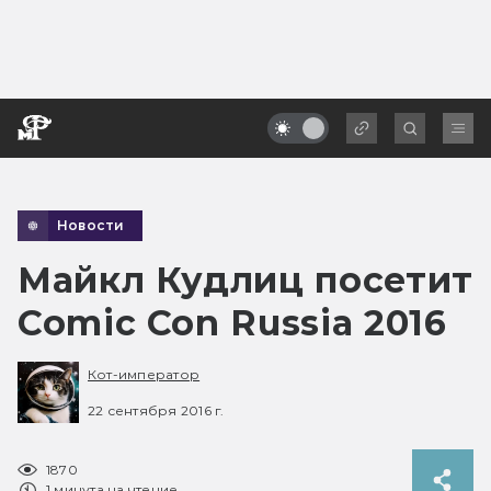
Новости
Майкл Кудлиц посетит
Comic Con Russia 2016
Кот-император
22 сентября 2016 г.
1870
1 минута на чтение