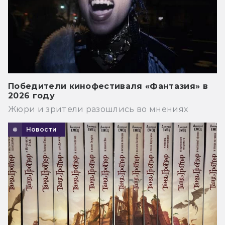
Победители кинофестиваля «Фантазия» в
2026 году
Жюри и зрители разошлись во мнениях
Новости