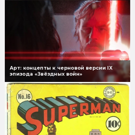
Арт: концепты к черновой версии IX
эпизода «Звёздных войн»