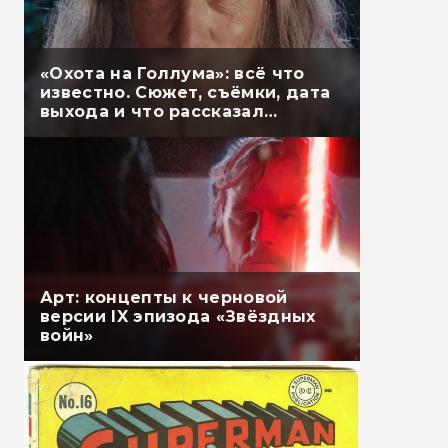
«Охота на Голлума»: всё что
известно. Сюжет, съёмки, дата
выхода и что рассказал
Гэндальф
Арт: концепты к черновой
версии IX эпизода «Звёздных
войн»