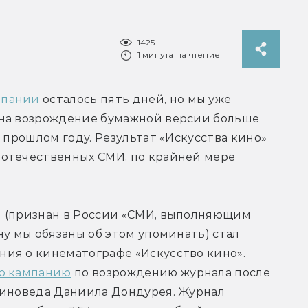
1425
1 минута на чтение
мпании
 осталось пять дней, но мы уже 
на возрождение бумажной версии больше 
 прошлом году. Результат «Искусства кино» 
отечественных СМИ, по крайней мере 
 (признан в России «СМИ, выполняющим 
у мы обязаны об этом упоминать) стал 
ия о кинематографе «Искусство кино». 
ю кампанию
 по возрождению журнала после 
киноведа Даниила Дондурея. Журнал 