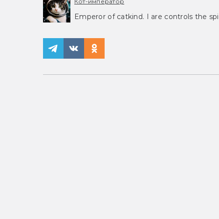
Кот-император
Emperor of catkind. I are controls the spi