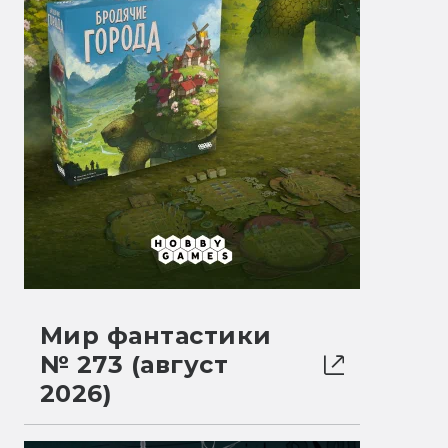
Мир фантастики
№ 273 (август
2026)