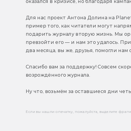
оказался в кризисе, но благодаря кампа
Для нас проект Антона Долина на Plan
пример того, как читатели могут напр
подарить журналу вторую жизнь. Мы ор
превзойти его — и нам это удалось. При
два месяца, вы же, друзья, помогли нам 
Спасибо вам за поддержку! Совсем скор
возрождённого журнала.
Ну что, возьмём за оставшиеся дни че
Если вы нашли опечатку, пожалуйста, выделите фрагмен