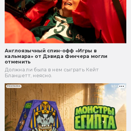
Англоязычный спин-офф «Игры в
кальмара» от Дэвида Финчера могли
отменить
Должна ли была в нем сыграть Кейт
Бланшетт, неясно.
РЕКЛАМА