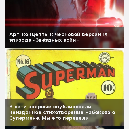
Арт: концепты к черновой версии IX
эпизода «Звёздных войн»
В сети впервые опубликовали
неизданное стихотворение Набокова о
Супермене. Мы его перевели