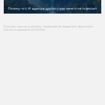
Почему-то с IP адресов других стран ничего не тормозит
Если вы нашли опечатку, пожалуйста, выделите фрагмент
текста и нажмите Ctrl+Enter.