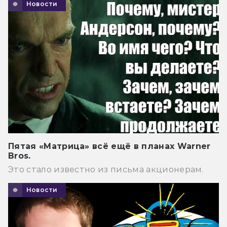
Новости
Пятая «Матрица» всё ещё в планах Warner
Bros.
Это стало известно из письма акционерам.
Новости