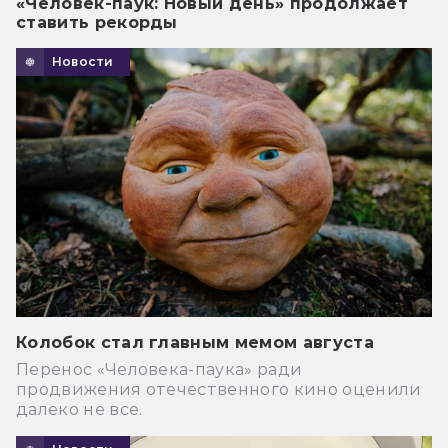
«Человек-паук: Новый день» продолжает
ставить рекорды
Новости
Колобок стал главным мемом августа
Перенос «Человека-паука» ради
продвижения отечественного кино оценили
далеко не все.