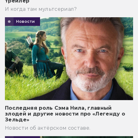
трейлер
И когда там мультсериал?
Новости
Последняя роль Сэма Нила, главный
злодей и другие новости про «Легенду о
Зельде»
Новости об актёрском составе.