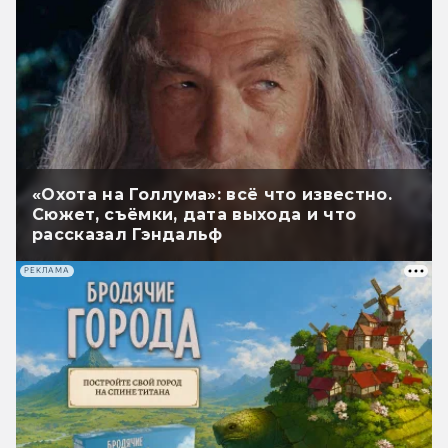
«Охота на Голлума»: всё что известно.
Сюжет, съёмки, дата выхода и что
рассказал Гэндальф
РЕКЛАМА