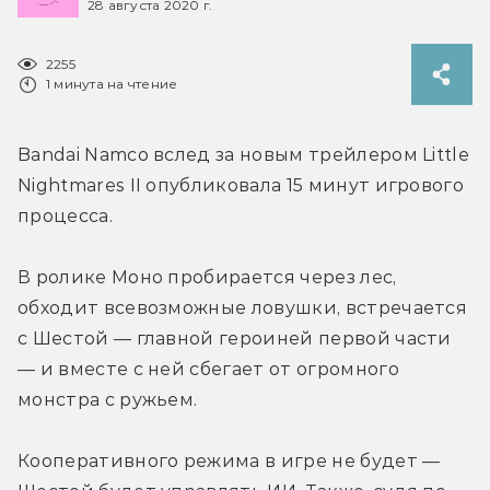
28 августа 2020 г.
2255
1 минута на чтение
Bandai Namco вслед за новым трейлером Little 
Nightmares II опубликовала 15 минут игрового 
процесса.
В ролике Моно пробирается через лес, 
обходит всевозможные ловушки, встречается 
с Шестой — главной героиней первой части 
— и вместе с ней сбегает от огромного 
монстра с ружьем.
Кооперативного режима в игре не будет — 