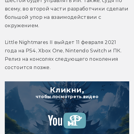
Шестой будет управлять ИИ. Также, судя по 
всему, во второй части разработчики сделали 
большой упор на взаимодействии с 
окружением.
Little Nightmares II выйдет 11 февраля 2021 
года на PS4, Xbox One, Nintendo Switch и ПК. 
Релиз на консолях следующего поколения 
состоится позже.
Кликни,
чтобы посмотреть видео